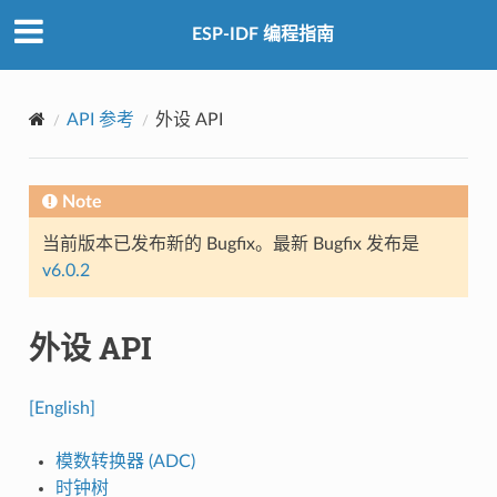
ESP-IDF 编程指南
API 参考
外设 API
Note
当前版本已发布新的 Bugfix。最新 Bugfix 发布是
v6.0.2
外设 API
[English]
模数转换器 (ADC)
时钟树