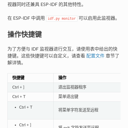
视器同时还兼具 ESP-IDF 的其他特性。
在 ESP-IDF 中调用
可以启用此监视器。
idf.py
monitor
操作快捷键
为了方便与 IDF 监视器进行交互，请使用表中给出的快
捷键。这些快捷键可以自定义，请查看
配置文件
章节了
解详情。
快捷键
操作
Ctrl + ]
退出监视器程序
Ctrl + T
菜单退出键
Ctrl + T
将菜单字符发送至远程
Ctrl + ]
将 exit 字符发送至远程