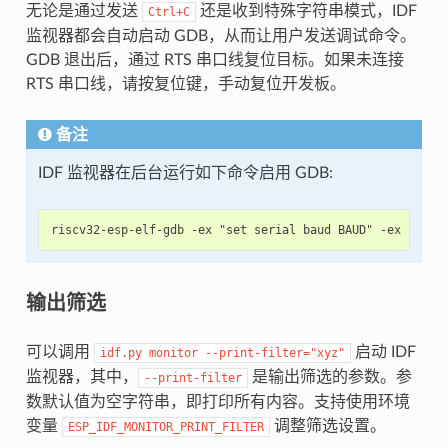
无论是通过发送
还是收到特殊字符串模式，IDF
Ctrl+C
监视器都会自动启动 GDB，从而让用户发送调试命令。
GDB 退出后，通过 RTS 串口线复位目标。如果未连接
RTS 串口线，请按复位键，手动复位开发板。
备注
IDF 监视器在后台运行如下命令启用 GDB:
输出筛选
可以调用
启动 IDF
idf.py
monitor
--print-filter="xyz"
监视器，其中，
是输出筛选的参数。参
--print-filter
数默认值为空字符串，即打印所有内容。支持使用环境
变量
调整筛选设置。
ESP_IDF_MONITOR_PRINT_FILTER