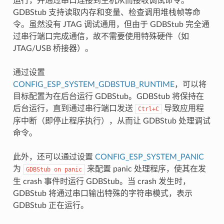
运行，并通过串口连接到主机从而接收调试命令。
GDBStub 支持读取内存和变量、检查调用堆栈帧等命
令。虽然没有 JTAG 调试通用，但由于 GDBStub 完全通
过串行端口完成通信，故不需要使用特殊硬件（如
JTAG/USB 桥接器）。
通过设置
CONFIG_ESP_SYSTEM_GDBSTUB_RUNTIME
，可以将
目标配置为在后台运行 GDBStub。GDBStub 将保持在
后台运行，直到通过串行端口发送
导致应用程
Ctrl+C
序中断（即停止程序执行），从而让 GDBStub 处理调试
命令。
此外，还可以通过设置
CONFIG_ESP_SYSTEM_PANIC
为
来配置 panic 处理程序，使其在发
GDBStub
on
panic
生 crash 事件时运行 GDBStub。当 crash 发生时，
GDBStub 将通过串口输出特殊的字符串模式，表示
GDBStub 正在运行。