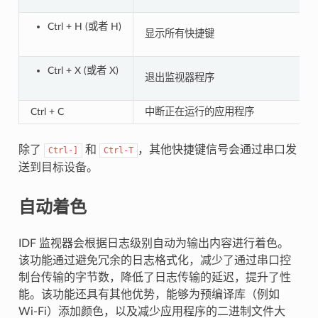
Ctrl + H (或者 H)
显示所有快捷键
Ctrl + X (或者 X)
退出监视器程序
Ctrl + C
中断正在运行的应用程序
除了
和
，其他快捷键信号会通过串口发
Ctrl-]
Ctrl-T
送到目标设备。
自动着色
IDF 监视器会根据日志级别自动为输出内容进行着色。
该功能通过避免冗余的日志格式化，减少了通过串口控
制台传输的字节数，降低了日志传输的延迟，提升了性
能。该功能还具有其他优势，能够为预编译库（例如
Wi-Fi）添加颜色，以及减少应用程序的二进制文件大