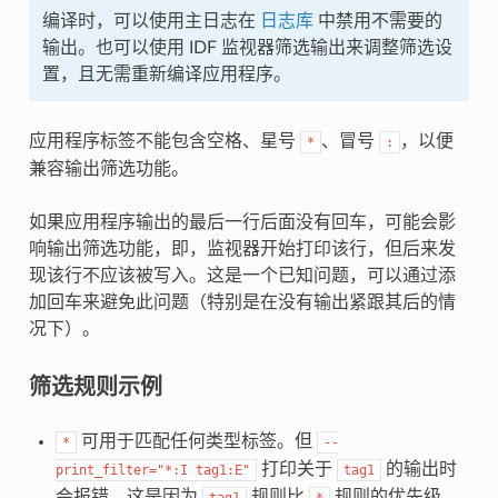
编译时，可以使用主日志在
日志库
中禁用不需要的
输出。也可以使用 IDF 监视器筛选输出来调整筛选设
置，且无需重新编译应用程序。
应用程序标签不能包含空格、星号
、冒号
，以便
*
:
兼容输出筛选功能。
如果应用程序输出的最后一行后面没有回车，可能会影
响输出筛选功能，即，监视器开始打印该行，但后来发
现该行不应该被写入。这是一个已知问题，可以通过添
加回车来避免此问题（特别是在没有输出紧跟其后的情
况下）。
筛选规则示例
可用于匹配任何类型标签。但
*
--
打印关于
的输出时
print_filter="*:I
tag1:E"
tag1
会报错，这是因为
规则比
规则的优先级
tag1
*