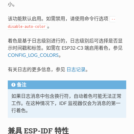
小。
该功能默认启用。如需禁用，请使用命令行选项
--
。
disable-auto-color
着色是基于日志级别进行的，日志级别后可选择是否显
示时间戳和标签。如需在 ESP32-C3 端启用着色，参见
CONFIG_LOG_COLORS
。
有关日志的更多信息，参见
日志记录
。
备注
如果日志消息中包含换行符，自动着色可能无法正常
工作。在这种情况下，IDF 监视器仅会为消息的第一
行着色。
兼具 ESP-IDF 特性