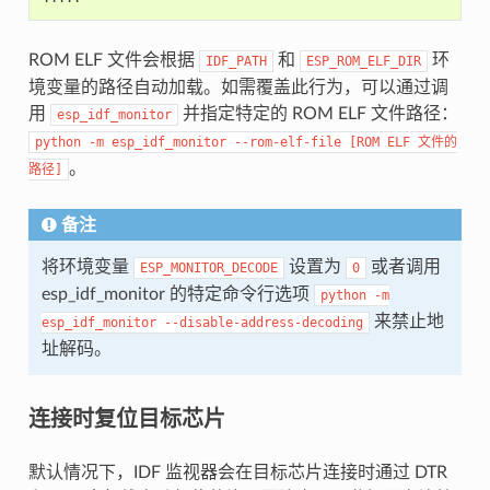
ROM ELF 文件会根据
和
环
IDF_PATH
ESP_ROM_ELF_DIR
境变量的路径自动加载。如需覆盖此行为，可以通过调
用
并指定特定的 ROM ELF 文件路径：
esp_idf_monitor
python
-m
esp_idf_monitor
--rom-elf-file
[ROM
ELF
文件的
。
路径]
备注
将环境变量
设置为
或者调用
ESP_MONITOR_DECODE
0
esp_idf_monitor 的特定命令行选项
python
-m
来禁止地
esp_idf_monitor
--disable-address-decoding
址解码。
连接时复位目标芯片
默认情况下，IDF 监视器会在目标芯片连接时通过 DTR