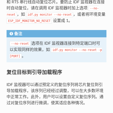
和 RTS 串行线自动复位芯片。要防止 IDF 监视器在连接
时自动复位，请在调用 IDF 监视器时加上选项
--no-
，如
，或者将环境变量
reset
idf.py
monitor
--no-reset
设置成 1。
ESP_IDF_MONITOR_NO_RESET
备注
选项在 IDF 监视器连接到特定端口时可
--no-reset
以实现同样的效果，如
idf.py
monitor
--no-reset
-p
。
[PORT]
复位目标到引导加载程序
IDF 监视器可以通过预定义的复位序列将芯片复位到引
导加载程序，该序列已经经过调整，可以在大多数环境
中正常工作。此外，用户可以设置自定义复位序列。通
过对复位序列进行微调，使其适应各种情况。