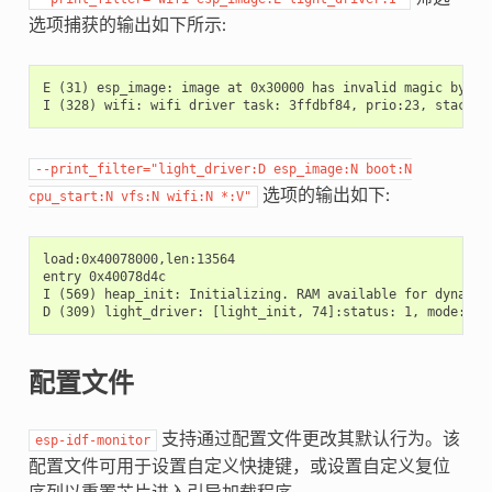
选项捕获的输出如下所示:
E (31) esp_image: image at 0x30000 has invalid magic byte

--print_filter="light_driver:D
esp_image:N
boot:N
选项的输出如下:
cpu_start:N
vfs:N
wifi:N
*:V"
load:0x40078000,len:13564

entry 0x40078d4c

I (569) heap_init: Initializing. RAM available for dynamic 
配置文件
支持通过配置文件更改其默认行为。该
esp-idf-monitor
配置文件可用于设置自定义快捷键，或设置自定义复位