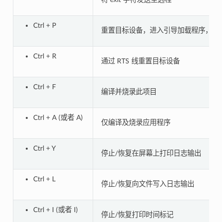
Ctrl + P
重置目标设备，进入引导加载程序，通过 R
Ctrl + R
通过 RTS 线重置目标设备
Ctrl + F
编译并烧录此项目
Ctrl + A (或者 A)
仅编译及烧录应用程序
Ctrl + Y
停止/恢复在屏幕上打印日志输出
Ctrl + L
停止/恢复向文件写入日志输出
Ctrl + I (或者 I)
停止/恢复打印时间标记