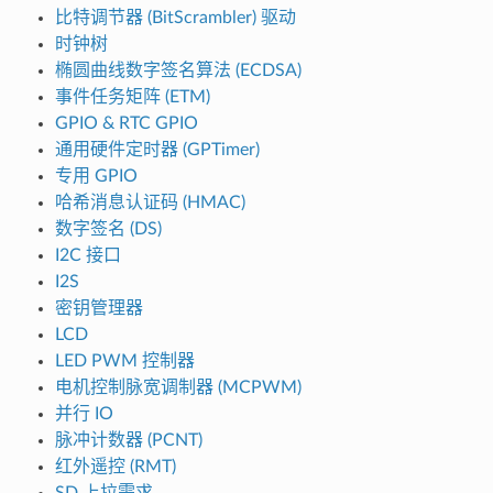
比特调节器 (BitScrambler) 驱动
时钟树
椭圆曲线数字签名算法 (ECDSA)
事件任务矩阵 (ETM)
GPIO & RTC GPIO
通用硬件定时器 (GPTimer)
专用 GPIO
哈希消息认证码 (HMAC)
数字签名 (DS)
I2C 接口
I2S
密钥管理器
LCD
LED PWM 控制器
电机控制脉宽调制器 (MCPWM)
并行 IO
脉冲计数器 (PCNT)
红外遥控 (RMT)
SD 上拉需求