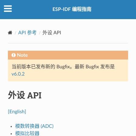
ESP-IDF 编程指南
API 参考
外设 API
Note
当前版本已发布新的 Bugfix。最新 Bugfix 发布是
v6.0.2
外设 API
[English]
模数转换器 (ADC)
模拟比较器