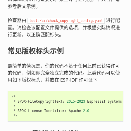
参考后文示例。
检查器由
进行配
tools/ci/check_copyright_config.yaml
置。请检查该配置文件提供的选项，并根据实际情况进
行更新，以正确匹配标头。
常见版权标头示例
最简单的情况是，你的代码不基于任何此前已获得许可
的代码，例如你完全独立完成的代码。此类代码可以使
用如下版权标头，并放在 ESP-IDF 许可证下:
/*
*
SPDX
-
FileCopyrightText
:
2015
-
2023
Espressif
Systems
(
Sh
*
*
SPDX
-
License
-
Identifier
:
Apache
-
2.0
*/