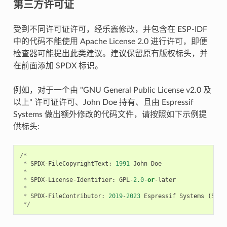
第三方许可证
受到不同许可证许可，经乐鑫修改，并包含在 ESP-IDF
中的代码不能使用 Apache License 2.0 进行许可，即便
检查器可能提出此类建议。建议保留原有版权标头，并
在前面添加 SPDX 标识。
例如，对于一个由 "GNU General Public License v2.0 及
以上" 许可证许可、John Doe 持有、且由 Espressif
Systems 做出额外修改的代码文件，请按照如下示例提
供标头:
/*
*
SPDX
-
FileCopyrightText
:
1991
John
Doe
*
*
SPDX
-
License
-
Identifier
:
GPL
-
2.0
-
or
-
later
*
*
SPDX
-
FileContributor
:
2019
-
2023
Espressif
Systems
(
Shan
*/