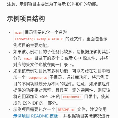
注意，示例项目主要是为了展示 ESP-IDF 的功能。
示例项目结构
目录需要包含一个名为
main
的源文件，里面包含示
(something)_example_main.c
例项目的主要功能。
如果该示例项目的子任务比较多，请根据逻辑将其拆
分为
目录下的多个 C 或者 C++ 源文件，并将
main
对应的头文件也放在同一目录下。
如果该示例项目具有多种功能，可以考虑在项目中增
加一个
子目录，通过库功能，将示例项
components
目的不同功能划分为不同的组件。注意，如果该组件
提供的功能相对完整，且具有一定的通用性，则应该
将它们添加到 ESP-IDF 的
目录中，使其
components
成为 ESP-IDF 的一部分。
示例项目需要包含一个
文件，建议使用
README.md
示例项目 README 模板
，并根据项目实际情况进行