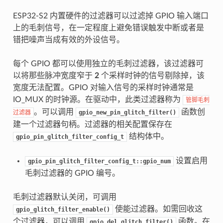
ESP32-S2 内置硬件的过滤器可以过滤掉 GPIO 输入端口
上的毛刺信号，在一定程度上避免错误触发中断或者是
错把噪声当成有效的外设信号。
每个 GPIO 都可以使用独立的毛刺过滤器，该过滤器可
以将那些脉冲宽度窄于
2
个采样时钟的信号剔除掉，该
宽度无法配置。GPIO 对输入信号的采样时钟通常是
IO_MUX 的时钟源。在驱动中，此类过滤器称为
管脚毛刺
。可以调用
函数创
过滤器
gpio_new_pin_glitch_filter()
建一个过滤器句柄。过滤器的相关配置保存在
结构体中。
gpio_pin_glitch_filter_config_t
设置启用
gpio_pin_glitch_filter_config_t::gpio_num
毛刺过滤器的 GPIO 编号。
毛刺过滤器默认关闭，可调用
使能过滤器。如需回收这
gpio_glitch_filter_enable()
个过滤器，可以调用
函数。在
gpio_del_glitch_filter()