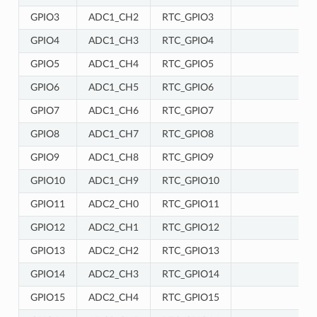
GPIO3
ADC1_CH2
RTC_GPIO3
GPIO4
ADC1_CH3
RTC_GPIO4
GPIO5
ADC1_CH4
RTC_GPIO5
GPIO6
ADC1_CH5
RTC_GPIO6
GPIO7
ADC1_CH6
RTC_GPIO7
GPIO8
ADC1_CH7
RTC_GPIO8
GPIO9
ADC1_CH8
RTC_GPIO9
GPIO10
ADC1_CH9
RTC_GPIO10
GPIO11
ADC2_CH0
RTC_GPIO11
GPIO12
ADC2_CH1
RTC_GPIO12
GPIO13
ADC2_CH2
RTC_GPIO13
GPIO14
ADC2_CH3
RTC_GPIO14
GPIO15
ADC2_CH4
RTC_GPIO15