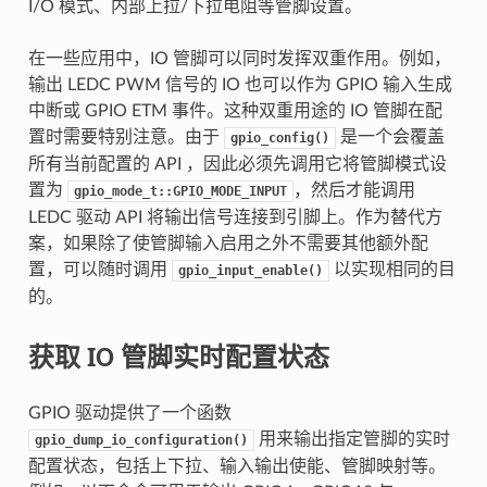
I/O 模式、内部上拉/下拉电阻等管脚设置。
在一些应用中，IO 管脚可以同时发挥双重作用。例如，
输出 LEDC PWM 信号的 IO 也可以作为 GPIO 输入生成
中断或 GPIO ETM 事件。这种双重用途的 IO 管脚在配
置时需要特别注意。由于
是一个会覆盖
gpio_config()
所有当前配置的 API ，因此必须先调用它将管脚模式设
置为
，然后才能调用
gpio_mode_t::GPIO_MODE_INPUT
LEDC 驱动 API 将输出信号连接到引脚上。作为替代方
案，如果除了使管脚输入启用之外不需要其他额外配
置，可以随时调用
以实现相同的目
gpio_input_enable()
的。
获取 IO 管脚实时配置状态
GPIO 驱动提供了一个函数
用来输出指定管脚的实时
gpio_dump_io_configuration()
配置状态，包括上下拉、输入输出使能、管脚映射等。