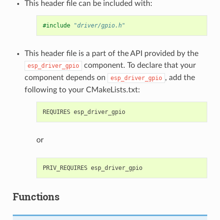
This header file can be included with:
#include
"driver/gpio.h"
This header file is a part of the API provided by the
component. To declare that your
esp_driver_gpio
component depends on
, add the
esp_driver_gpio
following to your CMakeLists.txt:
or
Functions