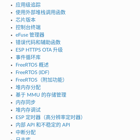
应用级追踪
使用外部堆栈调用函数
芯片版本
控制台终端
eFuse 管理器
错误代码和辅助函数
ESP HTTPS OTA 升级
事件循环库
FreeRTOS 概述
FreeRTOS (IDF)
FreeRTOS（附加功能）
堆内存分配
基于 MMU 的存储管理
内存同步
堆内存调试
ESP 定时器（高分辨率定时器）
内部 API 和不稳定的 API
中断分配
日志库