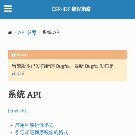
ESP-IDF 编程指南
API 参考
系统 API
Note
当前版本已发布新的 Bugfix。最新 Bugfix 发布是
v6.0.2
系统 API
[English]
应用程序镜像格式
引导加载程序镜像的格式