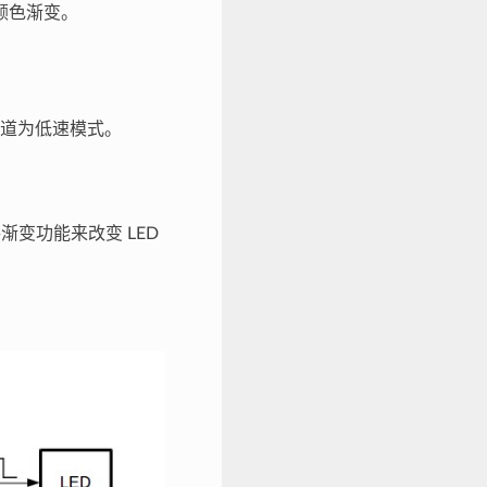
和颜色渐变。
置通道为低速模式。
渐变功能来改变 LED