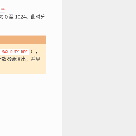
**
 至 1024。此时分
），
MAX_DUTY_RES
计数器会溢出，并导