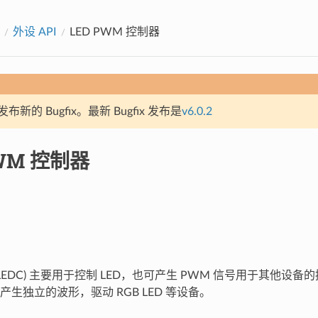
外设 API
LED PWM 控制器
新的 Bugfix。最新 Bugfix 发布是
v6.0.2
PWM 控制器
 (LEDC) 主要用于控制 LED，也可产生 PWM 信号用于其他设备
生独立的波形，驱动 RGB LED 等设备。