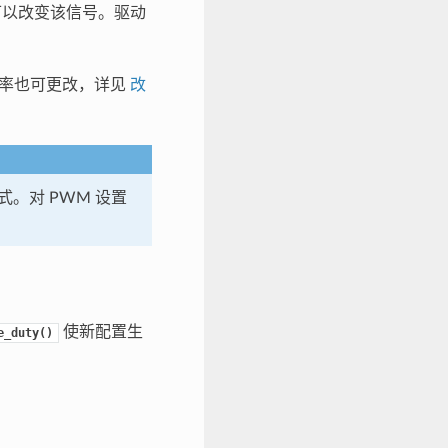
可以改变该信号。驱动
频率也可更改，详见
改
模式。对 PWM 设置
使新配置生
e_duty()