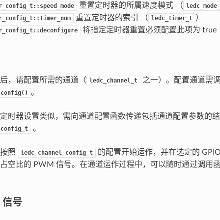
重置定时器的所属速度模式 （
r_config_t::speed_mode
ledc_mode
重置定时器的索引 （
）
r_config_t::timer_num
ledc_timer_t
将指定定时器重置必须配置此项为 true
r_config_t::deconfigure
后，请配置所需的通道（
之一）。配置通道需
ledc_channel_t
。
_config()
定时器设置类似，需向通道配置函数传递包括通道配置参数的结
。
_config_t
会按照
的配置开始运作，并在选定的 GPI
ledc_channel_config_t
占空比的 PWM 信号。在通道运作过程中，可以随时通过调用
 信号