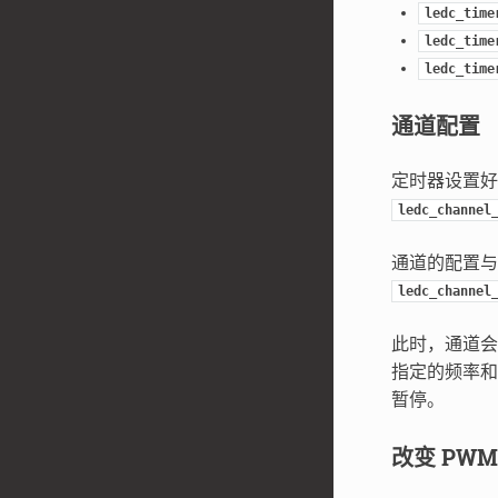
ledc_time
ledc_time
ledc_time
通道配置
定时器设置好
ledc_channel
通道的配置与
ledc_channel
此时，通道
指定的频率和
暂停。
改变 PWM