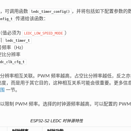
器，可调用函数
，并将包括如下配置参数的
ledc_timer_config()
传递给该函数：
onfig_t
（值必须为
）
LEDC_LOW_SPEED_MODE
引
ledc_timer_t
号频率（Hz）
空比分辨率
dc_clk_cfg_t
分辨率相互关联。PWM 频率越高，占空比分辨率越低，反之亦然。
D 亮度，而是用于其它目的，这种相互关系可能会很重要。更多信
围
一节。
以限制 PWM 频率。选择的时钟源频率越高，可以配置的 PWM
ESP32-S2 LEDC 时钟源特性