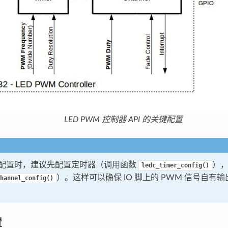
LED PWM 控制器 API 的关键配置
DC 配置时，建议先配置定时器（调用函数
）
ledc_timer_config()
）。这样可以确保 IO 脚上的 PWM 信号自有
hannel_config()
置