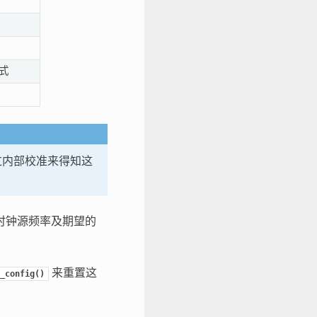
模式
过内部校准来得知这
时钟源频率及期望的
来重置这
_config()