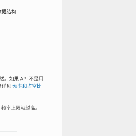
数据结构
如果 API 不是用
息详见
频率和占空比
 频率上限就越高。