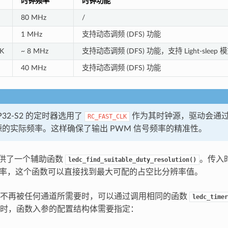
时钟频率
时钟功能
80 MHz
/
1 MHz
支持动态调频 (DFS) 功能
K
~ 8 MHz
支持动态调频 (DFS) 功能，支持 Light-sleep 
40 MHz
支持动态调频 (DFS) 功能
P32-S2 的定时器选用了
作为其时钟源，驱动会通
RC_FAST_CLK
的实际频率。这样确保了输出 PWM 信号频率的精准性。
动提供了一个辅助函数
。传入
ledc_find_suitable_duty_resolution()
频率，这个函数可以直接找到最大可配的占空比分辨率值。
器不再被任何通道所需要时，可以通过调用相同的函数
ledc_timer
时，函数入参的配置结构体需要指定：