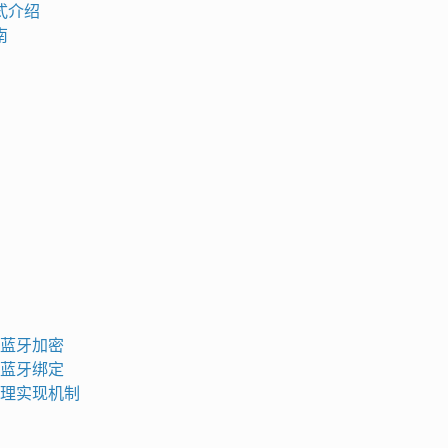
式介绍
南
蓝牙加密
蓝牙绑定
理实现机制