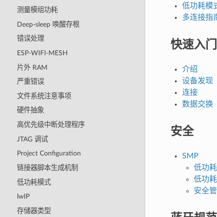
低功耗模
测量模组功耗
多连接指
Deep-sleep 唤醒存根
错误处理
快速入门
ESP-WIFI-MESH
片外 RAM
介绍
设备发现
严重错误
连接
文件系统注意事项
数据交换
硬件抽象
高优先级中断处理程序
安全
JTAG 调试
Project Configuration
SMP
低功耗
链接器脚本生成机制
低功耗
低功耗模式
安全管
lwIP
存储器类型