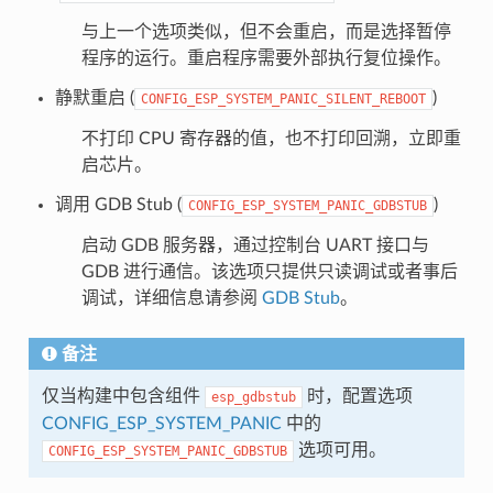
与上一个选项类似，但不会重启，而是选择暂停
程序的运行。重启程序需要外部执行复位操作。
静默重启 (
)
CONFIG_ESP_SYSTEM_PANIC_SILENT_REBOOT
不打印 CPU 寄存器的值，也不打印回溯，立即重
启芯片。
调用 GDB Stub (
)
CONFIG_ESP_SYSTEM_PANIC_GDBSTUB
启动 GDB 服务器，通过控制台 UART 接口与
GDB 进行通信。该选项只提供只读调试或者事后
调试，详细信息请参阅
GDB Stub
。
备注
仅当构建中包含组件
时，配置选项
esp_gdbstub
CONFIG_ESP_SYSTEM_PANIC
中的
选项可用。
CONFIG_ESP_SYSTEM_PANIC_GDBSTUB