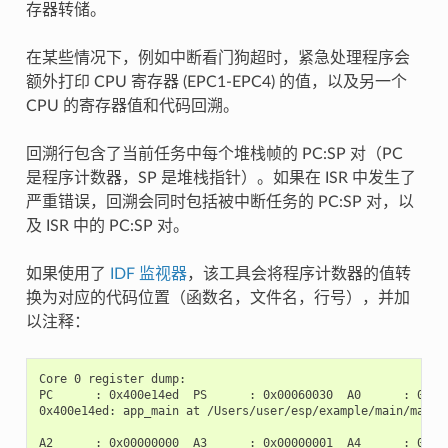
存器转储。
在某些情况下，例如中断看门狗超时，紧急处理程序会
额外打印 CPU 寄存器 (EPC1-EPC4) 的值，以及另一个
CPU 的寄存器值和代码回溯。
回溯行包含了当前任务中每个堆栈帧的 PC:SP 对（PC
是程序计数器，SP 是堆栈指针）。如果在 ISR 中发生了
严重错误，回溯会同时包括被中断任务的 PC:SP 对，以
及 ISR 中的 PC:SP 对。
如果使用了
IDF 监视器
，该工具会将程序计数器的值转
换为对应的代码位置（函数名，文件名，行号），并加
以注释：
Core 0 register dump:

PC      : 0x400e14ed  PS      : 0x00060030  A0      : 0x800
0x400e14ed: app_main at /Users/user/esp/example/main/main.c
A2      : 0x00000000  A3      : 0x00000001  A4      : 0x000