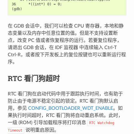
36      *((int*) 0) = 0;

在 GDB 会话中，我们可以检查 CPU 寄存器，本地和静
态变量以及内存中任意位置的值。但是不支持设置断
点，改变 PC 值或者恢复程序的运行。若要复位程序，
请退出 GDB 会话，在 IDF 监视器 中连续输入 Ctrl-T
Ctrl-R，或者按下开发板上的复位按键也可以重新运行程
序。
RTC 看门狗超时
RTC 看门狗在启动代码中用于跟踪执行时间，也有助于
防止由于电源不稳定引起的锁定。RTC 看门狗默认启
用，参见
CONFIG_BOOTLOADER_WDT_ENABLE
。如
果执行时间超时，RTC 看门狗将自动重启系统。此时，
一级 (ROM) 引导加载程序将打印消息
RTC
Watchdog
说明重启原因。
Timeout