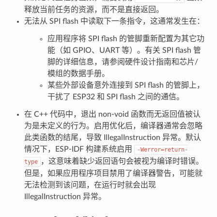
释放当前任务的资源，而不是直接返回。
无法从 SPI flash 中读取下一条指令，这通常发生在：
应用程序将 SPI flash 的管脚重新配置为其它功
能（如 GPIO、UART 等）。有关 SPI flash 管
脚的详细信息，请参阅硬件设计指南和芯片/
模组的数据手册。
某些外部设备意外连接到 SPI flash 的管脚上，
干扰了 ESP32 和 SPI flash 之间的通信。
在 C++ 代码中，退出 non-void 函数而无返回值被认
为是未定义的行为。启用优化后，编译器通常会忽略
此类函数的结尾，导致 IllegalInstruction 异常。默认
情况下，ESP-IDF 构建系统启用
-Werror=return-
，这意味着缺少返回语句会被视为编译时错误。
type
但是，如果应用程序项目禁用了编译器警告，可能就
无法检测到该问题，在运行时就会出现
IllegalInstruction 异常。