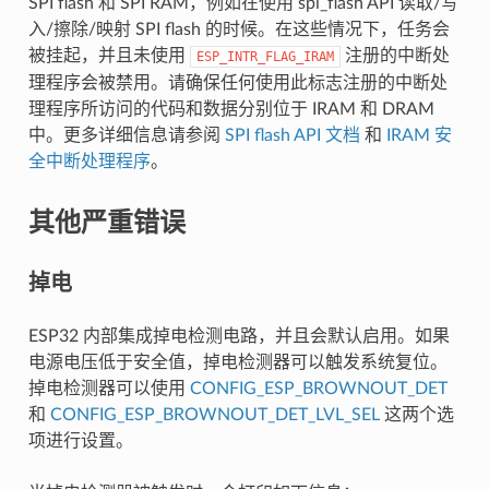
SPI flash 和 SPI RAM，例如在使用 spi_flash API 读取/写
入/擦除/映射 SPI flash 的时候。在这些情况下，任务会
被挂起，并且未使用
注册的中断处
ESP_INTR_FLAG_IRAM
理程序会被禁用。请确保任何使用此标志注册的中断处
理程序所访问的代码和数据分别位于 IRAM 和 DRAM
中。更多详细信息请参阅
SPI flash API 文档
和
IRAM 安
全中断处理程序
。
其他严重错误
掉电
ESP32 内部集成掉电检测电路，并且会默认启用。如果
电源电压低于安全值，掉电检测器可以触发系统复位。
掉电检测器可以使用
CONFIG_ESP_BROWNOUT_DET
和
CONFIG_ESP_BROWNOUT_DET_LVL_SEL
这两个选
项进行设置。