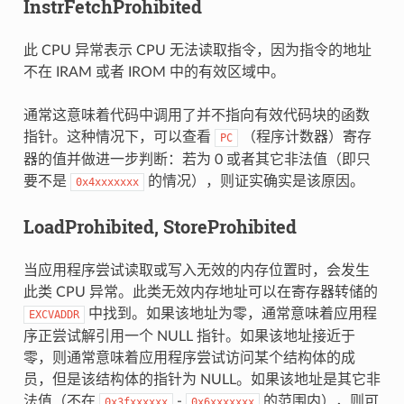
InstrFetchProhibited
此 CPU 异常表示 CPU 无法读取指令，因为指令的地址
不在 IRAM 或者 IROM 中的有效区域中。
通常这意味着代码中调用了并不指向有效代码块的函数
指针。这种情况下，可以查看
（程序计数器）寄存
PC
器的值并做进一步判断：若为 0 或者其它非法值（即只
要不是
的情况），则证实确实是该原因。
0x4xxxxxxx
LoadProhibited, StoreProhibited
当应用程序尝试读取或写入无效的内存位置时，会发生
此类 CPU 异常。此类无效内存地址可以在寄存器转储的
中找到。如果该地址为零，通常意味着应用程
EXCVADDR
序正尝试解引用一个 NULL 指针。如果该地址接近于
零，则通常意味着应用程序尝试访问某个结构体的成
员，但是该结构体的指针为 NULL。如果该地址是其它非
法值（不在
-
的范围内），则可
0x3fxxxxxx
0x6xxxxxxx