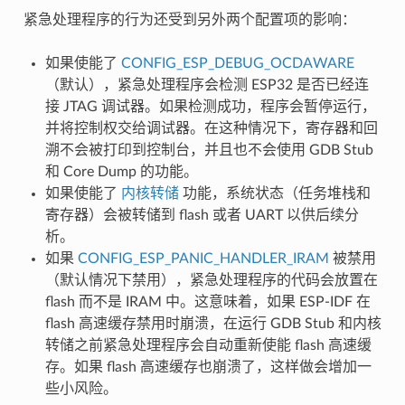
紧急处理程序的行为还受到另外两个配置项的影响：
如果使能了
CONFIG_ESP_DEBUG_OCDAWARE
（默认），紧急处理程序会检测 ESP32 是否已经连
接 JTAG 调试器。如果检测成功，程序会暂停运行，
并将控制权交给调试器。在这种情况下，寄存器和回
溯不会被打印到控制台，并且也不会使用 GDB Stub
和 Core Dump 的功能。
如果使能了
内核转储
功能，系统状态（任务堆栈和
寄存器）会被转储到 flash 或者 UART 以供后续分
析。
如果
CONFIG_ESP_PANIC_HANDLER_IRAM
被禁用
（默认情况下禁用），紧急处理程序的代码会放置在
flash 而不是 IRAM 中。这意味着，如果 ESP-IDF 在
flash 高速缓存禁用时崩溃，在运行 GDB Stub 和内核
转储之前紧急处理程序会自动重新使能 flash 高速缓
存。如果 flash 高速缓存也崩溃了，这样做会增加一
些小风险。