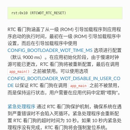
RTC 看门狗涵盖了从一级 (ROM) 引导加载程序到应用程
序启动的执行时间，最初在一级 (ROM) 引导加载程序中
设置，而后在引导加载程序中使用
CONFIG_BOOTLOADER_WDT_TIME_MS
选项进行配置
（默认 9000 ms）。在应用初始化阶段，由于慢速时钟
源可能已更改，RTC 看门狗将被重新配置，最后在调用
之前被禁用。可以使用选项
app_main()
CONFIG_BOOTLOADER_WDT_DISABLE_IN_USER_CO
DE
以保证 RTC 看门狗在调用
之前不被禁用，
app_main
而是保持运行状态，用户需要在应用代码中定期“喂狗”。
紧急处理程序
通过 RTC 看门狗保护机制，确保系统在遇
到严重错误时不会陷入死循环。紧急处理程序会重新配
置 RTC 看门狗的超时时间为 10 秒。如果 10 秒内紧急处
理程序没有完成，RTC 看门狗将会强制复位系统。