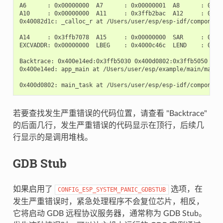
A6      : 0x00000000  A7      : 0x00000001  A8      : 0x000
A10     : 0x00000000  A11     : 0x3ffb2bac  A12     : 0x400
0x40082d1c: _calloc_r at /Users/user/esp/esp-idf/components
A14     : 0x3ffb7078  A15     : 0x00000000  SAR     : 0x000
EXCVADDR: 0x00000000  LBEG    : 0x4000c46c  LEND    : 0x400
Backtrace: 0x400e14ed:0x3ffb5030 0x400d0802:0x3ffb5050

0x400e14ed: app_main at /Users/user/esp/example/main/main.c
若要查找发生严重错误的代码位置，请查看 "Backtrace"
的后面几行，发生严重错误的代码显示在顶行，后续几
行显示的是调用堆栈。
GDB Stub
如果启用了
选项，在
CONFIG_ESP_SYSTEM_PANIC_GDBSTUB
发生严重错误时，紧急处理程序不会复位芯片，相反，
它将启动 GDB 远程协议服务器，通常称为 GDB Stub。