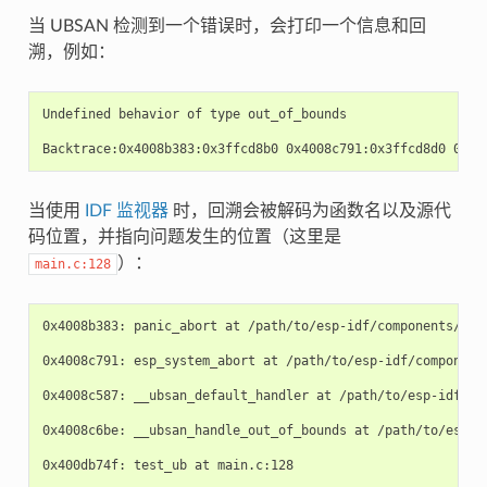
当 UBSAN 检测到一个错误时，会打印一个信息和回
溯，例如：
Undefined behavior of type out_of_bounds

当使用
IDF 监视器
时，回溯会被解码为函数名以及源代
码位置，并指向问题发生的位置（这里是
）：
main.c:128
0x4008b383: panic_abort at /path/to/esp-idf/components/esp_
0x4008c791: esp_system_abort at /path/to/esp-idf/components
0x4008c587: __ubsan_default_handler at /path/to/esp-idf/com
0x4008c6be: __ubsan_handle_out_of_bounds at /path/to/esp-id
0x400db74f: test_ub at main.c:128
