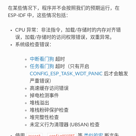
在某些情况下，程序并不会按照我们的预期运行，在
ESP-IDF 中，这些情况包括：
CPU 异常：非法指令，加载/存储时的内存对齐错
误，加载/存储时的访问权限错误，双重异常。
系统级检查错误：
中断看门狗
超时
任务看门狗
超时（只有开启
CONFIG_ESP_TASK_WDT_PANIC
后才会触发
严重错误）
高速缓存访问错误
掉电检测事件
堆栈溢出
堆栈粉碎保护检查
堆完整性检查
未定义行为清理器 (UBSAN) 检查
使用
、
等
类似的宏
断言失
assert
configASSERT