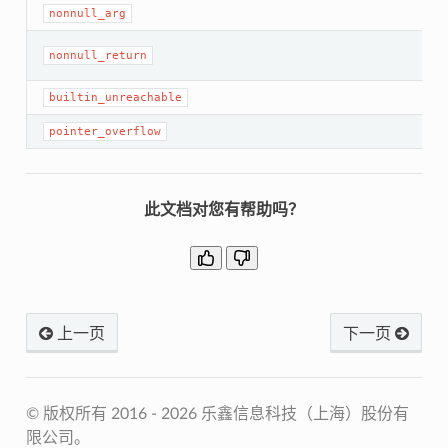
nonnull_arg
nonnull_return
builtin_unreachable
pointer_overflow
此文档对您有帮助吗？
上一页
下一页
© 版权所有 2016 - 2026 乐鑫信息科技（上海）股份有
限公司。