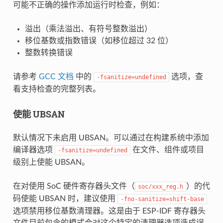
可能不正确的操作添加运行时检查，例如：
溢出（乘法溢出、有符号整数溢出）
移位基数或指数错误（如移位超过 32 位）
整数转换错误
请参考
GCC 文档
中的
选项，查
-fsanitize=undefined
看支持检查的完整列表。
使能 UBSAN
默认情况下未启用 UBSAN。可以通过在构建系统中添加
编译器选项
在文件、组件或项目
-fsanitize=undefined
级别上使能 UBSAN。
在对使用 SoC 硬件寄存器头文件（
）的代
soc/xxx_reg.h
码使能 UBSAN 时，建议使用
-fno-sanitize=shift-base
选项禁用移位基数清理器。这是由于 ESP-IDF 寄存器头
文件目前包含的模式会对这个特定的清理器选项造成误