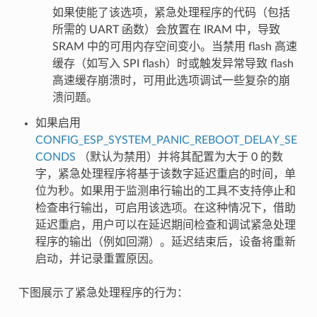
如果使能了该选项，紧急处理程序的代码（包括
所需的 UART 函数）会放置在 IRAM 中，导致
SRAM 中的可用内存空间变小。当禁用 flash 高速
缓存（如写入 SPI flash）时或触发异常导致 flash
高速缓存崩溃时，可用此选项调试一些复杂的崩
溃问题。
如果启用
CONFIG_ESP_SYSTEM_PANIC_REBOOT_DELAY_SE
CONDS
（默认为禁用）并将其配置为大于 0 的数
字，紧急处理程序将基于该数字延迟重启的时间，单
位为秒。如果用于监测串行输出的工具不支持停止和
检查串行输出，可启用该选项。在这种情况下，借助
延迟重启，用户可以在延迟期间检查和调试紧急处理
程序的输出（例如回溯）。延迟结束后，设备将重新
启动，并记录重置原因。
下图展示了紧急处理程序的行为：