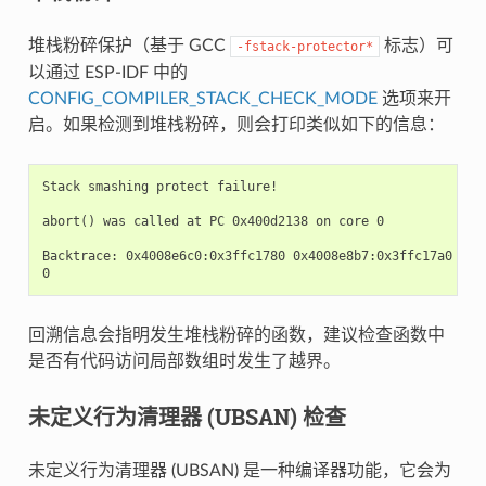
堆栈粉碎保护（基于 GCC
标志）可
-fstack-protector*
以通过 ESP-IDF 中的
CONFIG_COMPILER_STACK_CHECK_MODE
选项来开
启。如果检测到堆栈粉碎，则会打印类似如下的信息：
Stack smashing protect failure!

abort() was called at PC 0x400d2138 on core 0

Backtrace: 0x4008e6c0:0x3ffc1780 0x4008e8b7:0x3ffc17a0 0x4
回溯信息会指明发生堆栈粉碎的函数，建议检查函数中
是否有代码访问局部数组时发生了越界。
未定义行为清理器 (UBSAN) 检查
未定义行为清理器 (UBSAN) 是一种编译器功能，它会为