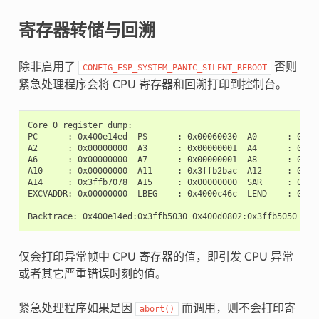
寄存器转储与回溯
除非启用了
否则
CONFIG_ESP_SYSTEM_PANIC_SILENT_REBOOT
紧急处理程序会将 CPU 寄存器和回溯打印到控制台。
Core 0 register dump:

PC      : 0x400e14ed  PS      : 0x00060030  A0      : 0x800
A2      : 0x00000000  A3      : 0x00000001  A4      : 0x000
A6      : 0x00000000  A7      : 0x00000001  A8      : 0x000
A10     : 0x00000000  A11     : 0x3ffb2bac  A12     : 0x400
A14     : 0x3ffb7078  A15     : 0x00000000  SAR     : 0x000
EXCVADDR: 0x00000000  LBEG    : 0x4000c46c  LEND    : 0x400
仅会打印异常帧中 CPU 寄存器的值，即引发 CPU 异常
或者其它严重错误时刻的值。
紧急处理程序如果是因
而调用，则不会打印寄
abort()