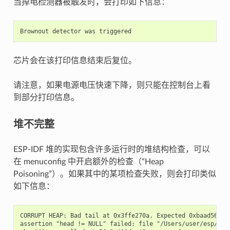
当掉电检测器被触发时，会打印如下信息：
芯片会在该打印信息结束后复位。
请注意，如果电源电压快速下降，则只能在控制台上看
到部分打印信息。
堆不完整
ESP-IDF 堆的实现包含许多运行时的堆结构检查，可以
在 menuconfig 中开启额外的检查（“Heap
Poisoning”）。如果其中的某项检查失败，则会打印类似
如下信息：
CORRUPT HEAP: Bad tail at 0x3ffe270a. Expected 0xbaad5678 g
assertion "head != NULL" failed: file "/Users/user/esp/esp