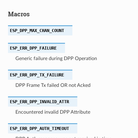
Macros
ESP_DPP_MAX_CHAN_COUNT
ESP_ERR_DPP_FAILURE
Generic failure during DPP Operation
ESP_ERR_DPP_TX_FAILURE
DPP Frame Tx failed OR not Acked
ESP_ERR_DPP_INVALID_ATTR
Encountered invalid DPP Attribute
ESP_ERR_DPP_AUTH_TIMEOUT