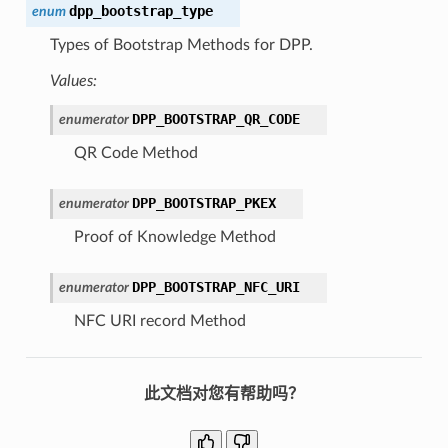
dpp_bootstrap_type
enum
Types of Bootstrap Methods for DPP.
Values:
DPP_BOOTSTRAP_QR_CODE
enumerator
QR Code Method
DPP_BOOTSTRAP_PKEX
enumerator
Proof of Knowledge Method
DPP_BOOTSTRAP_NFC_URI
enumerator
NFC URI record Method
此文档对您有帮助吗？