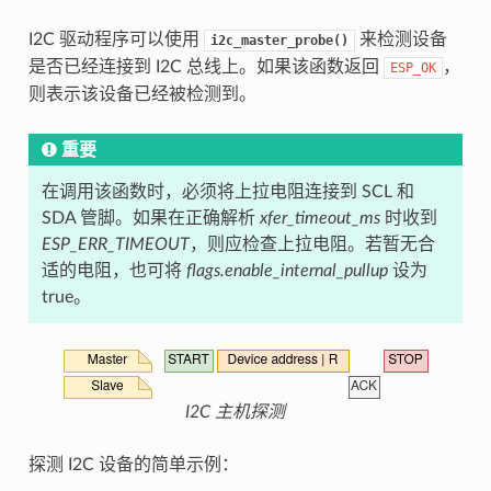
I2C 驱动程序可以使用
来检测设备
i2c_master_probe()
是否已经连接到 I2C 总线上。如果该函数返回
，
ESP_OK
则表示该设备已经被检测到。
重要
在调用该函数时，必须将上拉电阻连接到 SCL 和
SDA 管脚。如果在正确解析
xfer_timeout_ms
时收到
ESP_ERR_TIMEOUT
，则应检查上拉电阻。若暂无合
适的电阻，也可将
flags.enable_internal_pullup
设为
true。
I2C 主机探测
探测 I2C 设备的简单示例：