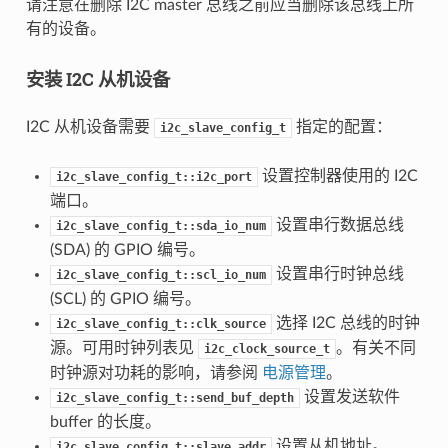
请注意在删除 I2C master 总线之前应当删除该总线上所
有的设备。
安装 I2C 从机设备
I2C 从机设备需要
指定的配置：
i2c_slave_config_t
设置控制器使用的 I2C
i2c_slave_config_t::i2c_port
端口。
设置串行数据总线
i2c_slave_config_t::sda_io_num
(SDA) 的 GPIO 编号。
设置串行时钟总线
i2c_slave_config_t::scl_io_num
(SCL) 的 GPIO 编号。
选择 I2C 总线的时钟
i2c_slave_config_t::clk_source
源。可用时钟列表见
。有关不同
i2c_clock_source_t
时钟源对功耗的影响，请参阅
电源管理
。
设置发送软件
i2c_slave_config_t::send_buf_depth
buffer 的长度。
设置从机地址。
i2c_slave_config_t::slave_addr