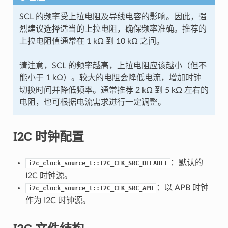
SCL 的频率受上拉电阻及导线电容的影响。因此，强
烈建议选择适当的上拉电阻，确保频率准确。推荐的
上拉电阻值通常在 1 kΩ 到 10 kΩ 之间。
请注意，SCL 的频率越高，上拉电阻应该越小（但不
能小于 1 kΩ）。较大的电阻会降低电流，增加时钟
切换时间并降低频率。通常推荐 2 kΩ 到 5 kΩ 左右的
电阻，也可根据电流需求进行一定调整。
I2C 时钟配置
：默认的
i2c_clock_source_t::I2C_CLK_SRC_DEFAULT
I2C 时钟源。
：以 APB 时钟
i2c_clock_source_t::I2C_CLK_SRC_APB
作为 I2C 时钟源。