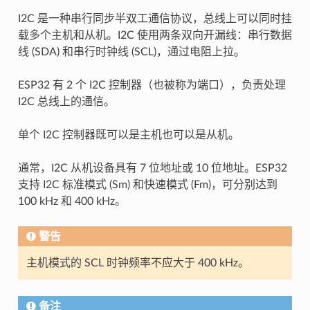
I2C 是一种串行同步半双工通信协议，总线上可以同时挂
载多个主机和从机。I2C 使用两条双向开漏线：串行数据
线 (SDA) 和串行时钟线 (SCL)，通过电阻上拉。
ESP32 有 2 个 I2C 控制器（也被称为端口），负责处理
I2C 总线上的通信。
单个 I2C 控制器既可以是主机也可以是从机。
通常，I2C 从机设备具有 7 位地址或 10 位地址。ESP32
支持 I2C 标准模式 (Sm) 和快速模式 (Fm)，可分别达到
100 kHz 和 400 kHz。
警告
主机模式的 SCL 时钟频率不应大于 400 kHz。
备注