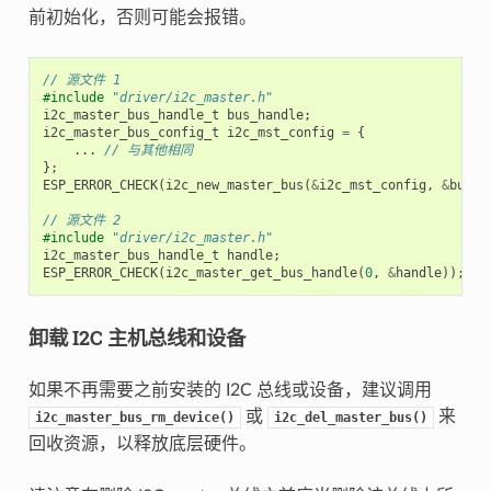
前初始化，否则可能会报错。
// 源文件 1
#include
"driver/i2c_master.h"
i2c_master_bus_handle_t
bus_handle
;
i2c_master_bus_config_t
i2c_mst_config
=
{
...
// 与其他相同
};
ESP_ERROR_CHECK
(
i2c_new_master_bus
(
&
i2c_mst_config
,
&
bus_h
// 源文件 2
#include
"driver/i2c_master.h"
i2c_master_bus_handle_t
handle
;
ESP_ERROR_CHECK
(
i2c_master_get_bus_handle
(
0
,
&
handle
));
卸载 I2C 主机总线和设备
如果不再需要之前安装的 I2C 总线或设备，建议调用
或
来
i2c_master_bus_rm_device()
i2c_del_master_bus()
回收资源，以释放底层硬件。