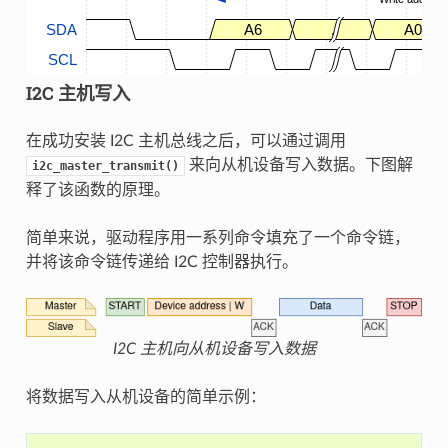
SDA
A6
.
A0
SCL
I2C 主机写入
在成功安装 I2C 主机总线之后，可以通过调用
来向从机设备写入数据。下图解
i2c_master_transmit()
释了该函数的原理。
简单来说，驱动程序用一系列命令填充了一个命令链，
并将该命令链传递给 I2C 控制器执行。
I2C 主机向从机设备写入数据
将数据写入从机设备的简单示例：