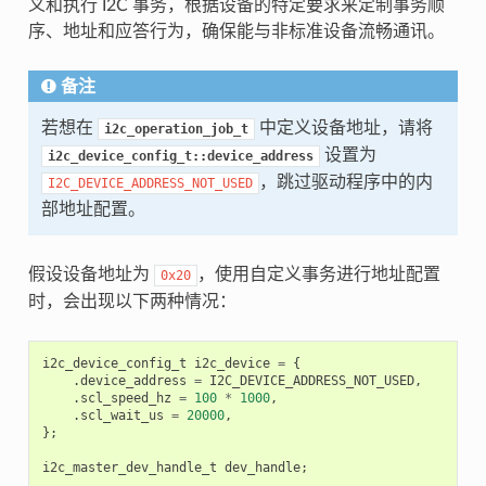
义和执行 I2C 事务，根据设备的特定要求来定制事务顺
序、地址和应答行为，确保能与非标准设备流畅通讯。
备注
若想在
中定义设备地址，请将
i2c_operation_job_t
设置为
i2c_device_config_t::device_address
，跳过驱动程序中的内
I2C_DEVICE_ADDRESS_NOT_USED
部地址配置。
假设设备地址为
，使用自定义事务进行地址配置
0x20
时，会出现以下两种情况：
i2c_device_config_t
i2c_device
=
{
.
device_address
=
I2C_DEVICE_ADDRESS_NOT_USED
,
.
scl_speed_hz
=
100
*
1000
,
.
scl_wait_us
=
20000
,
};
i2c_master_dev_handle_t
dev_handle
;