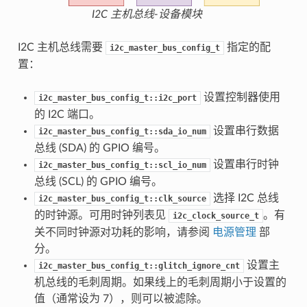
I2C 主机总线-设备模块
I2C 主机总线需要
指定的配
i2c_master_bus_config_t
置：
设置控制器使用
i2c_master_bus_config_t::i2c_port
的 I2C 端口。
设置串行数据
i2c_master_bus_config_t::sda_io_num
总线 (SDA) 的 GPIO 编号。
设置串行时钟
i2c_master_bus_config_t::scl_io_num
总线 (SCL) 的 GPIO 编号。
选择 I2C 总线
i2c_master_bus_config_t::clk_source
的时钟源。可用时钟列表见
。有
i2c_clock_source_t
关不同时钟源对功耗的影响，请参阅
电源管理
部
分。
设置主
i2c_master_bus_config_t::glitch_ignore_cnt
机总线的毛刺周期。如果线上的毛刺周期小于设置的
值（通常设为 7），则可以被滤除。