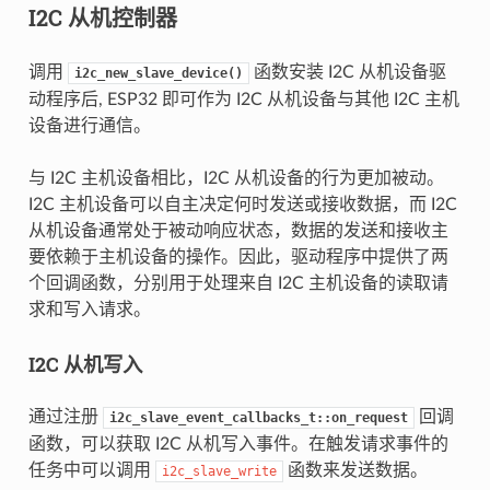
I2C 从机控制器
调用
函数安装 I2C 从机设备驱
i2c_new_slave_device()
动程序后, ESP32 即可作为 I2C 从机设备与其他 I2C 主机
设备进行通信。
与 I2C 主机设备相比，I2C 从机设备的行为更加被动。
I2C 主机设备可以自主决定何时发送或接收数据，而 I2C
从机设备通常处于被动响应状态，数据的发送和接收主
要依赖于主机设备的操作。因此，驱动程序中提供了两
个回调函数，分别用于处理来自 I2C 主机设备的读取请
求和写入请求。
I2C 从机写入
通过注册
回调
i2c_slave_event_callbacks_t::on_request
函数，可以获取 I2C 从机写入事件。在触发请求事件的
任务中可以调用
函数来发送数据。
i2c_slave_write