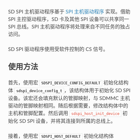
SD SPI 主机驱动程序基于
SPI 主机驱动程序
实现。借助
SPI 主控驱动程序，SD 卡及其他 SPI 设备可以共享同一
SPI 总线。SPI 主机驱动程序将处理来自不同任务的独占
访问。
SD SPI 驱动程序使用受软件控制的 CS 信号。
使用方法
首先，使用宏
初始化结构
SDSPI_DEVICE_CONFIG_DEFAULT
体
，该结构体用于初始化 SD SPI
sdspi_device_config_t
设备。该宏还会填充默认的管脚映射，与 SDMMC 主机
驱动的管脚映射相同。随后根据需要，修改结构体中的
主机和管脚配置。然后调用
初
sdspi_host_init_device
始化 SD SPI 设备，并将其连接到所属的总线上。
接着，使用宏
初始化结构体
SDSPI_HOST_DEFAULT