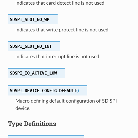
indicates that card detect line is not used
SDSPI_SLOT_NO_WP
indicates that write protect line is not used
SDSPI_SLOT_NO_INT
indicates that interrupt line is not used
SDSPI_IO_ACTIVE_LOW
SDSPI_DEVICE_CONFIG_DEFAULT
(
)
Macro defining default configuration of SD SPI
device.
Type Definitions