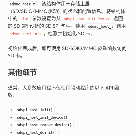
，该结构体用于存储上层
sdmmc_host_t
（SD/SDIO/MMC 驱动）的状态和配置信息。将结构体
中的
参数设置为从
返回
slot
sdspi_host_init_device
的 SD SPI 设备的 SD SPI 句柄。使用
调用
sdmmc_host_t
，检测并初始化 SD 卡。
sdmmc_card_init
初始化完成后，即可使用 SD/SDIO/MMC 驱动函数访问
SD 卡。
其他细节
通常，大多数应用程序仅使用驱动程序的以下 API 函
数：
sdspi_host_init()
sdspi_host_init_device()
sdspi_host_remove_device()
sdspi_host_deinit()