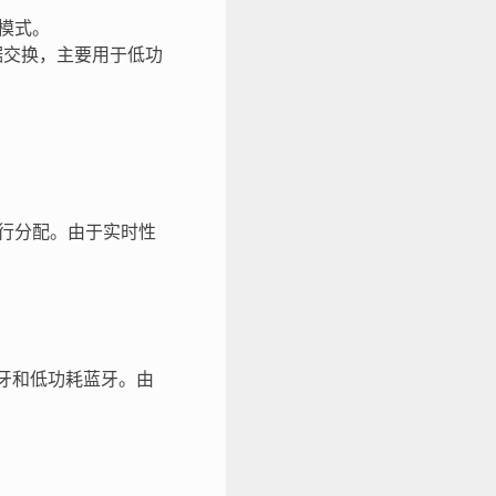
模式。
据交换，主要用于低功
级进行分配。由于实时性
持经典蓝牙和低功耗蓝牙。由