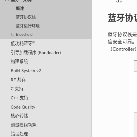
等。
概述
蓝牙协
蓝牙协议栈
蓝牙运行环境
蓝牙协议栈是
Bluedroid
信安全可靠
®
低功耗蓝牙
（Contro
引导加载程序 (Bootloader)
构建系统
Build System v2
RF 共存
C 支持
C++ 支持
Code Quality
核心转储
测量模组功耗
错误处理