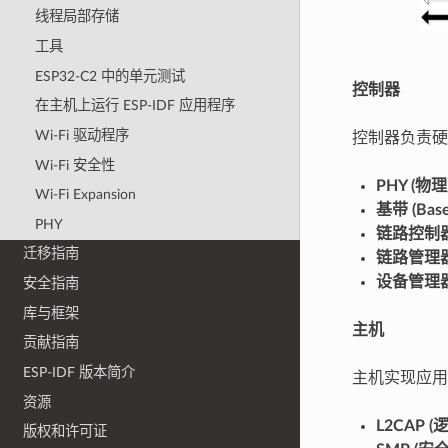
线程局部存储
工具
ESP32-C2 中的单元测试
控制器
在主机上运行 ESP-IDF 应用程序
Wi-Fi 驱动程序
控制器负责硬
Wi-Fi 安全性
PHY (物理
Wi-Fi Expansion
基带 (Base
PHY
链路控制器 (L
迁移指南
链路管理器 (
设备管理器 (
安全指南
库与框架
主机
贡献指南
ESP-IDF 版本简介
主机实现应用
资源
L2CAP
版权和许可证