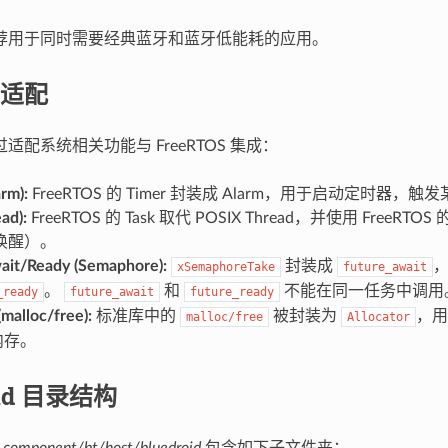
荐用于同时需要经典蓝牙和蓝牙低能耗的应用。
适配
d 通过适配系统相关功能与 FreeRTOS 集成：
rm):
FreeRTOS 的 Timer 封装成 Alarm，⽤于启动定时器，
ad):
FreeRTOS 的 Task 取代 POSIX Thread，并使用 FreeRTO
唤醒）。
ait/Ready (Semaphore):
封装成
xSemaphoreTake
future_await
。
和
不能在同一任务中调用
_ready
future_await
future_ready
(malloc/free):
标准库中的
被封装为
，用于
malloc/free
Allocator
 内存。
oid 目录结构