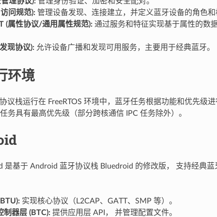
全管理协议):
管理身份验证、加密和安全配对。
用访问规范):
管理设备发现、连接建立，并定义蓝牙设备的角色和
TT (属性协议/通用属性规范):
通过服务和特征实现基于属性的数
务发现协议):
允许设备广播和发现可用服务，主要用于经典蓝牙。
行环境
 蓝牙协议栈运行在 FreeRTOS 环境中，蓝牙任务根据功能和优先
任务具有最高优先级（部分跨核通信 IPC 任务除外）。
oid
droid 是基于 Android 蓝牙协议栈 Bluedroid 的修改版， 支
TU):
实现核心协议（L2CAP、GATT、SMP 等）。
器层 (BTC):
提供应用层 API， 并管理配置文件。