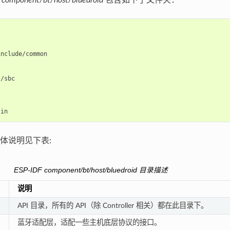
录
component/bt/host/bluedroid
包含如下子文件夹：
nclude/common

/sbc

体说明见下表:
ESP-IDF
component/bt/host/bluedroid
目录描述
说明
API 目录，所有的 API（除 Controller 相关）都在此目录下。
蓝牙适配层，适配一些主机底层协议的接口。