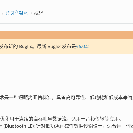
®
蓝牙
架构
概述
新的 Bugfix。最新 Bugfix 发布是
v6.0.2
术是一种短距离通信标准，具备高可靠性、低功耗和低成本等特
优化用于连续的高吞吐量数据流，适用于音频传输等应用。
luetooth LE):
针对低功耗间歇性数据传输设计，适合用于传