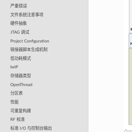
严重错误
文件系统注意事项
硬件抽象
JTAG 调试
Project Configuration
链接器脚本生成机制
低功耗模式
lwIP
存储器类型
OpenThread
分区表
性能
可重复构建
RF 校准
标准 I/O 与控制台输出