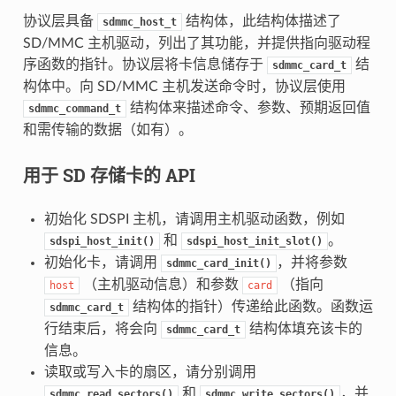
协议层具备
结构体，此结构体描述了
sdmmc_host_t
SD/MMC 主机驱动，列出了其功能，并提供指向驱动程
序函数的指针。协议层将卡信息储存于
结
sdmmc_card_t
构体中。向 SD/MMC 主机发送命令时，协议层使用
结构体来描述命令、参数、预期返回值
sdmmc_command_t
和需传输的数据（如有）。
用于 SD 存储卡的 API
初始化 SDSPI 主机，请调用主机驱动函数，例如
和
。
sdspi_host_init()
sdspi_host_init_slot()
初始化卡，请调用
，并将参数
sdmmc_card_init()
（主机驱动信息）和参数
（指向
host
card
结构体的指针）传递给此函数。函数运
sdmmc_card_t
行结束后，将会向
结构体填充该卡的
sdmmc_card_t
信息。
读取或写入卡的扇区，请分别调用
和
，并
sdmmc_read_sectors()
sdmmc_write_sectors()