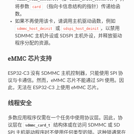
将参数
（指向卡信息结构的指针）传递给函
card
数。
如果不再使用该卡，请调用主机驱动函数，例如
或
，以禁用
sdmmc_host_deinit
sdspi_host_deinit
SDMMC 主机外设或 SDSPI 主机外设，并释放驱动
程序分配的资源。
eMMC 芯片支持
ESP32-C3 没有 SDMMC 主机控制器，只能使用 SPI 协
议与卡通信。然而，eMMC 芯片不能通过 SPI 使用。因
此，无法在 ESP32-C3 上使用 eMMC 芯片。
线程安全
多数应用程序仅需在一个任务中使用协议层。因此，协
议层在
结构体或在访问 SDMMC 或 SD
sdmmc_card_t
SPI 主机驱动程序时不使用任何类型的锁。这种锁通常在