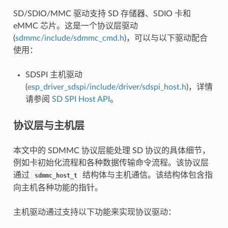
SD/SDIO/MMC 驱动支持 SD 存储器、SDIO 卡和
eMMC 芯片。这是一个协议层驱动
(
sdmmc/include/sdmmc_cmd.h
)，可以与以下驱动配合
使用：
SDSPI 主机驱动
(
esp_driver_sdspi/include/driver/sdspi_host.h
)，详情
请参阅
SD SPI Host API
。
协议层与主机层
本文中的 SDMMC 协议层能处理 SD 协议的具体细节，
例如卡初始化流程和各种数据传输命令流程。该协议层
通过
结构体与主机通信。该结构体包含指
sdmmc_host_t
向主机各种功能的指针。
主机驱动通过支持以下功能来实现协议驱动：