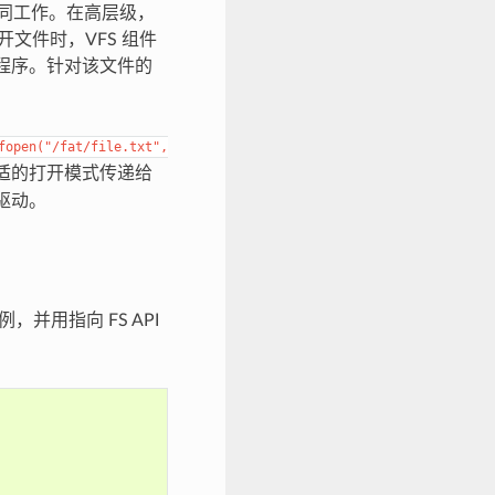
动程序协同工作。在高层级，
开文件时，VFS 组件
动程序。针对该文件的
fopen("/fat/file.txt",
适的打开模式传递给
 驱动。
，并用指向 FS API