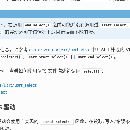
下，在调用
之前可能并没有调用过
end_select()
start_select()
的实现必须在该情况下返回错误而不能崩溃。
)
多信息，请参考
esp_driver_uart/src/uart_vfs.c
中 UART 外设的 
、
和
。
_register()
uart_start_select()
uart_end_select()
例，查看如何使用 VFS 文件描述符调用
：
select()
s/uart/uart_select
lect
S 驱动
 驱动会使用自实现的
函数，在读取/写入/错误条
socket_select()
函数。