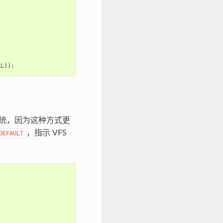
LL
));
统，因为这种方式更
，指示 VFS
DEFAULT