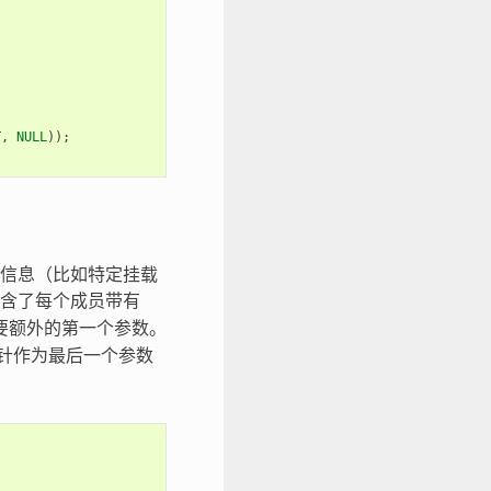
T
,
NULL
));
信息（比如特定挂载
含了每个成员带有
要额外的第一个参数。
针作为最后一个参数