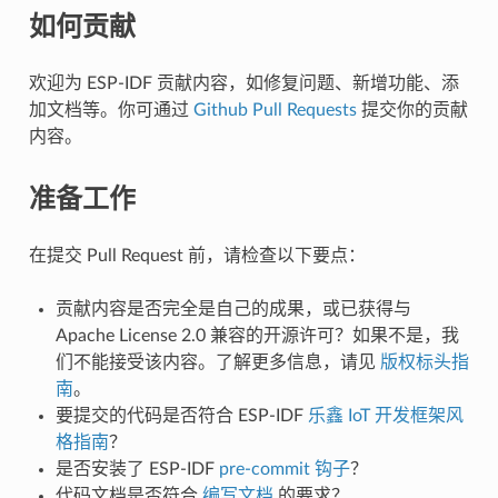
如何贡献
欢迎为 ESP-IDF 贡献内容，如修复问题、新增功能、添
加文档等。你可通过
Github Pull Requests
提交你的贡献
内容。
准备工作
在提交 Pull Request 前，请检查以下要点：
贡献内容是否完全是自己的成果，或已获得与
Apache License 2.0 兼容的开源许可？如果不是，我
们不能接受该内容。了解更多信息，请见
版权标头指
南
。
要提交的代码是否符合 ESP-IDF
乐鑫 IoT 开发框架风
格指南
？
是否安装了 ESP-IDF
pre-commit 钩子
？
代码文档是否符合
编写文档
的要求？