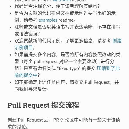
代码是否注释充分，便于读者理解其结构？
是否为贡献的代码提供文档或示例？要写出好的示
例，请参考
examples
readme。
注释或文档是否以英语书写并表达清晰，不存在拼写
或语法错误？
欢迎贡献新的代码示例。了解更多信息，请参考
创建
示例项目
。
如果需提交多个内容，是否将所有内容按照改动的类
型（每个 pull request 对应一个主要改动）进行分
组？是否有命名类似 “fixed typo” 的提交
压缩到了此
前的提交中
？
如不能确定上述任意内容，请提交 Pull Request，并
向我们寻求反馈。
Pull Request 提交流程
创建 Pull Request 后，PR 评论区中可能有一些关于该请
求的讨论。