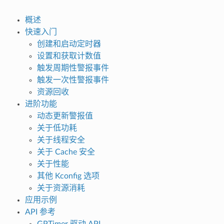
概述
快速入门
创建和启动定时器
设置和获取计数值
触发周期性警报事件
触发一次性警报事件
资源回收
进阶功能
动态更新警报值
关于低功耗
关于线程安全
关于 Cache 安全
关于性能
其他 Kconfig 选项
关于资源消耗
应用示例
API 参考
GPTimer 驱动 API