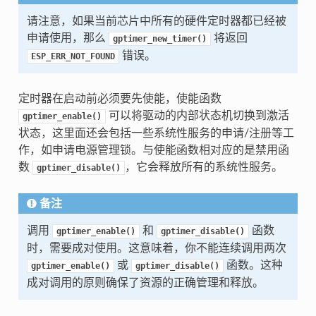
请注意，如果当前芯片中所有的硬件定时器都已经被
申请使用，那么
将返回
gptimer_new_timer()
错误。
ESP_ERR_NOT_FOUND
定时器在启动前必须要先使能，使能函数
可以将驱动的内部状态机切换到激活
gptimer_enable()
状态，这里面还会包括一些系统性服务的申请/注册等工
作，如申请电源管理锁。与使能函数相对应的是禁用函
数
，它会释放所有的系统性服务。
gptimer_disable()
备注
调用
和
函数
gptimer_enable()
gptimer_disable()
时，需要成对使用。这意味着，你不能连续调用两次
或
函数。这种
gptimer_enable()
gptimer_disable()
成对调用的原则确保了资源的正确管理和释放。