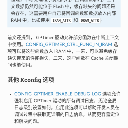
文数据仍然可能位于 Flash 中，缓存缺失的问题还是
会存在，这需要用户自己将回调函数和数据放入内部
RAM 中，比如使用
和
。
IRAM_ATTR
DRAM_ATTR
前文还提到， GPTimer 驱动允许部分函数在中断上下文
中使用。
CONFIG_GPTIMER_CTRL_FUNC_IN_IRAM
选
项可以将这些函数放入 IRAM 中，一来，可以避免缓存
缺失带来的性能损失，二来，这些函数在 Cache 关闭期
间也能使用。
其他 Kconfig 选项
CONFIG_GPTIMER_ENABLE_DEBUG_LOG
选项允许
强制启用 GPTimer 驱动的所有调试日志，无论全局
日志级别设置如何。启用此选项可以帮助开发人员在
调试过程中获取更详细的日志信息，从而更容易定位
和解决问题。