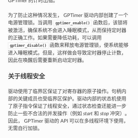
GPTimer 的计时出错。
为了防止这种情况发生， GPTimer 驱动内部创建了一个
电源管理锁。当调用
函数后，该锁将
gptimer_enable()
被激活，确保系统不会进入睡眠模式，从而保持定时器
的正确工作。如果需要降低功耗，可以调用
函数来释放电源管理锁，使系统能够
gptimer_disable()
进入睡眠模式。但是，这样做会导致定时器停止计数，
因此在唤醒后需要重新启动定时器。
关于线程安全
驱动使用了临界区保证了对寄存器的原子操作。句柄内
部的关键成员也受临界区保护。驱动内部的状态机使用
了原子指令保证了线程安全，通过状态检查还能进一步
防止一些不合法的并发操作（例如
start
和
stop
冲突）。
因此， GPTimer 驱动的 API 可以在多线程环境下使用，
无需自行加锁。