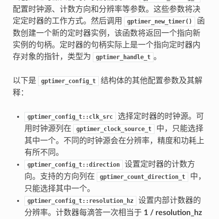
配置时钟源、计数方向和分辨率等参数。这些参数将决
定定时器的工作方式。然后调用
函
gptimer_new_timer()
数创建一个新的定时器实例，该函数将返回一个指向新
实例的句柄。定时器的句柄实际上是一个指向定时器内
存对象的指针，类型为
。
gptimer_handle_t
以下是
结构体的其他配置参数及其解
gptimer_config_t
释：
选择定时器的时钟源。可
gptimer_config_t::clk_src
用时钟源列在
中，只能选择
gptimer_clock_source_t
其中一个。不同的时钟源会在分辨率，精度和功耗上
有所不同。
设置定时器的计数方
gptimer_config_t::direction
向。支持的方向列在
中，
gptimer_count_direction_t
只能选择其中一个。
设置内部计数器的
gptimer_config_t::resolution_hz
分辨率。计数器每滴答一次相当于
1 / resolution_hz