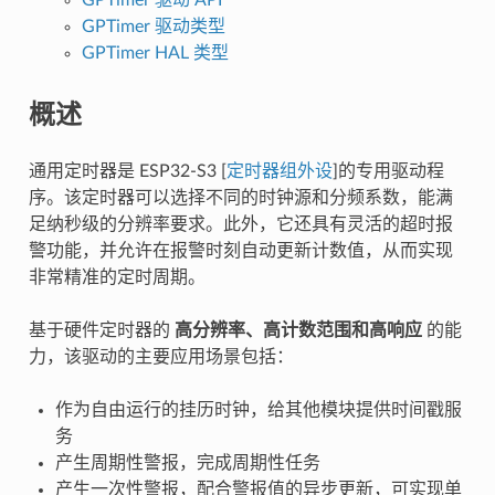
GPTimer 驱动类型
GPTimer HAL 类型
概述
通用定时器是 ESP32-S3 [
定时器组外设
]的专用驱动程
序。该定时器可以选择不同的时钟源和分频系数，能满
足纳秒级的分辨率要求。此外，它还具有灵活的超时报
警功能，并允许在报警时刻自动更新计数值，从而实现
非常精准的定时周期。
基于硬件定时器的
高分辨率、高计数范围和高响应
的能
力，该驱动的主要应用场景包括：
作为自由运行的挂历时钟，给其他模块提供时间戳服
务
产生周期性警报，完成周期性任务
产生一次性警报，配合警报值的异步更新，可实现单