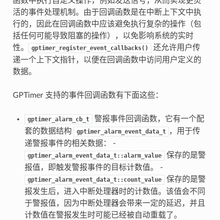
函数中执行自定义操作，例如发送信号，从而实现更灵
活的事件处理机制。由于回调函数是在中断上下文中执
行的，因此在回调函数中应该避免执行复杂的操作（包
括任何可能导致阻塞的操作），以免影响系统的实时
性。
还允许用户传
gptimer_register_event_callbacks()
递一个上下文指针，以便在回调函数中访问用户定义的
数据。
GPTimer 支持的事件回调函数有下面这些：
警报事件回调函数，它有一个配
gptimer_alarm_cb_t
套的数据结构
，用于传
gptimer_alarm_event_data_t
递警报事件的相关数据： -
保存的是警
gptimer_alarm_event_data_t::alarm_value
报值，即触发警报事件的目标计数值。 -
保存的是警
gptimer_alarm_event_data_t::count_value
报发生后，进入中断处理器时的计数值。该值会不同
于警报值，因为中断处理器会带来一定的延迟，并且
计数值在警报发生时可能已经被自动重载了。