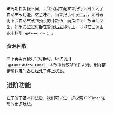
与周期性警报不同，上述代码在配置警报行为时关闭了
自动重载功能。这意味着，当警报事件发生后，定时器
将不会自动重载到预设的计数值，而是继续计数直到溢
出。如果希望定时器在警报后立即停止，可以在回调函
数中调用
。
gptimer_stop()
资源回收
当不再需要使用定时器时，应该调用
函数来释放软硬件资源。删除前
gptimer_delete_timer()
请确保定时器已经处于停止状态。
进阶功能
在了解了基本用法后，我们可以进一步探索 GPTimer 驱
动的更多玩法。