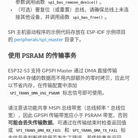
参数调用函数
。
spi_bus_remove_device()
（可选）要复位（或重置）总线，请确保总线上未连
接其他设备，并调用函数
。
spi_bus_free()
SPI 主机驱动程序的示例代码存放在 ESP-IDF 示例项目
的
peripherals/spi_master
目录下。
使用 PSRAM 的传输事务
ESP32-S3 支持 GPSPI Master 通过 DMA 直接传输
PSRAM 存储的数据而不用内部额外的零时拷贝，应此可
以节省内存，在传输配置中添加
标志信号即可使用。
SPI_TRANS_DMA_USE_PSRAM
请注意该功能共享 MSPI 总线带宽（总线频率 * 总线位
宽），因此 GPSPI 传输带宽应小于 PSRAM 带宽，否则
可能会丢失传输数据
。可通过在传输结束时检查返回值
或
和
标
SPI_TRANS_DMA_RX_FAIL
SPI_TRANS_DMA_TX_FAIL
志信号来判断传输是否发生了错误。若传输事务返回