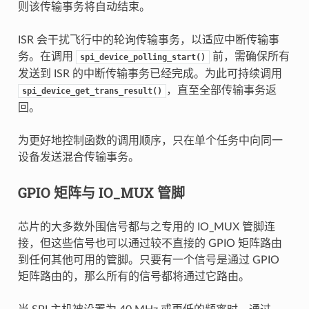
则该传输事务将自动结束。
ISR 会干扰飞行中的轮询传输事务，以适应中断传输事
务。在调用
前，需确保所有
spi_device_polling_start()
发送到 ISR 的中断传输事务已经完成。为此可持续调用
，直至全部传输事务返
spi_device_get_trans_result()
回。
为更好地控制函数的调用顺序，只在单个任务中向同一
设备发送混合传输事务。
GPIO 矩阵与 IO_MUX 管脚
芯片的大多数外围信号都与之专用的 IO_MUX 管脚连
接，但这些信号也可以通过较不直接的 GPIO 矩阵路由
到任何其他可用的管脚。只要有一个信号是通过 GPIO
矩阵路由的，那么所有的信号都将通过它路由。