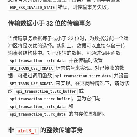
错误，则传输事务失败。
ESP_ERR_INVALID_STATE
传输数据小于 32 位的传输事务
当传输事务数据等于或小于 32 位时，为数据分配一个缓
冲区将是次优的选择。实际上，数据可以直接存储于传
输事务结构体中。对已传输的数据，可通过调用函数
并在传输时设置
spi_transaction_t::tx_data
标志信号来实现。对已接收的数
SPI_TRANS_USE_TXDATA
据，可通过调用函数
并设置
spi_transaction_t::rx_data
来实现。在这两种情况下，请勿修
SPI_TRANS_USE_RXDATA
改
或
spi_transaction_t::tx_buffer
，因为它们与
spi_transaction_t::rx_buffer
和
spi_transaction_t::tx_data
的内存位置相同。
spi_transaction_t::rx_data
非
的整数传输事务
uint8_t