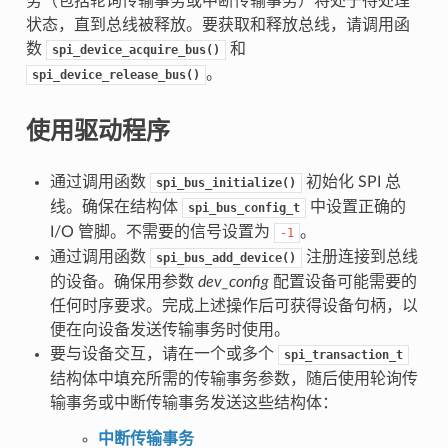
务（包括轮询传输事务或中断传输事务）将处于待处理
状态，直到总线被释放。要获取和释放总线，请调用函
数
和
spi_device_acquire_bus()
。
spi_device_release_bus()
使用驱动程序
通过调用函数
初始化 SPI 总
spi_bus_initialize()
线。确保在结构体
中设置正确的
spi_bus_config_t
I/O 管脚。不需要的信号设置为
。
-1
通过调用函数
注册连接到总线
spi_bus_add_device()
的设备。确保用参数
dev_config
配置设备可能需要的
任何时序要求。完成上述操作后可获得设备句柄，以
便在向设备发送传输事务时使用。
要与设备交互，请在一个或多个
spi_transaction_t
结构体中填充所需的传输事务参数，随后使用轮询传
输事务或中断传输事务发送这些结构体：
中断传输事务