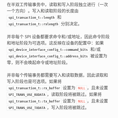
在半双工传输事务中，读取和写入阶段独立进行（一次
一个方向）。写入和读取阶段的长度由
和
spi_transaction_t::length
分别决定。
spi_transaction_t::rxlength
并非每个 SPI 设备都要求命令和/或地址，因此命令阶段
和地址阶段为可选项。这反映在设备的配置中：如果
和/或
spi_device_interface_config_t::command_bits
被设置为
spi_device_interface_config_t::address_bits
零，则不会唤起命令或地址阶段。
并非每个传输事务都需要写入和读取数据，因此读取和
写入阶段也是可选项。如果将
设置为
，且未设置
spi_transaction_t::rx_buffer
NULL
，读取阶段将被跳过。如果将
SPI_TRANS_USE_RXDATA
设置为
，且未设置
spi_transaction_t::tx_buffer
NULL
，写入阶段将被跳过。
SPI_TRANS_USE_TXDATA