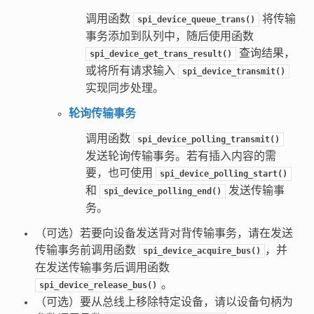
调用函数
将传输
spi_device_queue_trans()
事务添加到队列中，随后使用函数
查询结果，
spi_device_get_trans_result()
或将所有请求输入
spi_device_transmit()
实现同步处理。
轮询传输事务
调用函数
spi_device_polling_transmit()
发送轮询传输事务。若有插入内容的需
要，也可使用
spi_device_polling_start()
和
发送传输事
spi_device_polling_end()
务。
（可选）若要向设备发送背对背传输事务，请在发送
传输事务前调用函数
，并
spi_device_acquire_bus()
在发送传输事务后调用函数
。
spi_device_release_bus()
（可选）要从总线上移除特定设备，请以设备句柄为