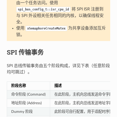
由一个任务访问。使用
将 SPI ISR 注册到
spi_bus_config_t::isr_cpu_id
与 SPI 外设相关任务相同的内核，以确保线程安
全。
使用
为共享设备添加互斥
xSemaphoreCreateMutex
锁。
SPI 传输事务
SPI 总线传输事务由五个阶段构成，详见下表（任意阶段
均可跳过）。
阶段名称
描述
命令阶段 (Command)
在此阶段，主机向总线发送命令字段，长度
地址阶段 (Address)
在此阶段，主机向总线发送地址字段，长度
Dummy 阶段
此阶段可自行配置，用于适配时序要求