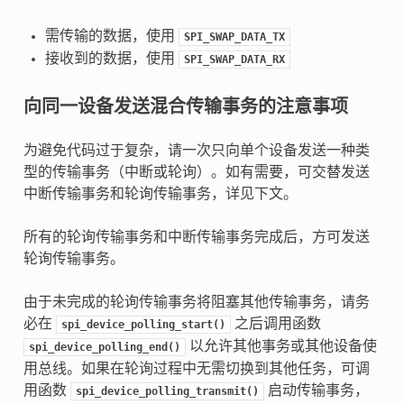
需传输的数据，使用
SPI_SWAP_DATA_TX
接收到的数据，使用
SPI_SWAP_DATA_RX
向同一设备发送混合传输事务的注意事项
为避免代码过于复杂，请一次只向单个设备发送一种类
型的传输事务（中断或轮询）。如有需要，可交替发送
中断传输事务和轮询传输事务，详见下文。
所有的轮询传输事务和中断传输事务完成后，方可发送
轮询传输事务。
由于未完成的轮询传输事务将阻塞其他传输事务，请务
必在
之后调用函数
spi_device_polling_start()
以允许其他事务或其他设备使
spi_device_polling_end()
用总线。如果在轮询过程中无需切换到其他任务，可调
用函数
启动传输事务，
spi_device_polling_transmit()