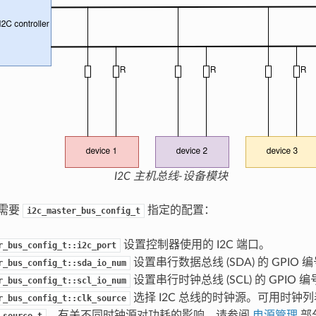
I2C 主机总线-设备模块
线需要
指定的配置：
i2c_master_bus_config_t
设置控制器使用的 I2C 端口。
r_bus_config_t::i2c_port
设置串行数据总线 (SDA) 的 GPIO 
r_bus_config_t::sda_io_num
设置串行时钟总线 (SCL) 的 GPIO 
r_bus_config_t::scl_io_num
选择 I2C 总线的时钟源。可用时钟
r_bus_config_t::clk_source
。有关不同时钟源对功耗的影响，请参阅
电源管理
部
_source_t