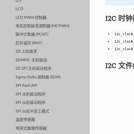
I2S
LCD
I2C 时
LED PWM 控制器
电机控制脉宽调制器 (MCPWM)
i2c_clock
脉冲计数器 (PCNT)
i2c_clock
红外遥控 (RMT)
i2c_clock
SD 上拉需求
SDMMC 主机驱动
I2C 文
SD SPI 主机驱动程序
Sigma-Delta 调制器 (SDM)
SPI flash API
SPI 主机驱动程序
SPI 从机驱动程序
SPI 从机半双工模式
温度传感器
电容式触摸传感器