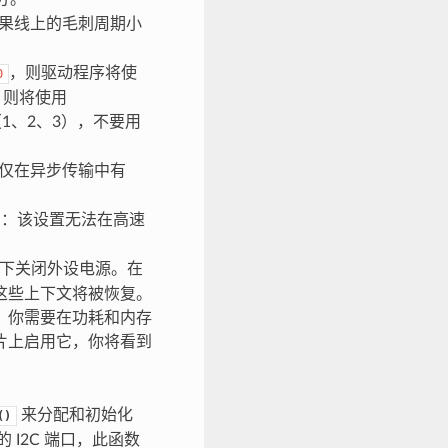
果线上的毛刺周期小
，则驱动程序将使
0
，则将使用
1、2、3），不要用
仅在异步传输中有
：该设置无法在高速
下关闭外设电源。在
，这些上下文将被恢复。
。你需要在功耗和内存
片上启用它，你将看到
来分配和初始化
()
 I2C 端口，此函数