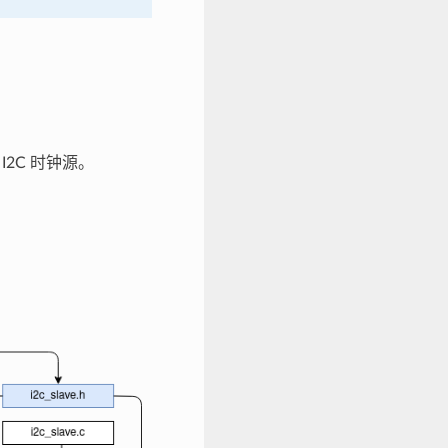
 I2C 时钟源。