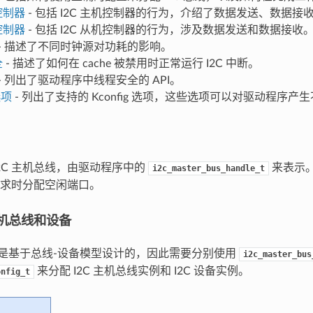
控制器
- 包括 I2C 主机控制器的行为，介绍了数据发送、数据
控制器
- 包括 I2C 从机控制器的行为，涉及数据发送和数据接收
- 描述了不同时钟源对功耗的影响。
全
- 描述了如何在 cache 被禁用时正常运行 I2C 中断。
- 列出了驱动程序中线程安全的 API。
选项
- 列出了支持的 Kconfig 选项，这些选项可以对驱动程序产
I2C 主机总线，由驱动程序中的
来表示
i2c_master_bus_handle_t
求时分配空闲端口。
 主机总线和设备
总线是基于总线-设备模型设计的，因此需要分别使用
i2c_master_bus
来分配 I2C 主机总线实例和 I2C 设备实例。
onfig_t