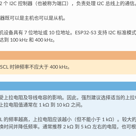
 有 2 个 I2C 控制器（也被称为端口），负责处理 I2C 总线上的通信
 控制器既可以是主机也可以是从机。
机设备具有 7 位地址或 10 位地址。ESP32-S3 支持 I2C 标准模式
到 100 kHz 和 400 kHz。
CL 时钟频率不应大于 400 kHz。
频率受上拉电阻及导线电容的影响。因此，强烈建议选择适当的上
拉电阻值通常在 1 kΩ 到 10 kΩ 之间。
CL 的频率越高，上拉电阻应该越小（但不能小于 1 kΩ）。较
时间并降低频率。通常推荐 2 kΩ 到 5 kΩ 左右的电阻，也