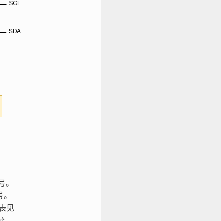
编号。
编号。
列表见
分。