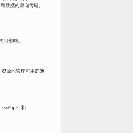
接收和数据的双向传输。
。
生不同影响。
。资源池管理可用的端
和
_config_t