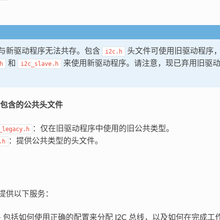
与新驱动程序无法共存。包含
头文件可使用旧驱动程序
i2c.h
和
来使用新驱动程序。请注意，现已弃用旧驱动
h
i2c_slave.h
包含的公共头文件
：仅在旧驱动程序中使用的旧公共类型。
_legacy.h
：提供公共类型的头文件。
.h
序提供以下服务：
- 包括如何使用正确的配置来分配 I2C 总线，以及如何在完成