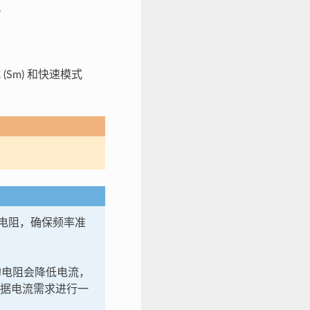
。
 (Sm) 和快速模式
拉电阻，确保频率准
大的电阻会降低电流，
可根据电流需求进行一