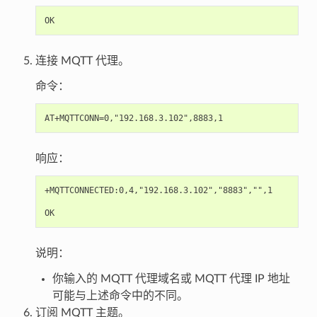
连接 MQTT 代理。
命令：
响应：
+MQTTCONNECTED:0,4,"192.168.3.102","8883","",1

说明：
你输入的 MQTT 代理域名或 MQTT 代理 IP 地址
可能与上述命令中的不同。
订阅 MQTT 主题。