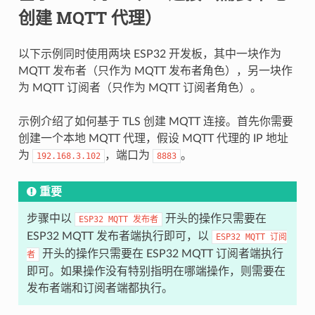
创建 MQTT 代理）
以下示例同时使用两块 ESP32 开发板，其中一块作为
MQTT 发布者（只作为 MQTT 发布者角色），另一块作
为 MQTT 订阅者（只作为 MQTT 订阅者角色）。
示例介绍了如何基于 TLS 创建 MQTT 连接。首先你需要
创建一个本地 MQTT 代理，假设 MQTT 代理的 IP 地址
为
，端口为
。
192.168.3.102
8883
重要
步骤中以
开头的操作只需要在
ESP32
MQTT
发布者
ESP32 MQTT 发布者端执行即可，以
ESP32
MQTT
订阅
开头的操作只需要在 ESP32 MQTT 订阅者端执行
者
即可。如果操作没有特别指明在哪端操作，则需要在
发布者端和订阅者端都执行。