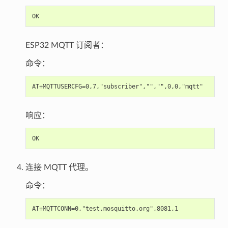
ESP32 MQTT 订阅者：
命令：
响应：
连接 MQTT 代理。
命令：