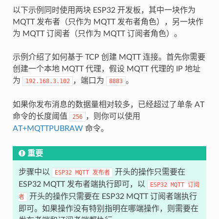
以下示例同时使用两块 ESP32 开发板，其中一块作为
MQTT 发布者（只作为 MQTT 发布者角色），另一块作
为 MQTT 订阅者（只作为 MQTT 订阅者角色）。
示例介绍了如何基于 TCP 创建 MQTT 连接。首先你需要
创建一个本地 MQTT 代理，假设 MQTT 代理的 IP 地址
为
，端口为
。
192.168.3.102
8883
如果你发布消息的数据量相对较多，已经超过了单条 AT
命令的长度阈值
，则你可以使用
256
AT+MQTTPUBRAW
命令。
重要
步骤中以
开头的操作只需要在
ESP32
MQTT
发布者
ESP32 MQTT 发布者端执行即可，以
ESP32
MQTT
订阅
开头的操作只需要在 ESP32 MQTT 订阅者端执行
者
即可。如果操作没有特别指明在哪端操作，则需要在