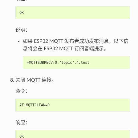
说明：
如果 ESP32 MQTT 发布者成功发布消息，以下信
息将会在 ESP32 MQTT 订阅者端提示。
关闭 MQTT 连接。
命令：
响应：