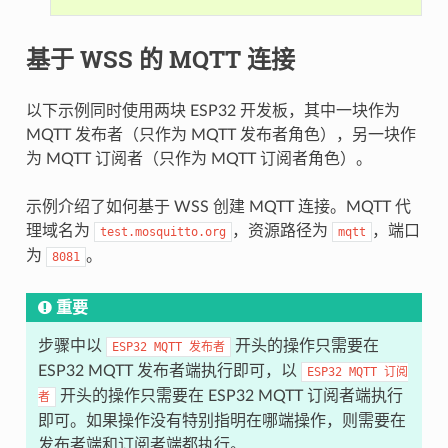
基于 WSS 的 MQTT 连接
以下示例同时使用两块 ESP32 开发板，其中一块作为
MQTT 发布者（只作为 MQTT 发布者角色），另一块作
为 MQTT 订阅者（只作为 MQTT 订阅者角色）。
示例介绍了如何基于 WSS 创建 MQTT 连接。MQTT 代
理域名为
，资源路径为
，端口
test.mosquitto.org
mqtt
为
。
8081
重要
步骤中以
开头的操作只需要在
ESP32
MQTT
发布者
ESP32 MQTT 发布者端执行即可，以
ESP32
MQTT
订阅
开头的操作只需要在 ESP32 MQTT 订阅者端执行
者
即可。如果操作没有特别指明在哪端操作，则需要在
发布者端和订阅者端都执行。