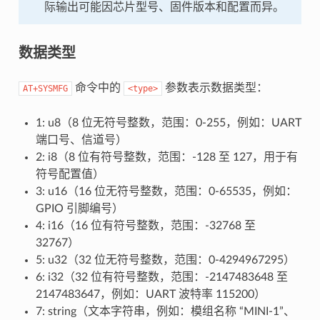
际输出可能因芯片型号、固件版本和配置而异。
数据类型
命令中的
参数表示数据类型：
AT+SYSMFG
<type>
1: u8（8 位无符号整数，范围：0-255，例如：UART
端口号、信道号）
2: i8（8 位有符号整数，范围：-128 至 127，用于有
符号配置值）
3: u16（16 位无符号整数，范围：0-65535，例如：
GPIO 引脚编号）
4: i16（16 位有符号整数，范围：-32768 至
32767）
5: u32（32 位无符号整数，范围：0-4294967295）
6: i32（32 位有符号整数，范围：-2147483648 至
2147483647，例如：UART 波特率 115200）
7: string（文本字符串，例如：模组名称 “MINI-1”、