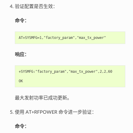
验证配置是否生效：
命令：
响应：
+SYSMFG:"factory_param","max_tx_power",2,2,60

最大发射功率已成功更新。
使用 AT+RFPOWER 命令进一步验证：
命令：