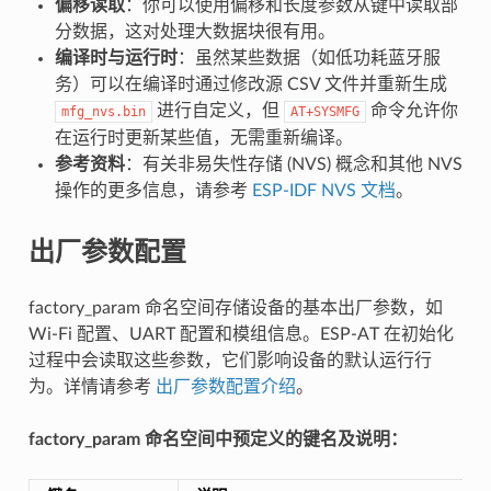
偏移读取
：你可以使用偏移和长度参数从键中读取部
分数据，这对处理大数据块很有用。
编译时与运行时
：虽然某些数据（如低功耗蓝牙服
务）可以在编译时通过修改源 CSV 文件并重新生成
进行自定义，但
命令允许你
mfg_nvs.bin
AT+SYSMFG
在运行时更新某些值，无需重新编译。
参考资料
：有关非易失性存储 (NVS) 概念和其他 NVS
操作的更多信息，请参考
ESP-IDF NVS 文档
。
出厂参数配置
factory_param 命名空间存储设备的基本出厂参数，如
Wi-Fi 配置、UART 配置和模组信息。ESP-AT 在初始化
过程中会读取这些参数，它们影响设备的默认运行行
为。详情请参考
出厂参数配置介绍
。
factory_param 命名空间中预定义的键名及说明：