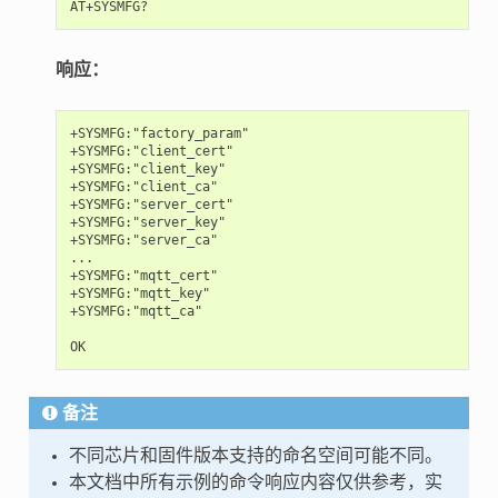
响应：
+SYSMFG:"factory_param"

+SYSMFG:"client_cert"

+SYSMFG:"client_key"

+SYSMFG:"client_ca"

+SYSMFG:"server_cert"

+SYSMFG:"server_key"

+SYSMFG:"server_ca"

...

+SYSMFG:"mqtt_cert"

+SYSMFG:"mqtt_key"

+SYSMFG:"mqtt_ca"

备注
不同芯片和固件版本支持的命名空间可能不同。
本文档中所有示例的命令响应内容仅供参考，实