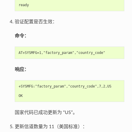
验证配置是否生效：
命令：
响应：
+SYSMFG:"factory_param","country_code",7,2,US

国家代码已成功更新为 “US”。
更新信道数量为 11（美国标准）：