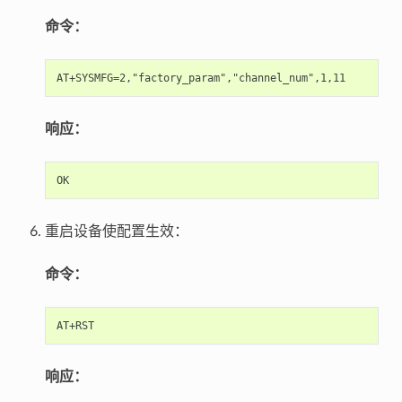
命令：
响应：
重启设备使配置生效：
命令：
响应：