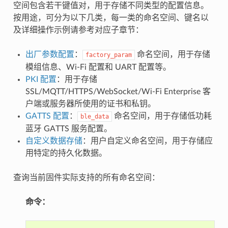
空间包含若干键值对，用于存储不同类型的配置信息。
按用途，可分为以下几类，每一类的命名空间、键名以
及详细操作示例请参考对应子章节：
出厂参数配置
：
命名空间，用于存储
factory_param
模组信息、Wi-Fi 配置和 UART 配置等。
PKI 配置
：用于存储
SSL/MQTT/HTTPS/WebSocket/Wi-Fi Enterprise 客
户端或服务器所使用的证书和私钥。
GATTS 配置
：
命名空间，用于存储低功耗
ble_data
蓝牙 GATTS 服务配置。
自定义数据存储
：用户自定义命名空间，用于存储应
用特定的持久化数据。
查询当前固件实际支持的所有命名空间：
命令：