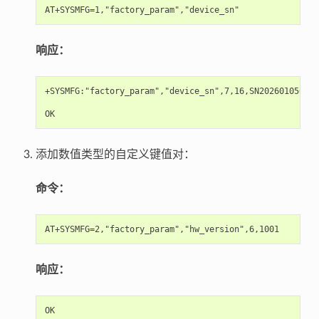
响应：
+SYSMFG:"factory_param","device_sn",7,16,SN202601050001

添加数值类型的自定义键值对：
命令：
响应：