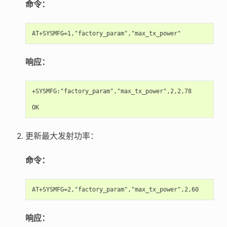
命令：
响应：
+SYSMFG:"factory_param","max_tx_power",2,2,78

更新最大发射功率：
命令：
响应：