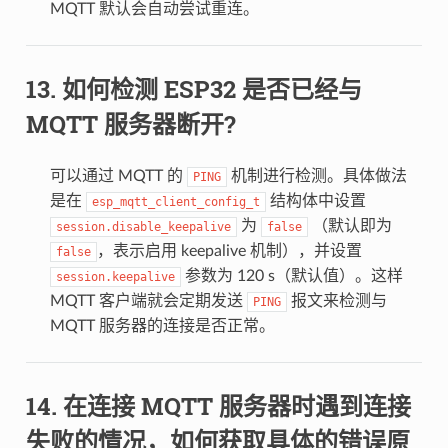
MQTT 默认会自动尝试重连。
如何检测 ESP32 是否已经与
MQTT 服务器断开?
可以通过 MQTT 的
机制进行检测。具体做法
PING
是在
结构体中设置
esp_mqtt_client_config_t
为
（默认即为
session.disable_keepalive
false
，表示启用 keepalive 机制），并设置
false
参数为 120 s（默认值）。这样
session.keepalive
MQTT 客户端就会定期发送
报文来检测与
PING
MQTT 服务器的连接是否正常。
在连接 MQTT 服务器时遇到连接
失败的情况，如何获取具体的错误原