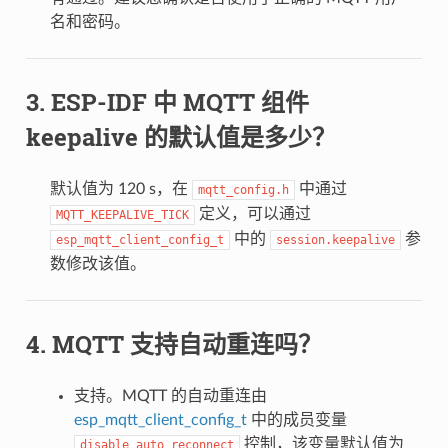
名和密码。
ESP-IDF 中 MQTT 组件
keepalive 的默认值是多少？
默认值为 120 s，在
中通过
mqtt_config.h
定义，可以通过
MQTT_KEEPALIVE_TICK
中的
参
esp_mqtt_client_config_t
session.keepalive
数修改该值。
MQTT 支持自动重连吗？
支持。MQTT 的自动重连由
esp_mqtt_client_config_t
中的成员变量
控制，该变量默认值为
disable_auto_reconnect