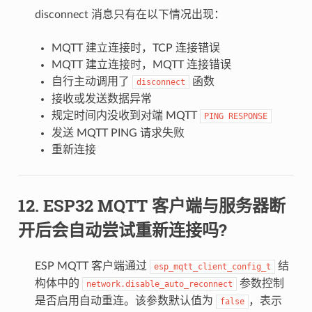
disconnect 消息只有在以下情况出现：
MQTT 建立连接时，TCP 连接错误
MQTT 建立连接时，MQTT 连接错误
自行主动调用了
函数
disconnect
接收或发送数据异常
规定时间内没收到对端 MQTT
PING
RESPONSE
发送 MQTT PING 请求失败
重新连接
ESP32 MQTT 客户端与服务器断
开后会自动尝试重新连接吗?
ESP MQTT 客户端通过
结
esp_mqtt_client_config_t
构体中的
参数控制
network.disable_auto_reconnect
是否启用自动重连。该参数默认值为
，表示
false