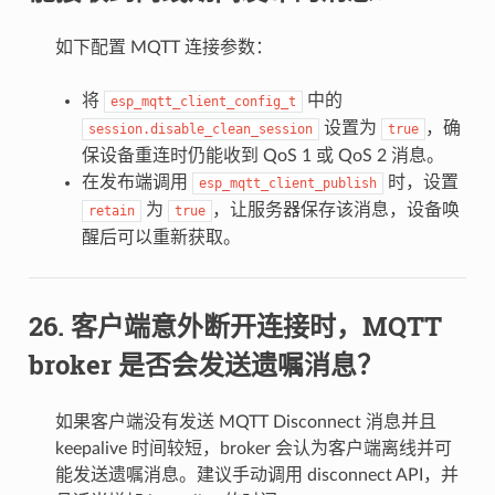
如下配置 MQTT 连接参数：
将
中的
esp_mqtt_client_config_t
设置为
，确
session.disable_clean_session
true
保设备重连时仍能收到 QoS 1 或 QoS 2 消息。
在发布端调用
时，设置
esp_mqtt_client_publish
为
，让服务器保存该消息，设备唤
retain
true
醒后可以重新获取。
客户端意外断开连接时，MQTT
broker 是否会发送遗嘱消息？
如果客户端没有发送 MQTT Disconnect 消息并且
keepalive 时间较短，broker 会认为客户端离线并可
能发送遗嘱消息。建议手动调用 disconnect API，并