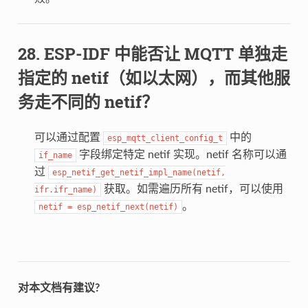
ESP-IDF 中能否让 MQTT 单独走
指定的 netif（如以太网），而其他服
务走不同的 netif？
可以通过配置
中的
esp_mqtt_client_config_t
字段绑定特定 netif 实现。netif 名称可以通
if_name
过
esp_netif_get_netif_impl_name(netif,
获取。如需遍历所有 netif，可以使用
ifr.ifr_name)
。
netif
=
esp_netif_next(netif)
对本文档有建议?