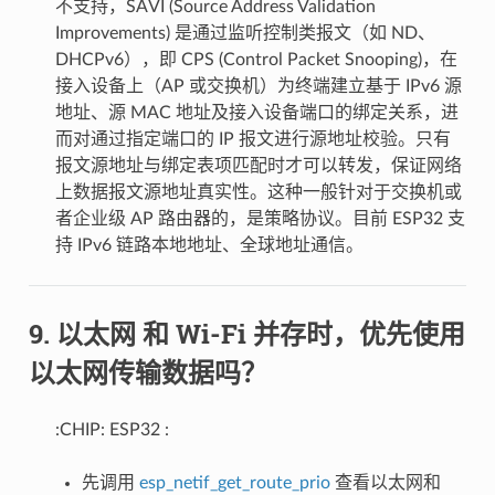
不支持，SAVI (Source Address Validation
Improvements) 是通过监听控制类报文（如 ND、
DHCPv6），即 CPS (Control Packet Snooping)，在
接入设备上（AP 或交换机）为终端建立基于 IPv6 源
地址、源 MAC 地址及接入设备端口的绑定关系，进
而对通过指定端口的 IP 报文进行源地址校验。只有
报文源地址与绑定表项匹配时才可以转发，保证网络
上数据报文源地址真实性。这种一般针对于交换机或
者企业级 AP 路由器的，是策略协议。目前 ESP32 支
持 IPv6 链路本地地址、全球地址通信。
以太网 和 Wi-Fi 并存时，优先使用
以太网传输数据吗？
:CHIP: ESP32 :
先调用
esp_netif_get_route_prio
查看以太网和