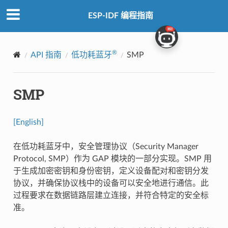
ESP-IDF 编程指南
®
API 指南
低功耗蓝牙
SMP
SMP
[English]
在低功耗蓝牙中，安全管理协议（Security Manager
Protocol, SMP）作为 GAP 模块的一部分实现。SMP 用
于生成加密密钥和身份密钥，定义设备配对和密钥分发
协议，并确保协议栈中的设备可以安全地进行通信。此
过程要求在数据链路层建立连接，并符合特定的安全标
准。