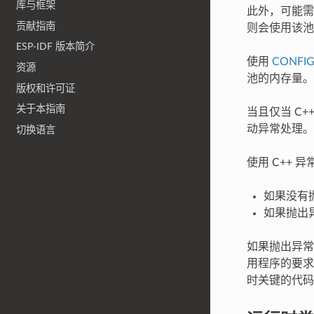
库与框架
此外，可能需
贡献指南
则会使用该池
ESP-IDF 版本简介
使用
CONFIG
资源
池的内存量。
版权和许可证
关于本指南
当且仅当 C
动异常处理。
切换语言
使用 C++
如果没有
如果抛出
如果抛出异常
用程序的要求
时关键的代码