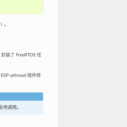
。
TE
封装了 FreeRTOS 任
P-pthread 组件修
全地调用。