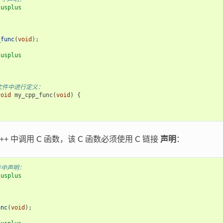
lusplus
{
_func
(
void
);
lusplus
p 文件中进行定义：
void
my_cpp_func
(
void
)
{
++ 中调用 C 函数，该 C 函数必须使用 C 链接
声明
：
文件中声明：
lusplus
{
unc
(
void
);