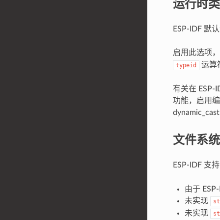
运行时类型
ESP-IDF 
启用此选项，将
运算
typeid
有关在 ESP-
功能，启用编
dynamic
文件系统
ESP-IDF 支
由于 ES
未实现
st
未实现
st