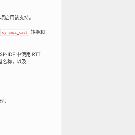
项启用该支持。
用
转换和
dynamic_cast
IDF 中使用 RTTI
型名称，以及
实现：