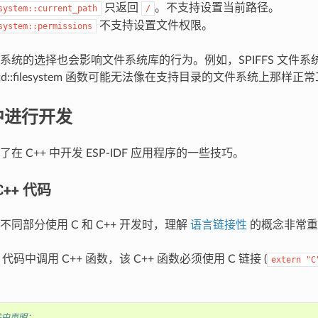
只返回
。不支持设置当前路径。
system::current_path
/
不支持设置文件权限。
system::permissions
系统的选择也会影响文件系统库的行为。例如，SPIFFS 文件
td::filesystem 函数可能无法像在支持目录的文件系统上那样正
 中进行开发
在 C++ 中开发 ESP-IDF 应用程序的一些技巧。
C++ 代码
同部分使用 C 和 C++ 开发时，理解
语言链接性
的概念非常重
代码中调用 C++ 函数，该 C++ 函数必须使用 C 链接 (
extern
"C
文件中声明：