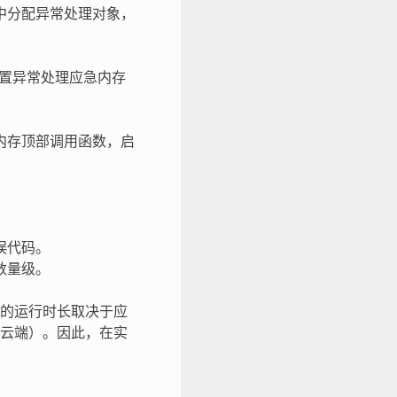
中分配异常处理对象，
置异常处理应急内存
栈内存顶部调用函数，启
误代码。
数量级。
的运行时长取决于应
云端）。因此，在实