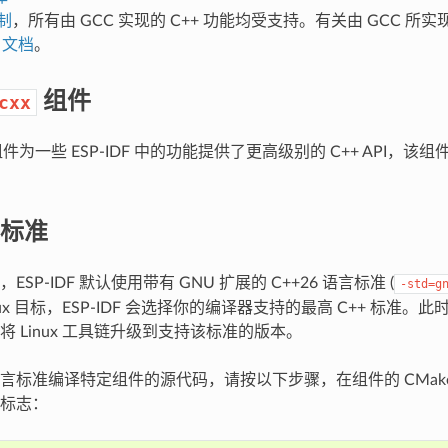
制
，所有由 GCC 实现的 C++ 功能均受支持。有关由 GCC 
 文档
。
组件
cxx
件为一些 ESP-IDF 中的功能提供了更高级别的 C++ API，该
言标准
SP-IDF 默认使用带有 GNU 扩展的 C++26 语言标准 (
-std=g
nux 目标，ESP-IDF 会选择你的编译器支持的最高 C++ 标准。此
 Linux 工具链升级到支持该标准的版本。
标准编译特定组件的源代码，请按以下步骤，在组件的 CMakeList
标志：