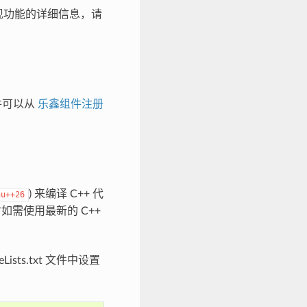
所实现功能的详细信息，请
组件可以从
乐鑫组件注册
) 来编译 C++ 代
nu++26
时如需使用最新的 C++
s.txt 文件中设置