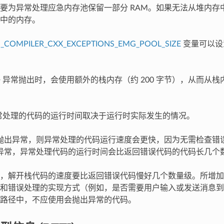
要为异常处理应急内存池保留一部分 RAM。如果无法从堆内存
中的内存。
_COMPILER_CXX_EXCEPTIONS_EMG_POOL_SIZE
变量可以设
++ 异常抛出时，会使用额外的栈内存（约 200 字节），从而从
 异常处理的代码的运行时间取决于运行时实际发生的情况。
抛出异常，则异常处理的代码运行速度会更快，因为无需检查错
异常，异常处理代码的运行时间会比返回错误代码的代码长几个
，解开栈代码的速度要比返回错误代码慢好几个数量级。所增加
和错误处理的实现方式（例如，是否需要用户输入或发送消息到
路径中，不应使用会抛出异常的代码。