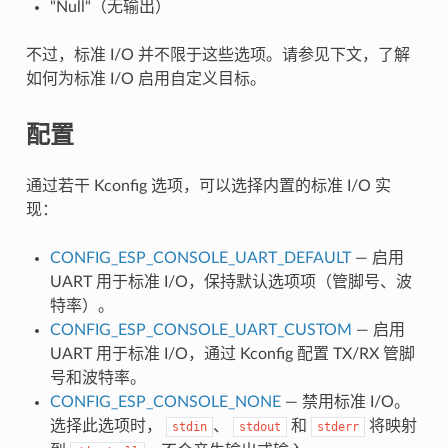
"Null"（无输出）
不过，标准 I/O 并不限于这些选项。请参见下文，了解
如何为标准 I/O 启用自定义目标。
配置
通过若干 Kconfig 选项，可以选择内置的标准 I/O 实
现：
CONFIG_ESP_CONSOLE_UART_DEFAULT
— 启用
UART 用于标准 I/O，保持默认选项项（管脚号、波
特率）。
CONFIG_ESP_CONSOLE_UART_CUSTOM
— 启用
UART 用于标准 I/O，通过 Kconfig 配置 TX/RX 管脚
号和波特率。
CONFIG_ESP_CONSOLE_NONE
— 禁用标准 I/O。
选择此选项时，
、
和
将映射
stdin
stdout
stderr