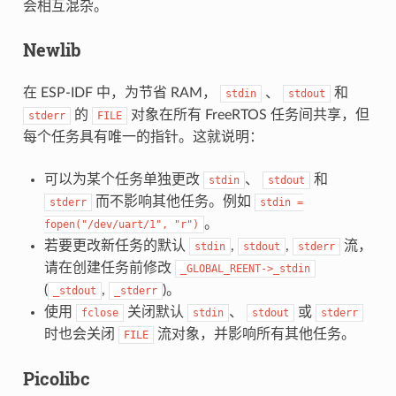
会相互混杂。
Newlib
在 ESP-IDF 中，为节省 RAM，
、
和
stdin
stdout
的
对象在所有 FreeRTOS 任务间共享，但
stderr
FILE
每个任务具有唯一的指针。这就说明：
可以为某个任务单独更改
、
和
stdin
stdout
而不影响其他任务。例如
stderr
stdin
=
。
fopen("/dev/uart/1",
"r")
若要更改新任务的默认
,
,
流，
stdin
stdout
stderr
请在创建任务前修改
_GLOBAL_REENT->_stdin
(
,
)。
_stdout
_stderr
使用
关闭默认
、
或
fclose
stdin
stdout
stderr
时也会关闭
流对象，并影响所有其他任务。
FILE
Picolibc