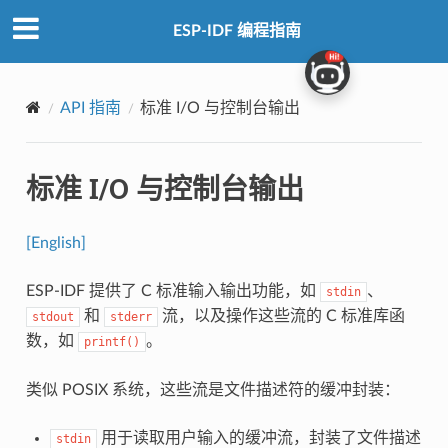
ESP-IDF 编程指南
API 指南
标准 I/O 与控制台输出
标准 I/O 与控制台输出
[English]
ESP-IDF 提供了 C 标准输入输出功能，如
、
stdin
和
流，以及操作这些流的 C 标准库函
stdout
stderr
数，如
。
printf()
类似 POSIX 系统，这些流是文件描述符的缓冲封装：
用于读取用户输入的缓冲流，封装了文件描述
stdin