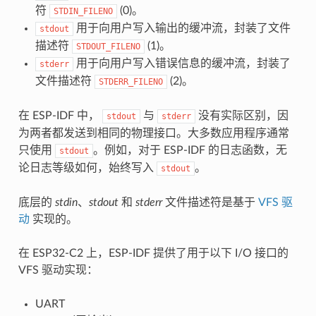
符
(0)。
STDIN_FILENO
用于向用户写入输出的缓冲流，封装了文件
stdout
描述符
(1)。
STDOUT_FILENO
用于向用户写入错误信息的缓冲流，封装了
stderr
文件描述符
(2)。
STDERR_FILENO
在 ESP-IDF 中，
与
没有实际区别，因
stdout
stderr
为两者都发送到相同的物理接口。大多数应用程序通常
只使用
。例如，对于 ESP-IDF 的日志函数，无
stdout
论日志等级如何，始终写入
。
stdout
底层的
stdin
、
stdout
和
stderr
文件描述符是基于
VFS 驱
动
实现的。
在 ESP32-C2 上，ESP-IDF 提供了用于以下 I/O 接口的
VFS 驱动实现：
UART