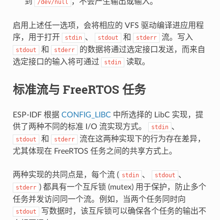
到
，不会产生输出或输入。
/dev/null
启用上述任一选项，会将相应的 VFS 驱动编译进应用程
序，用于打开
、
和
流。写入
stdin
stdout
stderr
和
的数据将通过选定接口发送，而来自
stdout
stderr
选定接口的输入将可通过
读取。
stdin
标准流与 FreeRTOS 任务
ESP-IDF 根据
CONFIG_LIBC
中所选择的 LibC 实现，提
供了两种不同的标准 I/O 流实现方式。
、
stdin
和
流在这两种实现下的行为存在差异，
stdout
stderr
尤其体现在 FreeRTOS 任务之间的共享方式上。
两种实现的共同点是，每个流 (
、
、
stdin
stdout
) 都具有一个互斥锁 (mutex) 用于保护，防止多个
stderr
任务并发访问同一个流。例如，当两个任务同时向
写数据时，该互斥锁可以确保各个任务的输出不
stdout