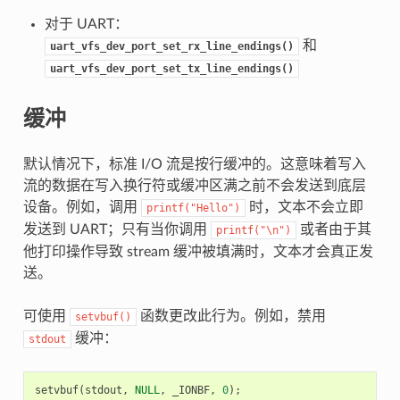
对于 UART：
和
uart_vfs_dev_port_set_rx_line_endings()
uart_vfs_dev_port_set_tx_line_endings()
缓冲
默认情况下，标准 I/O 流是按行缓冲的。这意味着写入
流的数据在写入换行符或缓冲区满之前不会发送到底层
设备。例如，调用
时，文本不会立即
printf("Hello")
发送到 UART；只有当你调用
或者由于其
printf("\n")
他打印操作导致 stream 缓冲被填满时，文本才会真正发
送。
可使用
函数更改此行为。例如，禁用
setvbuf()
缓冲：
stdout
setvbuf
(
stdout
,
NULL
,
_IONBF
,
0
);