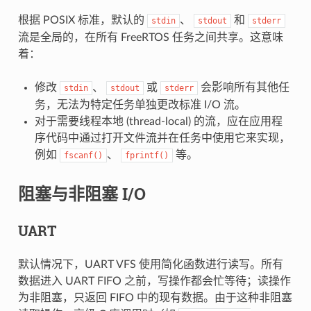
根据 POSIX 标准，默认的
、
和
stdin
stdout
stderr
流是全局的，在所有 FreeRTOS 任务之间共享。这意味
着：
修改
、
或
会影响所有其他任
stdin
stdout
stderr
务，无法为特定任务单独更改标准 I/O 流。
对于需要线程本地 (thread-local) 的流，应在应用程
序代码中通过打开文件流并在任务中使用它来实现，
例如
、
等。
fscanf()
fprintf()
阻塞与非阻塞 I/O
UART
默认情况下，UART VFS 使用简化函数进行读写。所有
数据进入 UART FIFO 之前，写操作都会忙等待；读操作
为非阻塞，只返回 FIFO 中的现有数据。由于这种非阻塞