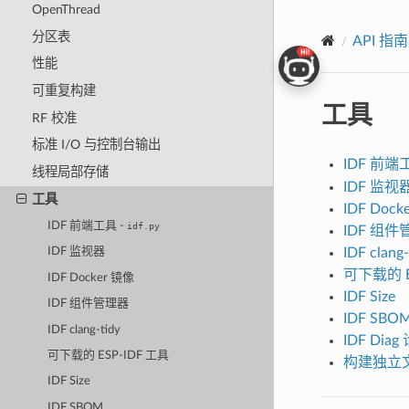
OpenThread
分区表
API 指南
性能
可重复构建
工具
RF 校准
标准 I/O 与控制台输出
IDF 前端
线程局部存储
IDF 监视
工具
IDF Dock
IDF 前端工具 -
idf.py
IDF 组
IDF clang-
IDF 监视器
可下载的 E
IDF Docker 镜像
IDF Size
IDF 组件管理器
IDF SBO
IDF clang-tidy
IDF Dia
可下载的 ESP-IDF 工具
构建独立文
IDF Size
IDF SBOM