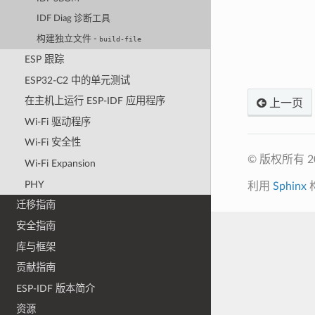
IDF Diag 诊断工具
构建独立文件 -
build-file
ESP 跟踪
ESP32-C2 中的单元测试
在主机上运行 ESP-IDF 应用程序
上一页
Wi-Fi 驱动程序
Wi-Fi 安全性
© 版权所有 
Wi-Fi Expansion
PHY
利用
Sphinx
迁移指南
安全指南
库与框架
贡献指南
ESP-IDF 版本简介
资源