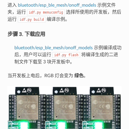
进入
bluetooth/esp_ble_mesh/onoff_models
示例文件
夹，运行
选择所使用的开发板，然后
idf.py
menuconfig
运行
编译示例。
idf.py
build
步骤 3. 下载应用
bluetooth/esp_ble_mesh/onoff_models
示例编译成功
后，用户可以运行
将编译生成的二进
idf.py
flash
制文件下载至 3 块开发板中。
当开发板上电后，RGB 灯会变为
绿色
。