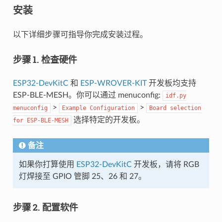
安装
以下详细步骤可指导你完成安装过程。
步骤 1. 检查硬件
ESP32-DevKitC
和
ESP-WROVER-KIT
开发板均支持
ESP-BLE-MESH。你可以通过 menuconfig:
idf.py
>
>
menuconfig
Example
Configuration
Board
selection
选择特定的开发板。
for
ESP-BLE-MESH
备注
如果你打算使用
ESP32-DevKitC
开发板，请将 RGB
灯焊接至 GPIO 管脚 25、26 和 27。
步骤 2. 配置软件