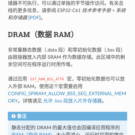
储器不可执行，可以通过单独的字节操作访问。有关总
线的更多信息，请参阅
ESP32-C61 技术参考手册
>
系统
和存储器
[
PDF
]。
DRAM（数据 RAM）
非常量静态数据（.data 段）和零初始化数据（.bss 段）
由链接器放入内部 SRAM 作为数据存储。此区域中的剩
余空间可在程序运行时用作堆。
通过应用
宏，零初始化数据也可以放
EXT_RAM_BSS_ATTR
入外部 RAM。使用这个宏需要启用
CONFIG_SPIRAM_ALLOW_BSS_SEG_EXTERNAL_MEM
ORY
。详情请见
允许 .bss 段放入片外存储器
。
备注
静态分配的 DRAM 的最大值也会因编译应用程序的
IRAM（指令 RAM）
大小而减小。运行时可用的堆内