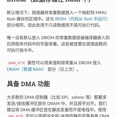
默认情况下，链接器将常量数据放入一个映射到 MMU
flash 缓存的区域中。这与
IROM（代码从 flash 中运行）
部分相同，但此处用于只读数据而不是可执行代码。
唯一没有默认放入 DROM 的常量数据是被编译器嵌入到
应用程序代码中的字面常量。这些被放置在周围函数的
可执行指令中。
属性可以用来强制将常量从 DROM 放入
DRAM_ATTR
DRAM（数据 RAM）
部分（见上文）。
具备 DMA 功能
大多数的 DMA 控制器（比如 SPI、sdmmc 等）都要求
发送/接收缓冲区放在 DRAM 中，并且按字对齐。我们
建议将 DMA 缓冲区放在静态变量而不是堆栈中。使用
宏可以声明该全局/本地的静态变量具备 DMA
DMA_ATTR