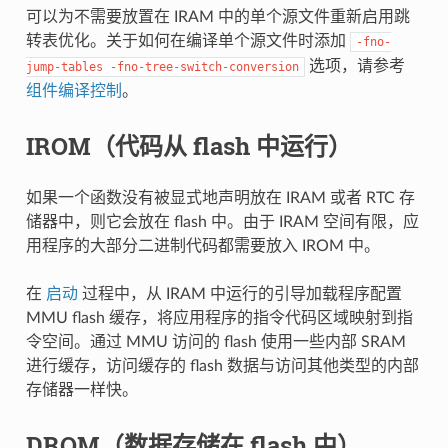
可以为不需要放置在 IRAM 中的单个源文件重新启用跳
转表优化。关于如何在编译单个源文件时添加
-fno-
选项，请参考
jump-tables
-fno-tree-switch-conversion
组件编译控制
。
IROM（代码从 flash 中运行）
如果一个函数没有被显式地声明放在 IRAM 或者 RTC 存
储器中，则它会放在 flash 中。由于 IRAM 空间有限，应
用程序的大部分二进制代码都需要放入 IROM 中。
在
启动
过程中，从 IRAM 中运行的引导加载程序配置
MMU flash 缓存，将应用程序的指令代码区域映射到指
令空间。通过 MMU 访问的 flash 使用一些内部 SRAM
进行缓存，访问缓存的 flash 数据与访问其他类型的内部
存储器一样快。
DROM（数据存储在 flash 中）