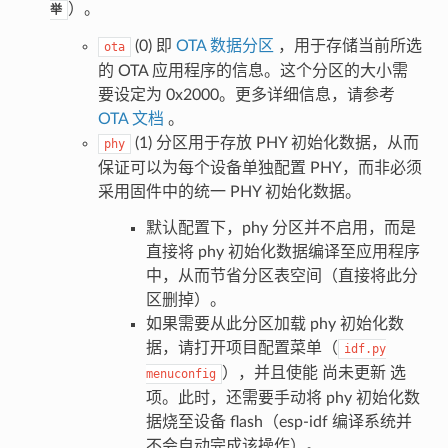
）。
举
(0) 即
OTA 数据分区
，用于存储当前所选
ota
的 OTA 应用程序的信息。这个分区的大小需
要设定为 0x2000。更多详细信息，请参考
OTA 文档
。
(1) 分区用于存放 PHY 初始化数据，从而
phy
保证可以为每个设备单独配置 PHY，而非必须
采用固件中的统一 PHY 初始化数据。
默认配置下，phy 分区并不启用，而是
直接将 phy 初始化数据编译至应用程序
中，从而节省分区表空间（直接将此分
区删掉）。
如果需要从此分区加载 phy 初始化数
据，请打开项目配置菜单（
idf.py
），并且使能 尚未更新 选
menuconfig
项。此时，还需要手动将 phy 初始化数
据烧至设备 flash（esp-idf 编译系统并
不会自动完成该操作）。