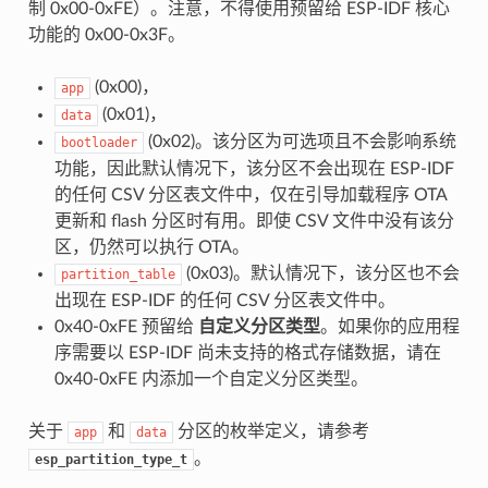
制 0x00-0xFE）。注意，不得使用预留给 ESP-IDF 核心
功能的 0x00-0x3F。
(0x00)，
app
(0x01)，
data
(0x02)。该分区为可选项且不会影响系统
bootloader
功能，因此默认情况下，该分区不会出现在 ESP-IDF
的任何 CSV 分区表文件中，仅在引导加载程序 OTA
更新和 flash 分区时有用。即使 CSV 文件中没有该分
区，仍然可以执行 OTA。
(0x03)。默认情况下，该分区也不会
partition_table
出现在 ESP-IDF 的任何 CSV 分区表文件中。
0x40-0xFE 预留给
自定义分区类型
。如果你的应用程
序需要以 ESP-IDF 尚未支持的格式存储数据，请在
0x40-0xFE 内添加一个自定义分区类型。
关于
和
分区的枚举定义，请参考
app
data
。
esp_partition_type_t