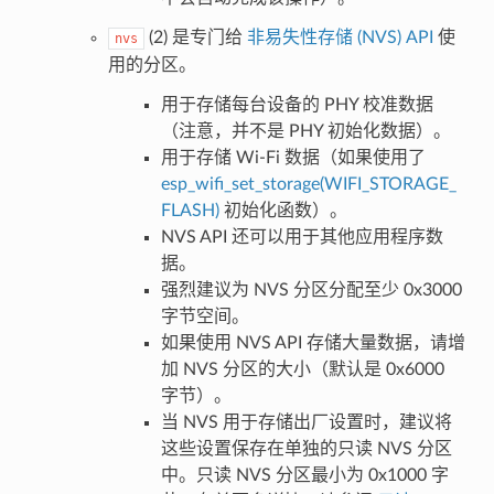
(2) 是专门给
非易失性存储 (NVS) API
使
nvs
用的分区。
用于存储每台设备的 PHY 校准数据
（注意，并不是 PHY 初始化数据）。
用于存储 Wi-Fi 数据（如果使用了
esp_wifi_set_storage(WIFI_STORAGE_
FLASH)
初始化函数）。
NVS API 还可以用于其他应用程序数
据。
强烈建议为 NVS 分区分配至少 0x3000
字节空间。
如果使用 NVS API 存储大量数据，请增
加 NVS 分区的大小（默认是 0x6000
字节）。
当 NVS 用于存储出厂设置时，建议将
这些设置保存在单独的只读 NVS 分区
中。只读 NVS 分区最小为 0x1000 字