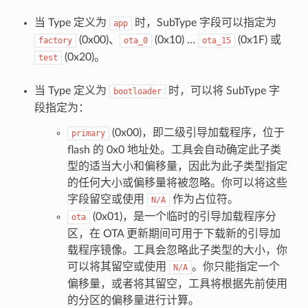
当 Type 定义为
时，SubType 字段可以指定为
app
(0x00)、
(0x10) …
(0x1F) 或
factory
ota_0
ota_15
(0x20)。
test
当 Type 定义为
时，可以将 SubType 字
bootloader
段指定为：
(0x00)，即二级引导加载程序，位于
primary
flash 的 0x0 地址处。工具会自动确定此子类
型的适当大小和偏移量，因此为此子类型指定
的任何大小或偏移量将被忽略。你可以将这些
字段留空或使用
作为占位符。
N/A
(0x01)，是一个临时的引导加载程序分
ota
区，在 OTA 更新期间可用于下载新的引导加
载程序镜像。工具会忽略此子类型的大小，你
可以将其留空或使用
。你只能指定一个
N/A
偏移量，或者将其留空，工具将根据先前使用
的分区的偏移量进行计算。