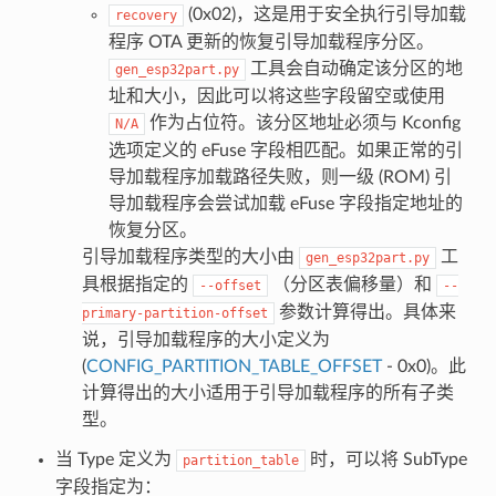
(0x02)，这是用于安全执行引导加载
recovery
程序 OTA 更新的恢复引导加载程序分区。
工具会自动确定该分区的地
gen_esp32part.py
址和大小，因此可以将这些字段留空或使用
作为占位符。该分区地址必须与 Kconfig
N/A
选项定义的 eFuse 字段相匹配。如果正常的引
导加载程序加载路径失败，则一级 (ROM) 引
导加载程序会尝试加载 eFuse 字段指定地址的
恢复分区。
引导加载程序类型的大小由
工
gen_esp32part.py
具根据指定的
（分区表偏移量）和
--offset
--
参数计算得出。具体来
primary-partition-offset
说，引导加载程序的大小定义为
(
CONFIG_PARTITION_TABLE_OFFSET
- 0x0)。此
计算得出的大小适用于引导加载程序的所有子类
型。
当 Type 定义为
时，可以将 SubType
partition_table
字段指定为：