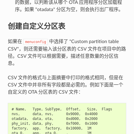
的数据，以判断该从哪个 OTA 应用程序分区加载程
序。如果 "otadata" 分区为空，则会执行出厂程序。
创建自定义分区表
如果在
中选择了 "Custom partition table
menuconfig
CSV"，则还需要输入该分区表的 CSV 文件在项目中的路
径。CSV 文件可以根据需要，描述任意数量的分区信
息。
CSV 文件的格式与上面摘要中打印的格式相同，但是在
CSV 文件中并非所有字段都是必需的。例如下面是一个
自定义的 OTA 分区表的 CSV 文件：
# Name,   Type, SubType,  Offset,   Size,  Flags

nvs,      data, nvs,      0x9000,  0x4000

otadata,  data, ota,      0xd000,  0x2000

phy_init, data, phy,      0xf000,  0x1000

factory,  app,  factory,  0x10000,  1M

ota_0,    app,  ota_0,    ,         1M
