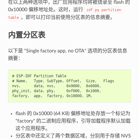
在以上两种选项中，出厂应用程序均将被烧录至 flash 的
0x10000 偏移地址处。这时，运行
idf.py
partition-
，即可以打印当前使用分区表的信息摘要。
table
内置分区表
以下是 "Single factory app, no OTA" 选项的分区表信息
摘要：
# ESP-IDF Partition Table

# Name,   Type, SubType, Offset,  Size,   Flags

nvs,      data, nvs,     0x9000,  0x6000,

phy_init, data, phy,     0xf000,  0x1000,

flash 的 0x10000 (64 KB) 偏移地址处存放一个标记为
"factory" 的二进制应用程序，引导加载程序默认加载
这个应用程序。
分区表中还定义了两个数据区域，分别用于存储 NVS