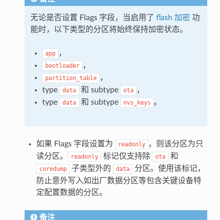
无论是否设置 Flags 字段，当启用了
flash 加密
功
能时，以下类型的分区将始终保持加密状态。
，
app
，
bootloader
，
partition_table
type
和 subtype
，
data
ota
type
和 subtype
。
data
nvs_keys
如果 Flags 字段设置为
，则该分区为只
readonly
读分区。
标记仅支持除
和
readonly
ota
子类型外的
分区。使用该标记，
coredump
data
防止意外写入如出厂数据分区等包含关键设备特
定配置数据的分区。
备注