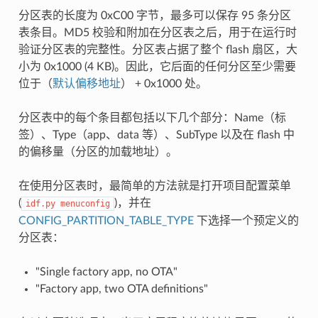
分区表的长度为 0xC00 字节，最多可以保存 95 条分区
表条目。MD5 校验和附加在分区表之后，用于在运行时
验证分区表的完整性。分区表占据了整个 flash 扇区，大
小为 0x1000 (4 KB)。因此，它后面的任何分区至少需要
位于（
默认偏移地址
） + 0x1000 处。
分区表中的每个条目都包括以下几个部分：Name（标
签）、Type（app、data 等）、SubType 以及在 flash 中
的偏移量（分区的加载地址）。
在使用分区表时，最简单的方法就是打开项目配置菜单
(
)，并在
idf.py
menuconfig
CONFIG_PARTITION_TABLE_TYPE
下选择一个预定义的
分区表：
"Single factory app, no OTA"
"Factory app, two OTA definitions"