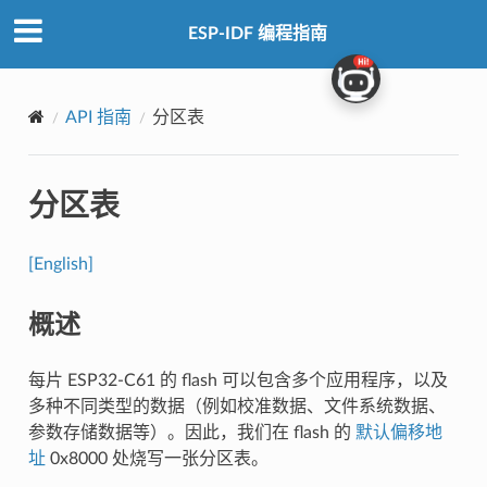
ESP-IDF 编程指南
API 指南
分区表
分区表
[English]
概述
每片 ESP32-C61 的 flash 可以包含多个应用程序，以及
多种不同类型的数据（例如校准数据、文件系统数据、
参数存储数据等）。因此，我们在 flash 的
默认偏移地
址
0x8000 处烧写一张分区表。