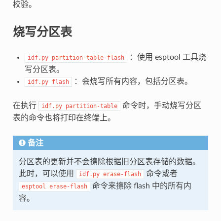
校验。
烧写分区表
：使用 esptool 工具烧
idf.py
partition-table-flash
写分区表。
：会烧写所有内容，包括分区表。
idf.py
flash
在执行
命令时，手动烧写分区
idf.py
partition-table
表的命令也将打印在终端上。
备注
分区表的更新并不会擦除根据旧分区表存储的数据。
此时，可以使用
命令或者
idf.py
erase-flash
命令来擦除 flash 中的所有内
esptool
erase-flash
容。