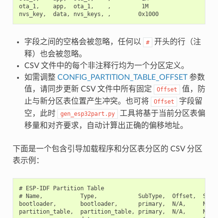
ota_1,    app,  ota_1,    ,         1M

字段之间的空格会被忽略，任何以
开头的行（注
#
释）也会被忽略。
CSV 文件中的每个非注释行均为一个分区定义。
如需调整
CONFIG_PARTITION_TABLE_OFFSET
参数
值，请同步更新 CSV 文件中所有固定
值，防
Offset
止与新分区表位置产生冲突。也可将
字段留
Offset
空，此时
工具将基于当前分区表偏
gen_esp32part.py
移量和对齐要求，自动计算出正确的偏移地址。
下面是一个包含引导加载程序和分区表分区的 CSV 分区
表示例：
# ESP-IDF Partition Table

# Name,           Type,            SubType,  Offset,  Size,
bootloader,       bootloader,      primary,  N/A,     N/A,

partition_table,  partition_table, primary,  N/A,     N/A,
