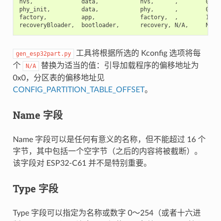
nvs,              data,            nvs,      ,        0x600
phy_init,         data,            phy,      ,        0x100
factory,          app,             factory,  ,        1M,

工具将根据所选的 Kconfig 选项将每
gen_esp32part.py
个
替换为适当的值：引导加载程序的偏移地址为
N/A
0x0，分区表的偏移地址见
CONFIG_PARTITION_TABLE_OFFSET
。
Name 字段
Name 字段可以是任何有意义的名称，但不能超过 16 个
字节，其中包括一个空字节（之后的内容将被截断）。
该字段对 ESP32-C61 并不是特别重要。
Type 字段
Type 字段可以指定为名称或数字 0～254（或者十六进