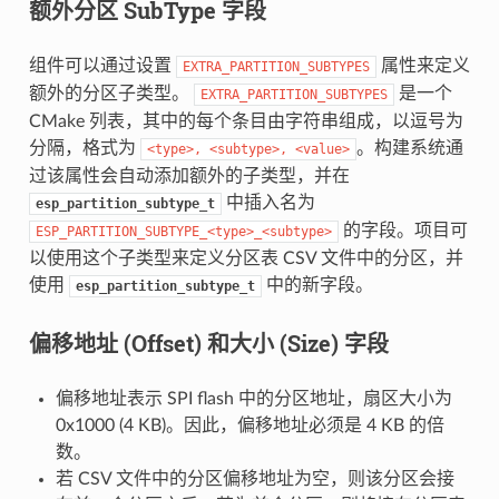
额外分区 SubType 字段
组件可以通过设置
属性来定义
EXTRA_PARTITION_SUBTYPES
额外的分区子类型。
是一个
EXTRA_PARTITION_SUBTYPES
CMake 列表，其中的每个条目由字符串组成，以逗号为
分隔，格式为
。构建系统通
<type>,
<subtype>,
<value>
过该属性会自动添加额外的子类型，并在
中插入名为
esp_partition_subtype_t
的字段。项目可
ESP_PARTITION_SUBTYPE_<type>_<subtype>
以使用这个子类型来定义分区表 CSV 文件中的分区，并
使用
中的新字段。
esp_partition_subtype_t
偏移地址 (Offset) 和大小 (Size) 字段
偏移地址表示 SPI flash 中的分区地址，扇区大小为
0x1000 (4 KB)。因此，偏移地址必须是 4 KB 的倍
数。
若 CSV 文件中的分区偏移地址为空，则该分区会接