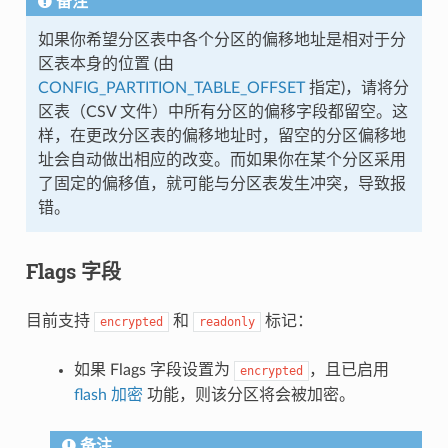
备注
如果你希望分区表中各个分区的偏移地址是相对于分
区表本身的位置 (由
CONFIG_PARTITION_TABLE_OFFSET
指定)，请将分
区表（CSV 文件）中所有分区的偏移字段都留空。这
样，在更改分区表的偏移地址时，留空的分区偏移地
址会自动做出相应的改变。而如果你在某个分区采用
了固定的偏移值，就可能与分区表发生冲突，导致报
错。
Flags 字段
目前支持
和
标记：
encrypted
readonly
如果 Flags 字段设置为
，且已启用
encrypted
flash 加密
功能，则该分区将会被加密。
备注