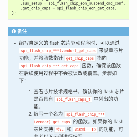
.
sus_setup
=
spi_flash_chip_eon_suspend_cmd_conf
,
.
get_chip_caps
=
spi_flash_chip_eon_get_caps
,
};
备注
编写自定义的 flash 芯片驱动程序时，可以通过
来设置芯片
spi_flash_chip_***(vendor)_get_caps
功能，并将函数指针
指向
get_chip_caps
函数，确保该函数
spi_flash_chip_***_get_caps
在后续使用过程中不会被误改或覆盖。步骤如
下：
查看芯片技术规格书，确认你的 flash 芯片
是否具有
中列出的功
spi_flash_caps_t
能。
编写一个名为
spi_flash_chip_***
的函数。如果你的 flash
(vendor)_get_caps
芯片支持
和
的功能，可
挂起
读取唯一
ID
参考以下示例进行编写。