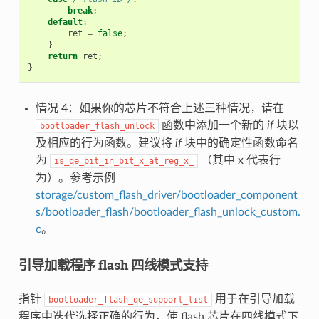
break
;
default
:
ret
=
false
;
}
return
ret
;
}
情况 4：如果你的芯片不符合上述三种情况，请在
函数中添加一个新的
if
块以
bootloader_flash_unlock
及相应的行为函数。建议将
if
块中的确定性函数命名
为
（其中 x 代表行
is_qe_bit_in_bit_x_at_reg_x_
为）。参考示例
storage/custom_flash_driver/bootloader_component
s/bootloader_flash/bootloader_flash_unlock_custom.
c
。
引导加载程序 flash 四线模式支持
指针
用于在引导加载
bootloader_flash_qe_support_list
程序中迭代选择正确的行为，使 flash 芯片在四线模式下