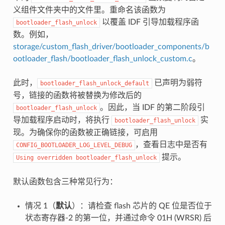
义组件文件夹中的文件里。重命名该函数为
以覆盖 IDF 引导加载程序函
bootloader_flash_unlock
数。例如，
storage/custom_flash_driver/bootloader_components/b
ootloader_flash/bootloader_flash_unlock_custom.c
。
此时，
已声明为弱符
bootloader_flash_unlock_default
号，链接的函数将被替换为修改后的
。因此，当 IDF 的第二阶段引
bootloader_flash_unlock
导加载程序启动时，将执行
实
bootloader_flash_unlock
现。为确保你的函数被正确链接，可启用
，查看日志中是否有
CONFIG_BOOTLOADER_LOG_LEVEL_DEBUG
提示。
Using
overridden
bootloader_flash_unlock
默认函数包含三种常见行为：
情况 1（
默认
）：请检查 flash 芯片的 QE 位是否位于
状态寄存器-2 的第一位，并通过命令 01H (WRSR) 后