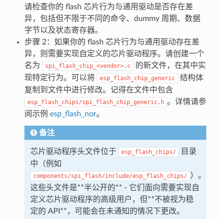
请检查你的 flash 芯片行为与通用驱动是否存在差
异，包括但不限于不同的命令、dummy 周期、数据
字节以及状态寄存器。
步骤 2：如果你的 flash 芯片行为与通用驱动存在差
异，则需要实现自定义的芯片驱动程序。请创建一个
名为
的新文件，在其中实
spi_flash_chip_<vendor>.c
现特定行为。可以将
结构体
esp_flash_chip_generic
复制到文件中进行修改。记得在文件中包含
。详情请参
esp_flash_chips/spi_flash_chip_generic.h
阅示例
esp_flash_nor
。
备注
芯片驱动程序头文件位于
目录
esp_flash_chips/
中（例如
）。
components/spi_flash/include/esp_flash_chips/
这些头文件是**半公开的** - 它们面向需要实现自
定义芯片驱动程序的高级用户，但**不被视为稳
定的 API**，可能会在未通知的情况下更改。