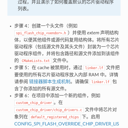
过程，并且演示了如何覆盖默认的芯片驱动程序
列表。
步骤 4：创建一个头文件（例如
）并使用
extern
声明结构
spi_flash_chip_<vendor>.h
体，以便其他组件或源代码复用结构体。将所有芯片
驱动程序（包括源文件及其头文件）封装为一个芯片
驱动程序组件，并将包含路径和源文件添加到该组件
的
文件中。
CMakeLists.txt
步骤 5：在 cache 被禁用时，通过
文件把
linker.lf
要使用的所有芯片驱动程序放入内部 RAM 中。详情
请参阅
链接器脚本生成机制
。请确保
包
linker.lf
含了你添加的所有源文件。
步骤 6：在项目中添加一个新的组件，例如
。在
custom_chip_driver
文件中将芯片对
custom_chip_driver/chip_drivers.c
象列在
下。启用
default_registered_chips
CONFIG_SPI_FLASH_OVERRIDE_CHIP_DRIVER_LIS