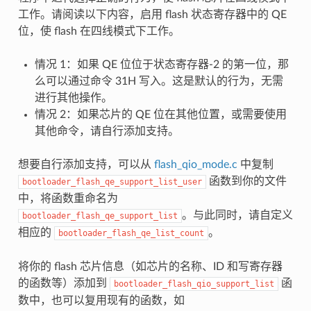
工作。请阅读以下内容，启用 flash 状态寄存器中的 QE
位，使 flash 在四线模式下工作。
情况 1：如果 QE 位位于状态寄存器-2 的第一位，那
么可以通过命令 31H 写入。这是默认的行为，无需
进行其他操作。
情况 2：如果芯片的 QE 位在其他位置，或需要使用
其他命令，请自行添加支持。
想要自行添加支持，可以从
flash_qio_mode.c
中复制
函数到你的文件
bootloader_flash_qe_support_list_user
中，将函数重命名为
。与此同时，请自定义
bootloader_flash_qe_support_list
相应的
。
bootloader_flash_qe_list_count
将你的 flash 芯片信息（如芯片的名称、ID 和写寄存器
的函数等）添加到
函
bootloader_flash_qio_support_list
数中，也可以复用现有的函数，如