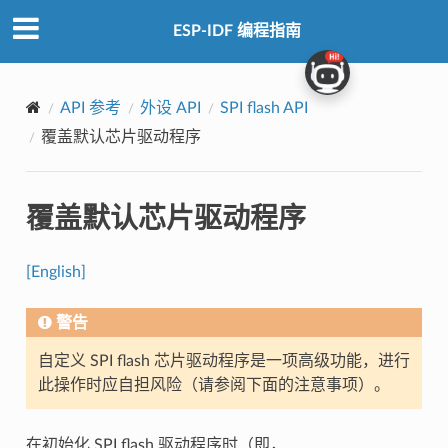
ESP-IDF 编程指南
API 参考
外设 API
SPI flash API
覆盖默认芯片驱动程序
覆盖默认芯片驱动程序
[English]
警告
自定义 SPI flash 芯片驱动程序是一项高级功能，进行
此操作时应自担风险（请参阅下面的注意事项）。
在初始化 SPI flash 驱动程序时（即，