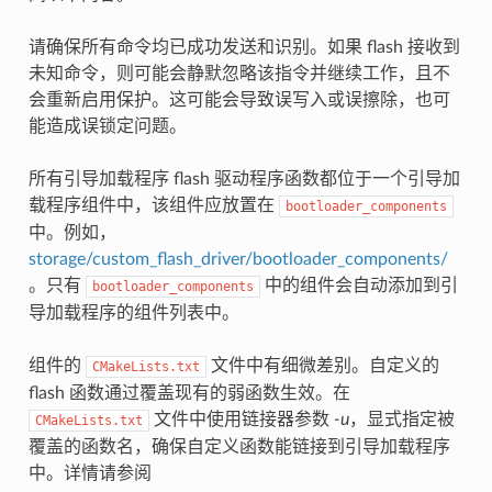
请确保所有命令均已成功发送和识别。如果 flash 接收到
未知命令，则可能会静默忽略该指令并继续工作，且不
会重新启用保护。这可能会导致误写入或误擦除，也可
能造成误锁定问题。
所有引导加载程序 flash 驱动程序函数都位于一个引导加
载程序组件中，该组件应放置在
bootloader_components
中。例如，
storage/custom_flash_driver/bootloader_components/
。只有
中的组件会自动添加到引
bootloader_components
导加载程序的组件列表中。
组件的
文件中有细微差别。自定义的
CMakeLists.txt
flash 函数通过覆盖现有的弱函数生效。在
文件中使用链接器参数
-u
，显式指定被
CMakeLists.txt
覆盖的函数名，确保自定义函数能链接到引导加载程序
中。详情请参阅