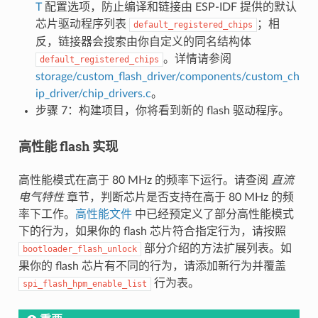
T
配置选项，防止编译和链接由 ESP-IDF 提供的默认
芯片驱动程序列表
；相
default_registered_chips
反，链接器会搜索由你自定义的同名结构体
。详情请参阅
default_registered_chips
storage/custom_flash_driver/components/custom_ch
ip_driver/chip_drivers.c
。
步骤 7：构建项目，你将看到新的 flash 驱动程序。
高性能 flash 实现
高性能模式在高于 80 MHz 的频率下运行。请查阅
直流
电气特性
章节，判断芯片是否支持在高于 80 MHz 的频
率下工作。
高性能文件
中已经预定义了部分高性能模式
下的行为，如果你的 flash 芯片符合指定行为，请按照
部分介绍的方法扩展列表。如
bootloader_flash_unlock
果你的 flash 芯片有不同的行为，请添加新行为并覆盖
行为表。
spi_flash_hpm_enable_list