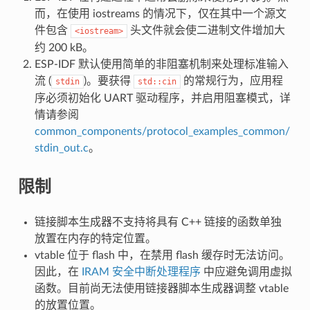
而，在使用 iostreams 的情况下，仅在其中一个源文
件包含
头文件就会使二进制文件增加大
<iostream>
约 200 kB。
ESP-IDF 默认使用简单的非阻塞机制来处理标准输入
流 (
)。要获得
的常规行为，应用程
stdin
std::cin
序必须初始化 UART 驱动程序，并启用阻塞模式，详
情请参阅
common_components/protocol_examples_common/
stdin_out.c
。
限制
链接脚本生成器不支持将具有 C++ 链接的函数单独
放置在内存的特定位置。
vtable 位于 flash 中，在禁用 flash 缓存时无法访问。
因此，在
IRAM 安全中断处理程序
中应避免调用虚拟
函数。目前尚无法使用链接器脚本生成器调整 vtable
的放置位置。