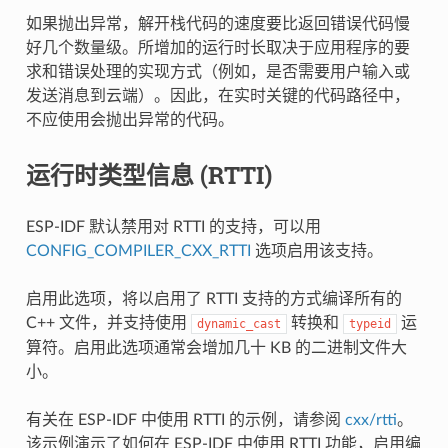
如果抛出异常，解开栈代码的速度要比返回错误代码慢
好几个数量级。所增加的运行时长取决于应用程序的要
求和错误处理的实现方式（例如，是否需要用户输入或
发送消息到云端）。因此，在实时关键的代码路径中，
不应使用会抛出异常的代码。
运行时类型信息 (RTTI)
ESP-IDF 默认禁用对 RTTI 的支持，可以用
CONFIG_COMPILER_CXX_RTTI
选项启用该支持。
启用此选项，将以启用了 RTTI 支持的方式编译所有的
C++ 文件，并支持使用
转换和
运
dynamic_cast
typeid
算符。启用此选项通常会增加几十 KB 的二进制文件大
小。
有关在 ESP-IDF 中使用 RTTI 的示例，请参阅
cxx/rtti
。
该示例演示了如何在 ESP-IDF 中使用 RTTI 功能，启用编