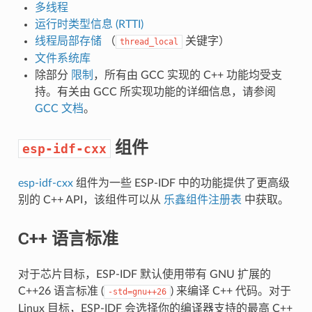
多线程
运行时类型信息 (RTTI)
线程局部存储
（
关键字）
thread_local
文件系统库
除部分
限制
，所有由 GCC 实现的 C++ 功能均受支
持。有关由 GCC 所实现功能的详细信息，请参阅
GCC 文档
。
组件
esp-idf-cxx
esp-idf-cxx
组件为一些 ESP-IDF 中的功能提供了更高级
别的 C++ API，该组件可以从
乐鑫组件注册表
中获取。
C++ 语言标准
对于芯片目标，ESP-IDF 默认使用带有 GNU 扩展的
C++26 语言标准 (
) 来编译 C++ 代码。对于
-std=gnu++26
Linux 目标，ESP-IDF 会选择你的编译器支持的最高 C++