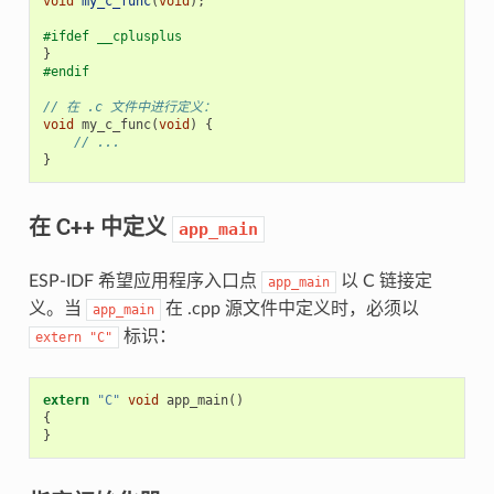
void
my_c_func
(
void
);
#ifdef __cplusplus
}
#endif
// 在 .c 文件中进行定义：
void
my_c_func
(
void
)
{
// ...
}
在 C++ 中定义
app_main
ESP-IDF 希望应用程序入口点
以 C 链接定
app_main
义。当
在 .cpp 源文件中定义时，必须以
app_main
标识：
extern
"C"
extern
"C"
void
app_main
()
{
}