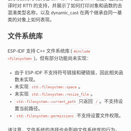
译时对 RTTI 的支持，并展示了如何打印对象和函数的去
混淆类型名称，以及 dynamic_cast 在两个继承自同一基
类的对象上如何表现。
文件系统库
ESP-IDF 支持 C++ 文件系统库 (
#include
)，但有部分功能尚未实现：
<filesystem>
由于 ESP-IDF 不支持符号链接和硬链接，因此相关函
数未实现。
未实现
。
std::filesystem::space
未实现
。
std::filesystem::resize_file
只返回
。不支持设
std::filesystem::current_path
/
置当前路径。
不支持设置文件权限。
std::filesystem::permissions
请注意，文件系统的选择也会影响文件系统库的行为。