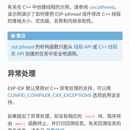
有关在 C++ 中创建线程的示例，请参阅
cxx/pthread
。
该示例演示了如何使用 ESP-pthread 组件修改 C++ 线程
的堆栈大小、优先级、名称和内核亲和性。
备注
std::jthread
的析构函数只能从
线程 API
或
C++ 线程
库 API
创建的任务中安全地调用。
异常处理
ESP-IDF 默认禁用对 C++ 异常处理的支持，可以用
CONFIG_COMPILER_CXX_EXCEPTIONS
选项启用该支
持。
如果抛出了异常处理，却没有相应的
块，程序将
catch
由
函数终止，并打印回溯信息。有关回溯信息的
abort