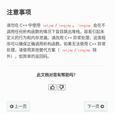
注意事项
请勿在 C++ 中使用
/
。
会在不
setjmp
longjmp
longjmp
调用任何析构函数的情况下盲目跳出堆栈，容易引起未
定义的行为和内存泄漏。请改用 C++ 异常处理，这类程
序可以确保正确调用析构函数。如果无法使用 C++ 异常
处理，请使用其他替代方案（
/
除
setjmp
longjmp
外），如简单的返回码。
此文档对您有帮助吗？
上一页
下一页