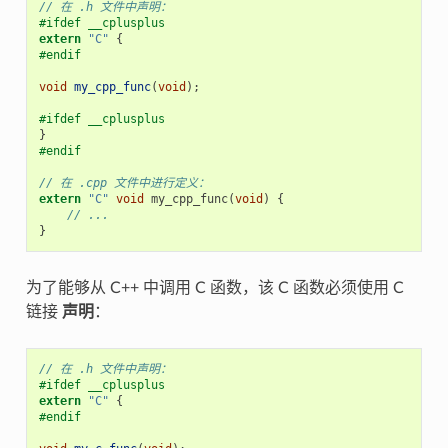
// 在 .h 文件中声明：
#ifdef __cplusplus
extern
"C"
{
#endif
void
my_cpp_func
(
void
);
#ifdef __cplusplus
}
#endif
// 在 .cpp 文件中进行定义：
extern
"C"
void
my_cpp_func
(
void
)
{
// ...
}
为了能够从 C++ 中调用 C 函数，该 C 函数必须使用 C
链接
声明
：
// 在 .h 文件中声明：
#ifdef __cplusplus
extern
"C"
{
#endif