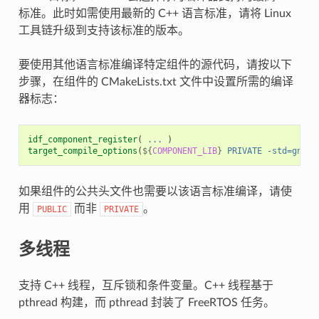
标准。此时如需使用最新的 C++ 语言标准，请将 Linux
工具链升级到支持该标准的版本。
要使用其他语言标准编译特定组件的源代码，请按以下
步骤，在组件的 CMakeLists.txt 文件中设置所需的编译
器标志：
idf_component_register
(
...
)
target_compile_options
(
${
COMPONENT_LIB
}
PRIVATE
-std=gnu++
如果组件的公共头文件也需要以该语言标准编译，请使
用
而非
。
PUBLIC
PRIVATE
多线程
支持 C++ 线程，互斥锁和条件变量。C++ 线程基于
pthread 构建，而 pthread 封装了 FreeRTOS 任务。