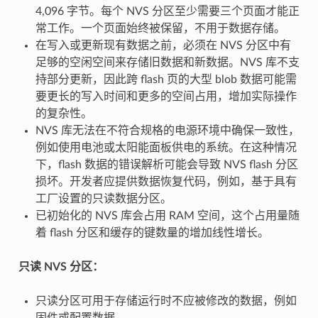
4,096 字节。每个 NVS 分区至少需要三个页面才能正
常工作。一个页面始终被保留，不用于数据存储。
在写入或更新现有数据之前，必须在 NVS 分区中有
足够的空闲空间来存储旧数据和新数据。NVS 库不支
持部分更新，因此跨 flash 页的大型 blob 数据可能需
要更长的写入时间和更多的空间占用，增加实际操作
的复杂性。
NVS 库无法在不符合规格的电源环境中确保一致性，
例如使用电池或太阳能面板供电的系统。在这种情况
下，flash 数据的错误解析可能会导致 NVS flash 分区
损坏。开发者应提供数据恢复代码，例如，基于具有
工厂设置的只读数据分区。
已初始化的 NVS 库会占用 RAM 空间，这个占用量随
着 flash 分区和缓存的键数量的增加线性增长。
只读 NVS 分区：
只读分区可用于存储运行时不应被修改的数据，例如
固件或配置数据。