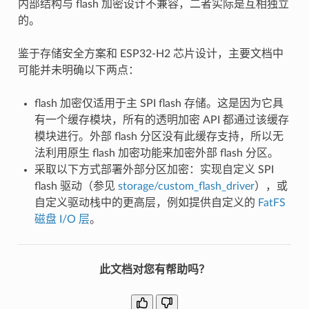
内部结构与 flash 加密设计不兼容，二者实际是互相独立
的。
鉴于存储安全方案和 ESP32-H2 芯片设计，主要文档中
可能并未明确以下两点：
flash 加密仅适用于主 SPI flash 存储。这是因为它具
有一个缓存模块，所有的透明加密 API 都通过该缓存
模块进行。外部 flash 分区没有此缓存支持，所以无
法利用原生 flash 加密功能来加密外部 flash 分区。
采取以下方式部署外部分区加密：实现自定义 SPI
flash 驱动（参见
storage/custom_flash_driver
），或
自定义驱动栈中的更高层，例如提供自定义的
FatFS
磁盘 I/O 层
。
此文档对您有帮助吗？