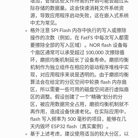
增加，管理这些文件所需的开销可能会超过实
际存储的数据量。这会快速消耗文件系统资
源，导致应用程序启动失败，这在嵌入式系统
中尤为常见。
格外注意 SPI Flash 内存中执行的写入或擦除
操作的次数（例如，在 FatFS 中每次写入都需
要擦除全部的写入区域）。NOR flash 设备每
个扇区通常可以承受超过 100,000 次擦除循
环，磨损均衡机制延长了设备寿命。磨损均衡
机制作为独立组件在相应的驱动程序堆栈中实
现，对应用程序来说是透明的。由于磨损均衡
算法会在给定的分区空间中轮换 flash 内存扇
区，所以需要一些可用的磁盘空间进行虚拟扇
区的调整。假设创建了一个“精确”划分的分
区，被应用数据完全占用，磨损均衡机制就不
再作用，造成设备快速老化。在实际应用中，
flash 写入频率为 500 毫秒的项目，能够在几
天内毁坏 ESP32 flash（真实案例）。
基于上述考虑，建议使用适当的较大分区，以