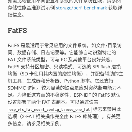
如需比较使用不同配置和参数的文件系统性能，请参阅
存储性能基准测试示例
storage/perf_benchmark
获取详
细信息。
FatFS
FatFS 是最适用于常见应用的文件系统，如文件/目录访
问、数据存储、日志记录等。它能够自动识别特定的
FAT 文件系统类型，可与 PC 及其他平台良好兼容。
FatFS 支持分区加密、只读模式、可选的 SPI flash 磨损
均衡（SD 卡使用其内置的磨损均衡），并配备辅助的主
机工具：生成器和分析器、Python 脚本。它还支持
SDMMC 访问。较为显著的缺点是应对突然断电能力不
足。为降低这方面的不稳定性，ESP-IDF 的 FatFS 默认
设置部署了两个 FAT 表副本。可以通过设置
标志来禁用此
esp_vfs_fat_mount_config_t::use_one_fat
选项（2-FAT 相关操作完全由 FatFS 库处理）。有关更
多信息，请参见相关示例。