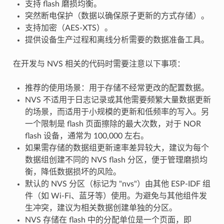
支持 flash 磨损均衡。
突然断电保护（数据以确保原子更新的方式存储）。
支持加密（AES-XTS）。
提供设备生产过程和离线分析需要的数据准备工具。
在开发与 NVS 相关的代码时需要注意以下事项：
推荐的使用场景：用于存储不经常更改的配置数据。
NVS 不适用于日志记录或其他需要频繁大量数据更新
的场景，而适用于小规模的更新和低频率的写入。另
一个限制是 flash 页面擦除的最大次数，对于 NOR
flash 设备，通常为 100,000 左右。
如果需存储的数据组更新速率差异较大，建议为每个
数据组创建不同的 NVS flash 分区，便于管理磨损均
衡，降低数据损坏的风险。
默认的 NVS 分区（标记为 "nvs"）由其他 ESP-IDF 组
件（如 Wi-Fi、蓝牙等）使用。为避免与其他组件发
生冲突，建议为相关数据创建单独的分区。
NVS 存储在 flash 中的分配单位是一个页面，即