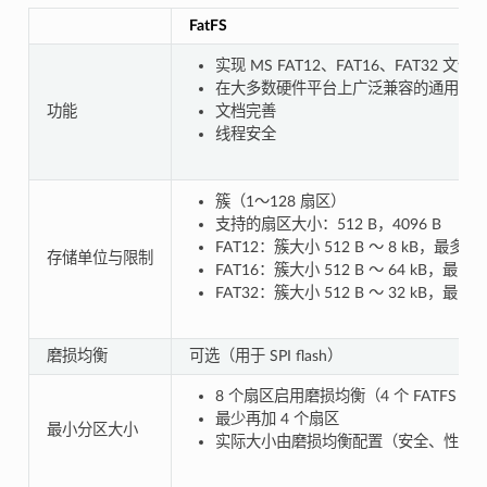
FatFS
实现 MS FAT12、FAT16、FAT32
在大多数硬件平台上广泛兼容的通用文
功能
文档完善
线程安全
簇（1～128 扇区）
支持的扇区大小：512 B，4096 B
FAT12：簇大小 512 B ～ 8 kB，最多 4
存储单位与限制
FAT16：簇大小 512 B ～ 64 kB，最多 
FAT32：簇大小 512 B ～ 32 kB，最多 2
磨损均衡
可选（用于 SPI flash）
8 个扇区启用磨损均衡（4 个 FATFS 扇
最少再加 4 个扇区
最小分区大小
实际大小由磨损均衡配置（安全、性能