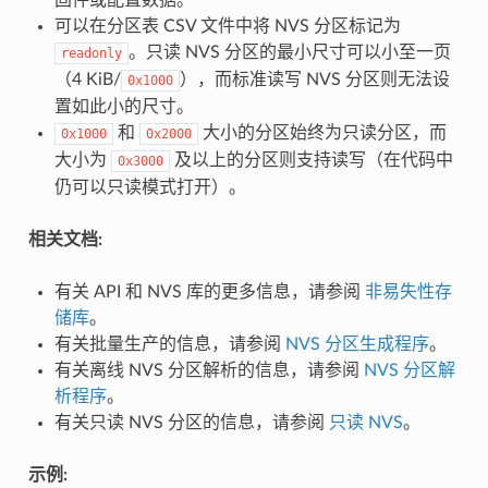
可以在分区表 CSV 文件中将 NVS 分区标记为
。只读 NVS 分区的最小尺寸可以小至一页
readonly
（4 KiB/
），而标准读写 NVS 分区则无法设
0x1000
置如此小的尺寸。
和
大小的分区始终为只读分区，而
0x1000
0x2000
大小为
及以上的分区则支持读写（在代码中
0x3000
仍可以只读模式打开）。
相关文档:
有关 API 和 NVS 库的更多信息，请参阅
非易失性存
储库
。
有关批量生产的信息，请参阅
NVS 分区生成程序
。
有关离线 NVS 分区解析的信息，请参阅
NVS 分区解
析程序
。
有关只读 NVS 分区的信息，请参阅
只读 NVS
。
示例: