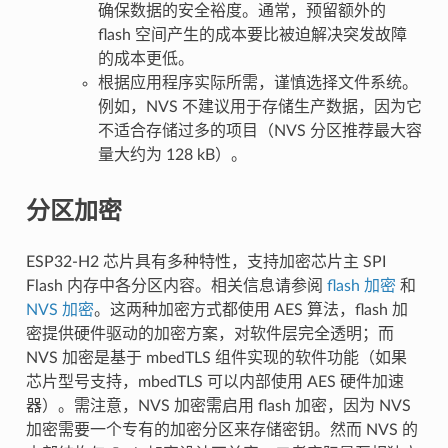
确保数据的安全裕度。通常，预留额外的
flash 空间产生的成本要比被迫解决突发故障
的成本更低。
根据应用程序实际所需，谨慎选择文件系统。
例如，NVS 不建议用于存储生产数据，因为它
不适合存储过多的项目（NVS 分区推荐最大容
量大约为 128 kB）。
分区加密
ESP32-H2 芯片具有多种特性，支持加密芯片主 SPI
Flash 内存中各分区内容。相关信息请参阅
flash 加密
和
NVS 加密
。这两种加密方式都使用 AES 算法，flash 加
密提供硬件驱动的加密方案，对软件层完全透明；而
NVS 加密是基于 mbedTLS 组件实现的软件功能（如果
芯片型号支持，mbedTLS 可以内部使用 AES 硬件加速
器）。需注意，NVS 加密需启用 flash 加密，因为 NVS
加密需要一个专有的加密分区来存储密钥。然而 NVS 的