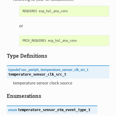
or
Type Definitions
typedef
soc_periph_temperature_sensor_clk_src_t
temperature_sensor_clk_src_t
temperature sensor clock source
Enumerations
temperature_sensor_etm_event_type_t
enum