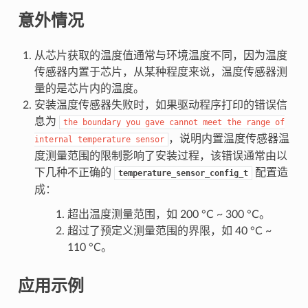
意外情况
从芯片获取的温度值通常与环境温度不同，因为温度
传感器内置于芯片，从某种程度来说，温度传感器测
量的是芯片内的温度。
安装温度传感器失败时，如果驱动程序打印的错误信
息为
the
boundary
you
gave
cannot
meet
the
range
of
，说明内置温度传感器温
internal
temperature
sensor
度测量范围的限制影响了安装过程，该错误通常由以
下几种不正确的
配置造
temperature_sensor_config_t
成：
超出温度测量范围，如 200 °C ~ 300 °C。
超过了预定义测量范围的界限，如 40 °C ~
110 °C。
应用示例