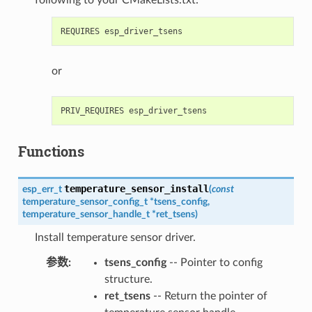
or
Functions
temperature_sensor_install
esp_err_t
(
const
temperature_sensor_config_t
*
tsens_config
,
temperature_sensor_handle_t
*
ret_tsens
)
Install temperature sensor driver.
参数
:
tsens_config
-- Pointer to config
structure.
ret_tsens
-- Return the pointer of