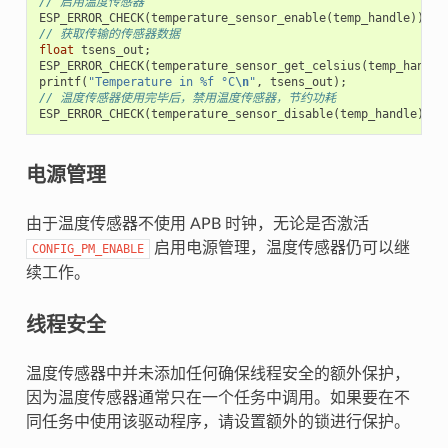
// 启用温度传感器
ESP_ERROR_CHECK
(
temperature_sensor_enable
(
temp_handle
));
// 获取传输的传感器数据
float
tsens_out
;
ESP_ERROR_CHECK
(
temperature_sensor_get_celsius
(
temp_handle
printf
(
"Temperature in %f °C
\n
"
,
tsens_out
);
// 温度传感器使用完毕后，禁用温度传感器，节约功耗
ESP_ERROR_CHECK
(
temperature_sensor_disable
(
temp_handle
));
电源管理
由于温度传感器不使用 APB 时钟，无论是否激活
启用电源管理，温度传感器仍可以继
CONFIG_PM_ENABLE
续工作。
线程安全
温度传感器中并未添加任何确保线程安全的额外保护，
因为温度传感器通常只在一个任务中调用。如果要在不
同任务中使用该驱动程序，请设置额外的锁进行保护。