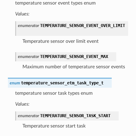
temperature sensor event types enum
Values:
TEMPERATURE_SENSOR_EVENT_OVER_LIMIT
enumerator
Temperature sensor over limit event
TEMPERATURE_SENSOR_EVENT_MAX
enumerator
Maximum number of temperature sensor events
temperature_sensor_etm_task_type_t
enum
temperature sensor task types enum
Values:
TEMPERATURE_SENSOR_TASK_START
enumerator
Temperature sensor start task