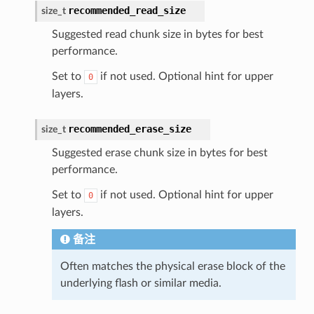
recommended_read_size
size_t
Suggested read chunk size in bytes for best
performance.
Set to
if not used. Optional hint for upper
0
layers.
recommended_erase_size
size_t
Suggested erase chunk size in bytes for best
performance.
Set to
if not used. Optional hint for upper
0
layers.
备注
Often matches the physical erase block of the
underlying flash or similar media.