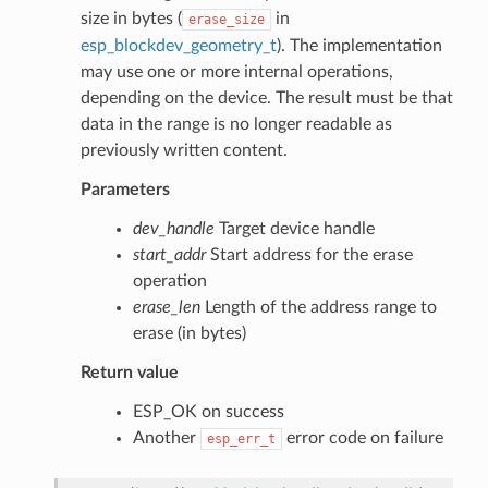
size in bytes (
in
erase_size
esp_blockdev_geometry_t
). The implementation
may use one or more internal operations,
depending on the device. The result must be that
data in the range is no longer readable as
previously written content.
Parameters
dev_handle
Target device handle
start_addr
Start address for the erase
operation
erase_len
Length of the address range to
erase (in bytes)
Return value
ESP_OK on success
Another
error code on failure
esp_err_t