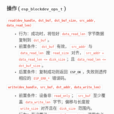
操作 (
)
esp_blockdev_ops_t
read(dev_handle,
dst_buf,
dst_buf_size,
src_addr,
data_read_len)
行为：成功时，将恰好
字节数据
data_read_len
复制到
。
dst_buf
前置条件：
有效，
与
dst_buf
src_addr
按
对齐，
data_read_len
read_size
src_addr
+
；且
data_read_len
<=
disk_size
data_read_len
<=
。
dst_buf_size
后置条件：复制成功则返回
，失败则透传
ESP_OK
相应的
错误码。
ESP_ERR_*
write(dev_handle,
src_buf,
dst_addr,
data_write_len)
前置条件：设备非
；
至少覆
read_only
src_buf
盖
字节；偏移与长度按
data_write_len
对齐且在
范围内。
write_size
disk_size