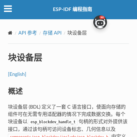
ESP-IDF 编程指南
API 参考
存储 API
块设备层
块设备层
[English]
概述
块设备层 (BDL) 定义了一套 C 语言接口，使面向存储的
组件可在无需专用适配器的情况下完成数据交换。每个
块设备以
句柄的形式对外提供该
esp_blockdev_handle_t
接口，通过该句柄可访问设备标志、几何信息以及
中定义
components/esp_blockdev/include/esp_blockdev.h