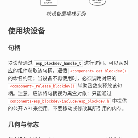
块设备层堆栈示例
使用块设备
句柄
块设备通过
进行访问。可以从对
esp_blockdev_handle_t
应的组件获取该句柄，遵循
<component>_get_blockdev()
的命名约定；当设备不再使用时，必须调用对应的
辅助函数来释放该句
<component>_release_blockdev()
柄。注意，应该将句柄视为黑盒对象：只能通过
中提供
components/esp_blockdev/include/esp_blockdev.h
的公开 API 来使用，不要移动或修改其所引用的内存。
几何与标志