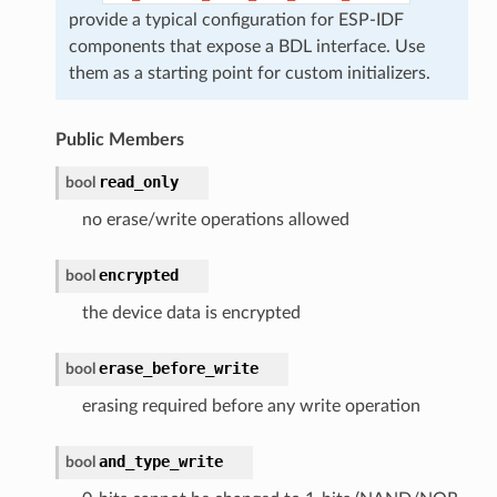
provide a typical configuration for ESP-IDF
components that expose a BDL interface. Use
them as a starting point for custom initializers.
Public Members
read_only
bool
no erase/write operations allowed
encrypted
bool
the device data is encrypted
erase_before_write
bool
erasing required before any write operation
and_type_write
bool