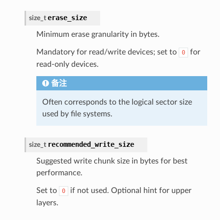
erase_size
size_t
Minimum erase granularity in bytes.
Mandatory for read/write devices; set to
for
0
read-only devices.
备注
Often corresponds to the logical sector size
used by file systems.
recommended_write_size
size_t
Suggested write chunk size in bytes for best
performance.
Set to
if not used. Optional hint for upper
0
layers.