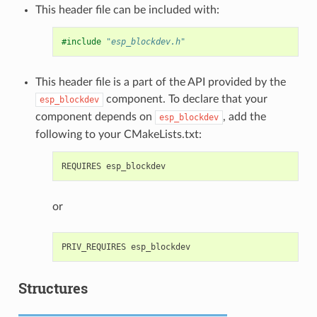
This header file can be included with:
#include
"esp_blockdev.h"
This header file is a part of the API provided by the
component. To declare that your
esp_blockdev
component depends on
, add the
esp_blockdev
following to your CMakeLists.txt:
or
Structures