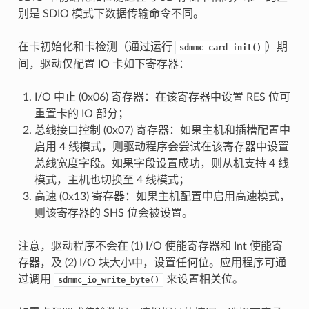
别是 SDIO 模式下数据传输命令不同。
在卡初始化和卡检测（通过运行
）期
sdmmc_card_init()
间，驱动仅配置 IO 卡如下寄存器：
I/O 中止 (0x06) 寄存器：在该寄存器中设置 RES 位可
重置卡的 IO 部分；
总线接口控制 (0x07) 寄存器：如果主机和插槽配置中
启用 4 线模式，则驱动程序会尝试在该寄存器中设置
总线宽度字段。如果字段设置成功，则从机支持 4 线
模式，主机也切换至 4 线模式；
高速 (0x13) 寄存器：如果主机配置中启用高速模式，
则该寄存器的 SHS 位会被设置。
注意，驱动程序不会在 (1) I/O 使能寄存器和 Int 使能寄
存器，及 (2) I/O 块大小中，设置任何位。应用程序可通
过调用
来设置相关位。
sdmmc_io_write_byte()