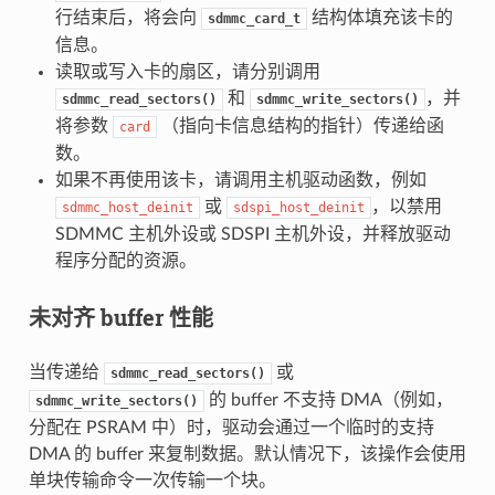
行结束后，将会向
结构体填充该卡的
sdmmc_card_t
信息。
读取或写入卡的扇区，请分别调用
和
，并
sdmmc_read_sectors()
sdmmc_write_sectors()
将参数
（指向卡信息结构的指针）传递给函
card
数。
如果不再使用该卡，请调用主机驱动函数，例如
或
，以禁用
sdmmc_host_deinit
sdspi_host_deinit
SDMMC 主机外设或 SDSPI 主机外设，并释放驱动
程序分配的资源。
未对齐 buffer 性能
当传递给
或
sdmmc_read_sectors()
的 buffer 不支持 DMA（例如，
sdmmc_write_sectors()
分配在 PSRAM 中）时，驱动会通过一个临时的支持
DMA 的 buffer 来复制数据。默认情况下，该操作会使用
单块传输命令一次传输一个块。