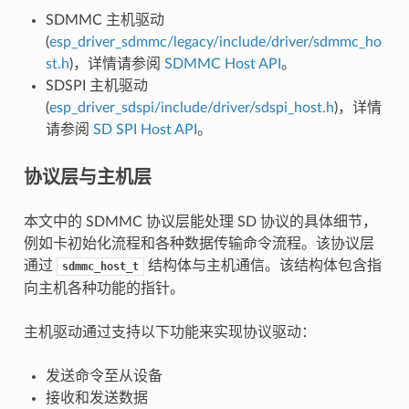
SDMMC 主机驱动
(
esp_driver_sdmmc/legacy/include/driver/sdmmc_ho
st.h
)，详情请参阅
SDMMC Host API
。
SDSPI 主机驱动
(
esp_driver_sdspi/include/driver/sdspi_host.h
)，详情
请参阅
SD SPI Host API
。
协议层与主机层
本文中的 SDMMC 协议层能处理 SD 协议的具体细节，
例如卡初始化流程和各种数据传输命令流程。该协议层
通过
结构体与主机通信。该结构体包含指
sdmmc_host_t
向主机各种功能的指针。
主机驱动通过支持以下功能来实现协议驱动：
发送命令至从设备
接收和发送数据