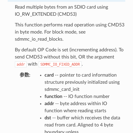
Read multiple bytes from an SDIO card using
IO_RW_EXTENDED (CMD53)
This function performs read operation using CMD53
in byte mode. For block mode, see
sdmmc_io_read_blocks.
By default OP Code is set (incrementing address). To
send CMD53 without this bit, OR the argument
with
.
addr
SDMMC_IO_FIXED_ADDR
参数
:
card
-- pointer to card information
structure previously initialized using
sdmmc_card_init
function
-- IO function number
addr
-- byte address within IO
function where reading starts
dst
-- buffer which receives the data
read from card. Aligned to 4 byte
boundary unless