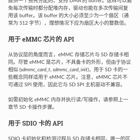
提供一个预先分配的、支持 DMA 的 buffer。这样可以避
免每次传输时都分配堆内存，驱动也能在多次传输间复
用该 buffer。该 buffer 的大小必须至少为一个扇区（通
常为 512 字节），理想情况下应为扇区大小的整数倍。
用于 eMMC 芯片的 API
从协议层的角度而言，eMMC 存储芯片与 SD 存储卡相
同。尽管 eMMC 是芯片，不具备卡的外形，但由于协议
相似 (
sdmmc_card_t
,
sdmmc_card_init
)，用于 SD 卡的一
些概念同样适用于 eMMC 芯片。注意，eMMC 芯片不
可通过 SPI 使用，因此它与 SD SPI 主机驱动不兼容。
如需初始化 eMMC 内存并执行读/写操作，请参照上一
章节 SD 卡操作步骤。
用于 SDIO 卡的 API
SDIO 卡初始化和检测过程与 SD 存储卡相同，唯一的区