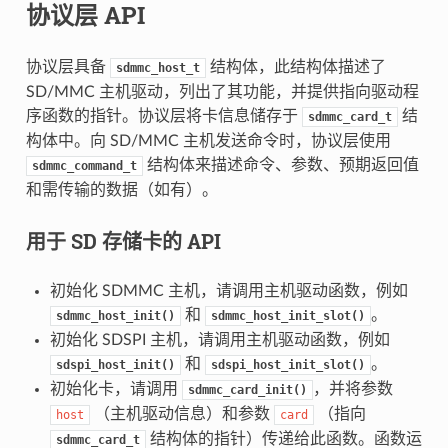
协议层 API
协议层具备
结构体，此结构体描述了
sdmmc_host_t
SD/MMC 主机驱动，列出了其功能，并提供指向驱动程
序函数的指针。协议层将卡信息储存于
结
sdmmc_card_t
构体中。向 SD/MMC 主机发送命令时，协议层使用
结构体来描述命令、参数、预期返回值
sdmmc_command_t
和需传输的数据（如有）。
用于 SD 存储卡的 API
初始化 SDMMC 主机，请调用主机驱动函数，例如
和
。
sdmmc_host_init()
sdmmc_host_init_slot()
初始化 SDSPI 主机，请调用主机驱动函数，例如
和
。
sdspi_host_init()
sdspi_host_init_slot()
初始化卡，请调用
，并将参数
sdmmc_card_init()
（主机驱动信息）和参数
（指向
host
card
结构体的指针）传递给此函数。函数运
sdmmc_card_t