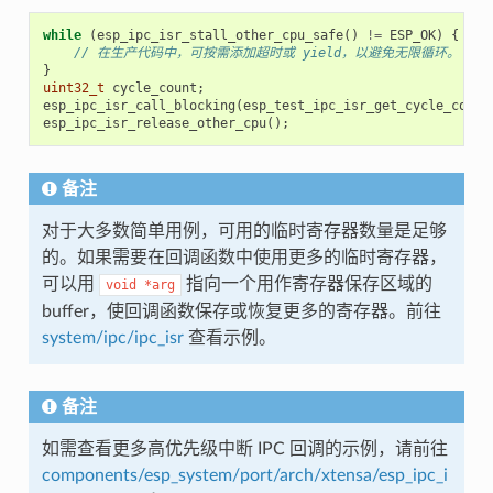
while
(
esp_ipc_isr_stall_other_cpu_safe
()
!=
ESP_OK
)
{
// 在生产代码中，可按需添加超时或 yield，以避免无限循环。
}
uint32_t
cycle_count
;
esp_ipc_isr_call_blocking
(
esp_test_ipc_isr_get_cycle_count
esp_ipc_isr_release_other_cpu
();
备注
对于大多数简单用例，可用的临时寄存器数量是足够
的。如果需要在回调函数中使用更多的临时寄存器，
可以用
指向一个用作寄存器保存区域的
void
*arg
buffer，使回调函数保存或恢复更多的寄存器。前往
system/ipc/ipc_isr
查看示例。
备注
如需查看更多高优先级中断 IPC 回调的示例，请前往
components/esp_system/port/arch/xtensa/esp_ipc_i