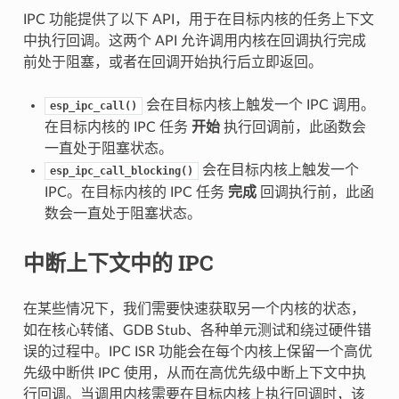
IPC 功能提供了以下 API，用于在目标内核的任务上下文
中执行回调。这两个 API 允许调用内核在回调执行完成
前处于阻塞，或者在回调开始执行后立即返回。
会在目标内核上触发一个 IPC 调用。
esp_ipc_call()
在目标内核的 IPC 任务
开始
执行回调前，此函数会
一直处于阻塞状态。
会在目标内核上触发一个
esp_ipc_call_blocking()
IPC。在目标内核的 IPC 任务
完成
回调执行前，此函
数会一直处于阻塞状态。
中断上下文中的 IPC
在某些情况下，我们需要快速获取另一个内核的状态，
如在核心转储、GDB Stub、各种单元测试和绕过硬件错
误的过程中。IPC ISR 功能会在每个内核上保留一个高优
先级中断供 IPC 使用，从而在高优先级中断上下文中执
行回调。当调用内核需要在目标内核上执行回调时，该