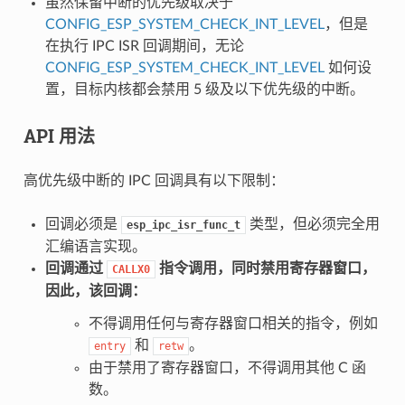
虽然保留中断的优先级取决于
CONFIG_ESP_SYSTEM_CHECK_INT_LEVEL
，但是
在执行 IPC ISR 回调期间，无论
CONFIG_ESP_SYSTEM_CHECK_INT_LEVEL
如何设
置，目标内核都会禁用 5 级及以下优先级的中断。
API 用法
高优先级中断的 IPC 回调具有以下限制：
回调必须是
类型，但必须完全用
esp_ipc_isr_func_t
汇编语言实现。
回调通过
指令调用，同时禁用寄存器窗口，
CALLX0
因此，该回调：
不得调用任何与寄存器窗口相关的指令，例如
和
。
entry
retw
由于禁用了寄存器窗口，不得调用其他 C 函
数。