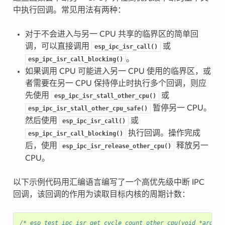
中执行回调。常见用法有两种：
对于不会进入与另一 CPU 共享的临界区的简单回
调，可以直接调用
或
esp_ipc_isr_call()
。
esp_ipc_isr_call_blocking()
如果调用 CPU 可能进入另一 CPU 使用的临界区，或
者需要在另一 CPU 保持停止时执行多个回调，则应
先使用
或
esp_ipc_isr_stall_other_cpu()
暂停另一 CPU。
esp_ipc_isr_stall_other_cpu_safe()
然后使用
或
esp_ipc_isr_call()
执行回调。操作完成
esp_ipc_isr_call_blocking()
后，使用
释放另一
esp_ipc_isr_release_other_cpu()
CPU。
以下示例代码用汇编语言编写了一个高优先级中断 IPC
回调，该回调的作用为读取目标内核的周期计数：
/* esp_test_ipc_isr_get_cycle_count_other_cpu(void *arg) *