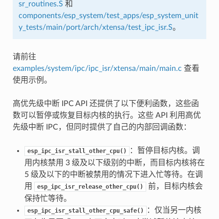
sr_routines.S
和
components/esp_system/test_apps/esp_system_unit
y_tests/main/port/arch/xtensa/test_ipc_isr.S
。
请前往
examples/system/ipc/ipc_isr/xtensa/main/main.c
查看
使用示例。
高优先级中断 IPC API 还提供了以下便利函数，这些函
数可以暂停或恢复目标内核的执行。这些 API 利用高优
先级中断 IPC，但同时提供了自己的内部回调函数：
：暂停目标内核。调
esp_ipc_isr_stall_other_cpu()
用内核禁用 3 级及以下级别的中断，而目标内核将在
5 级及以下的中断被禁用的情况下进入忙等待。在调
用
前，目标内核会
esp_ipc_isr_release_other_cpu()
保持忙等待。
：仅当另一内核
esp_ipc_isr_stall_other_cpu_safe()