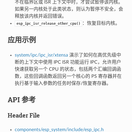
不在临界区或 ISR 上下文中时，才尝试暂停该内核。
如果另一内核处于此类状态，则认为暂停不安全，会
释放该内核并返回错误。
：恢复目标内核。
esp_ipc_isr_release_other_cpu()
应用示例
system/ipc/ipc_isr/xtensa
演示了如何在高优先级中
断的上下文中使用 IPC ISR 功能运行 IPC，允许用户
快速获取另一个 CPU 的状态，包括两个汇编回调函
数，这些回调函数返回另一个核心的 PS 寄存器并在
执行基于输入参数的任务时保存/恢复寄存器。
API 参考
Header File
components/esp_system/include/esp_ipc.h