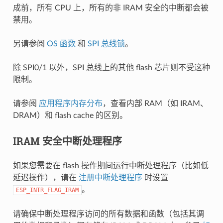
成前，所有 CPU 上，所有的非 IRAM 安全的中断都会被
禁用。
另请参阅
OS 函数
和
SPI 总线锁
。
除 SPI0/1 以外，SPI 总线上的其他 flash 芯片则不受这种
限制。
请参阅
应用程序内存分布
，查看内部 RAM（如 IRAM、
DRAM）和 flash cache 的区别。
IRAM 安全中断处理程序
如果您需要在 flash 操作期间运行中断处理程序（比如低
延迟操作），请在
注册中断处理程序
时设置
。
ESP_INTR_FLAG_IRAM
请确保中断处理程序访问的所有数据和函数（包括其调