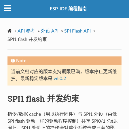
ESP-IDF 编程指南
»
API 参考
»
外设 API
»
SPI Flash API
»
SPI1 flash 并发约束
Note
当前文档对应的版本支持期限已满，版本停止更新维
护。最新稳定版本是
v6.0.2
SPI1 flash 并发约束
指令/数据 cache（用以执行固件）与 SPI1 外设（由像
SPI flash 驱动一样的驱动程序控制）共享 SPI0/1 总线。
因此，SPI1 外设上的操作会对整个系统造成显著的影