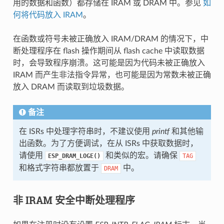
用的数据和函数）都存储在 IRAM 或 DRAM 中。参见
如
何将代码放入 IRAM
。
在函数或符号未被正确放入 IRAM/DRAM 的情况下，中
断处理程序在 flash 操作期间从 flash cache 中读取数据
时，会导致程序崩溃。这可能是因为代码未被正确放入
IRAM 而产生非法指令异常，也可能是因为常数未被正确
放入 DRAM 而读取到垃圾数据。
备注
在 ISRs 中处理字符串时，不建议使用
printf
和其他输
出函数。为了方便调试，在从 ISRs 中获取数据时，
请使用
和类似的宏。请确保
ESP_DRAM_LOGE()
TAG
和格式字符串都放置于
中。
DRAM
非 IRAM 安全中断处理程序