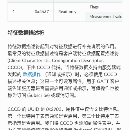
Flags
1
0x2A37
Read-only
Measurement value
特征数据描述符
特征数据描述符起到对特征数据进行补充说明的作用。
最常见的特征数据描述符是客户端特征数据配置描述符
(Client Characteristic Configuration Descriptor,
CCCD)，下由 CCCD 代指。当特征数据支持由服务器端
发起的
数据操作
（通知或指示）时，必须使用 CCCD
描述相关信息；这是一个可读写属性，用于 GATT 客户
端告知服务器是否需要启用通知或指示，写值操作也被
称为订阅 (Subscribe) 或取消订阅。
CCCD 的 UUID 是
0x2902
，属性值中仅含 2 比特信息。
第一个比特用于表示通知是否启用，第二个比特用于表
示指示是否启用。我们将 CCCD 也添加到属性表中，并