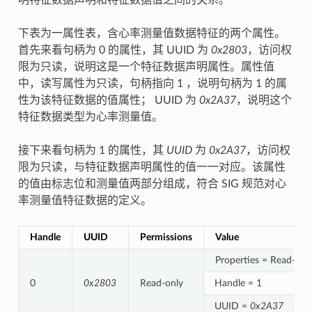
下表为一属性表，含心率测量值数据特征的两个属性。
首先来看句柄为 0 的属性，其 UUID 为
0x2803
，访问权
限为只读，说明这是一个特征数据声明属性。属性值
中，读写属性为只读，句柄指向 1 ，说明句柄为 1 的属
性为该特征数据的值属性； UUID 为
0x2A37
，说明这个
特征数据类型为心率测量值。
接下来看句柄为 1 的属性，其
UUID
为
0x2A37
，访问权
限为只读，与特征数据声明属性的值一一对应。该属性
的值由标志位和测量值两部分组成，符合 SIG 规范对心
率测量值特征数据的定义。
Handle
UUID
Permissions
Value
Properties = Read-onl
0
0x2803
Read-only
Handle = 1
UUID =
0x2A37