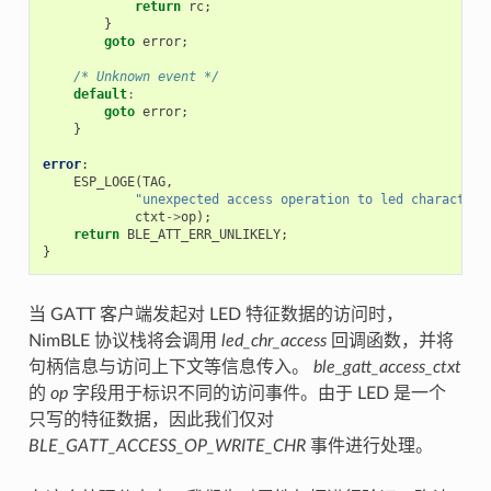
return
rc
;
}
goto
error
;
/* Unknown event */
default
:
goto
error
;
}
error
:
ESP_LOGE
(
TAG
,
"unexpected access operation to led characteri
ctxt
->
op
);
return
BLE_ATT_ERR_UNLIKELY
;
}
当 GATT 客户端发起对 LED 特征数据的访问时，
NimBLE 协议栈将会调用
led_chr_access
回调函数，并将
句柄信息与访问上下文等信息传入。
ble_gatt_access_ctxt
的
op
字段用于标识不同的访问事件。由于 LED 是一个
只写的特征数据，因此我们仅对
BLE_GATT_ACCESS_OP_WRITE_CHR
事件进行处理。