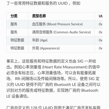
了一些常用特征数据和服务的 UUID ，例如
分类
类型名称
UUID
服务
血压服务 (Blood Pressure Service)
0x181
服务
通用音频服务 (Common Audio Service)
0x185
特征数据
年龄 (Age)
0x2A8
特征数据
外观 (Appearance)
0x2A0
事实上，这些服务和特征数据的定义也由 SIG 一并给
出。例如心率测量值 (Heart Rate Measurement) 的值中
必须含有标志位、心率测量值场，可以含有能量拓展
场、 RR-间隔场以及传输间隔场等。所以，使用 SIG 定
义的 UUID 使得不同厂商的 Bluetooth LE 设备之间可以
识别对方的服务或特征数据，实现跨厂商的 Bluetooth
LE 设备通信。
厂商自定义的 128 位 UUID 则用于满足厂商开发私有服