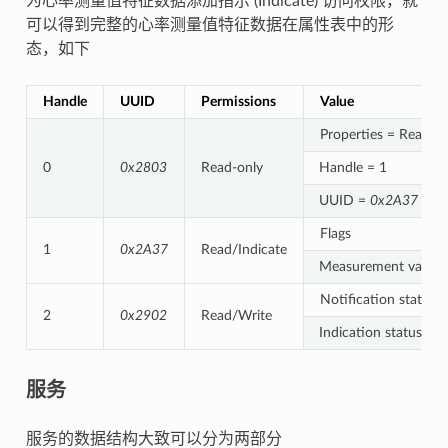
为心率测量值特征数据添加指示 (Indicate) 访问权限，就
可以得到完整的心率测量值特征数据在属性表中的形
态，如下
Handle
UUID
Permissions
Value
Properties = Read/In
0
0x2803
Read-only
Handle = 1
UUID =
0x2A37
Flags
1
0x2A37
Read/Indicate
Measurement value
Notification status
2
0x2902
Read/Write
Indication status
服务
服务的数据结构大致可以分为两部分