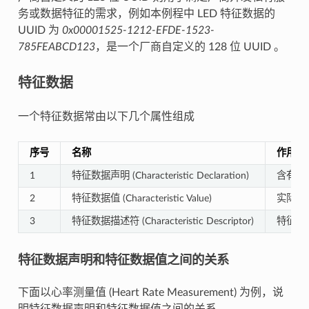
务或数据特征的需求，例如本例程中 LED 特征数据的
UUID 为
0x00001525-1212-EFDE-1523-
785FEABCD123
，是一个厂商自定义的 128 位 UUID 。
特征数据
一个特征数据常由以下几个属性组成
序号
名称
作用
1
特征数据声明 (Characteristic Declaration)
含有特征
2
特征数据值 (Characteristic Value)
实际的
3
特征数据描述符 (Characteristic Descriptor)
特征数
特征数据声明和特征数据值之间的关系
下面以心率测量值 (Heart Rate Measurement) 为例，说
明特征数据声明和特征数据值之间的关系。