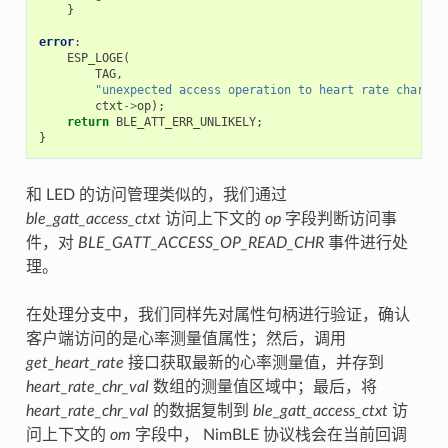
}
error
:
ESP_LOGE
(
TAG
,
"unexpected access operation to heart rate charact
ctxt
->
op
);
return
BLE_ATT_ERR_UNLIKELY
;
}
和 LED 的访问管理类似的，我们通过
ble_gatt_access_ctxt
访问上下文的
op
字段判断访问事
件，对
BLE_GATT_ACCESS_OP_READ_CHR
事件进行处
理。
在处理分支中，我们同样先对属性句柄进行验证，确认
客户端访问的是心率测量值属性；然后，调用
get_heart_rate
接口获取最新的心率测量值，并存到
heart_rate_chr_val
数组的测量值区域中；最后，将
heart_rate_chr_val
的数据复制到
ble_gatt_access_ctxt
访
问上下文的
om
字段中， NimBLE 协议栈会在当前回调