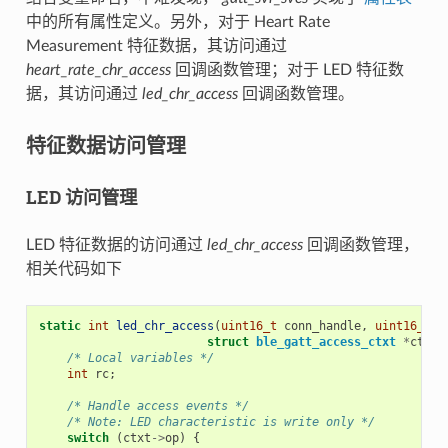
中的所有属性定义。另外，对于 Heart Rate
Measurement 特征数据，其访问通过
heart_rate_chr_access
回调函数管理；对于 LED 特征数
据，其访问通过
led_chr_access
回调函数管理。
特征数据访问管理
LED 访问管理
LED 特征数据的访问通过
led_chr_access
回调函数管理，
相关代码如下
static
int
led_chr_access
(
uint16_t
conn_handle
,
uint16_t
a
struct
ble_gatt_access_ctxt
*
ctxt
,
/* Local variables */
int
rc
;
/* Handle access events */
/* Note: LED characteristic is write only */
switch
(
ctxt
->
op
)
{