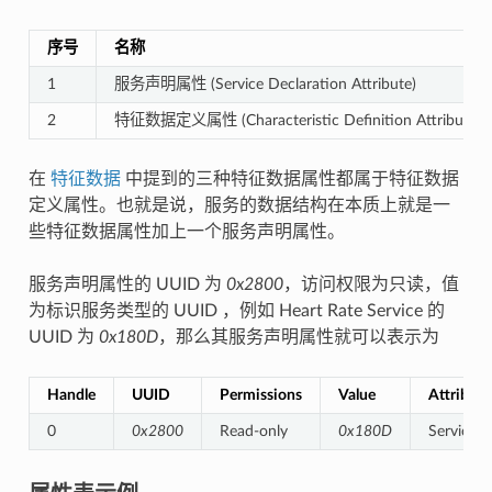
序号
名称
1
服务声明属性 (Service Declaration Attribute)
2
特征数据定义属性 (Characteristic Definition Attributes)
在
特征数据
中提到的三种特征数据属性都属于特征数据
定义属性。也就是说，服务的数据结构在本质上就是一
些特征数据属性加上一个服务声明属性。
服务声明属性的 UUID 为
0x2800
，访问权限为只读，值
为标识服务类型的 UUID ，例如 Heart Rate Service 的
UUID 为
0x180D
，那么其服务声明属性就可以表示为
Handle
UUID
Permissions
Value
Attribute
0
0x2800
Read-only
0x180D
Service D