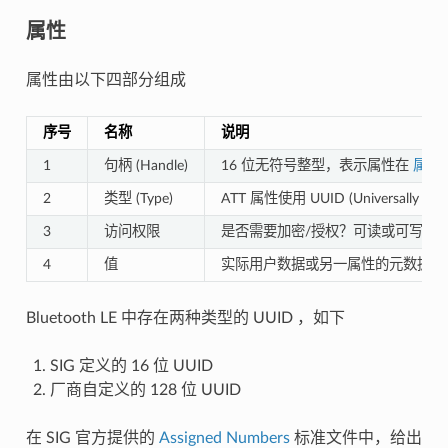
属性
属性由以下四部分组成
序号
名称
说明
1
句柄 (Handle)
16 位无符号整型，表示属性在
属性
2
类型 (Type)
ATT 属性使用 UUID (Universally 
3
访问权限
是否需要加密/授权？可读或可写？
4
值
实际用户数据或另一属性的元数据
Bluetooth LE 中存在两种类型的 UUID ，如下
SIG 定义的 16 位 UUID
厂商自定义的 128 位 UUID
在 SIG 官方提供的
Assigned Numbers
标准文件中，给出