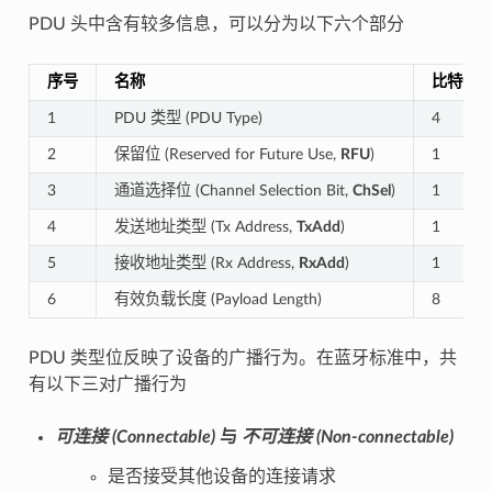
PDU 头中含有较多信息，可以分为以下六个部分
序号
名称
比特位
1
PDU 类型 (PDU Type)
4
2
保留位 (Reserved for Future Use,
RFU
)
1
3
通道选择位 (Channel Selection Bit,
ChSel
)
1
4
发送地址类型 (Tx Address,
TxAdd
)
1
5
接收地址类型 (Rx Address,
RxAdd
)
1
6
有效负载长度 (Payload Length)
8
PDU 类型位反映了设备的广播行为。在蓝牙标准中，共
有以下三对广播行为
可连接 (Connectable)
与
不可连接 (Non-connectable)
是否接受其他设备的连接请求