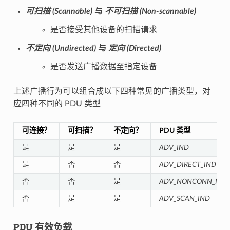
可扫描 (Scannable)
与
不可扫描 (Non-scannable)
是否接受其他设备的扫描请求
不定向 (Undirected)
与
定向 (Directed)
是否发送广播数据至指定设备
上述广播行为可以组合成以下四种常见的广播类型，对
应四种不同的 PDU 类型
可连接？
可扫描？
不定向？
PDU 类型
是
是
是
ADV_IND
是
否
否
ADV_DIRECT_IND
否
否
是
ADV_NONCONN_IND
否
是
是
ADV_SCAN_IND
PDU 有效负载