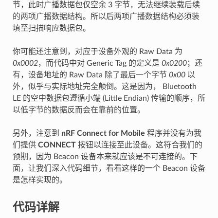
节，此时广播数据包仅空余 3 字节，无法继续装载后续
的两项广播数据结构。所以后两项广播数据结构必须装
填至扫描响应数据包。
你可能还注意到，对应于设备外观的 Raw Data 为
0x0002
，而代码中对 Generic Tag 的定义是
0x0200
；还
有，设备地址的 Raw Data 除了最后一个字节
0x00
以
外，似乎与实际地址完全颠倒。这是因为， Bluetooth
LE 的空中数据包遵循小端 (Little Endian) 传输的顺序，所
以低字节的数据反而会在靠前的位置。
另外，注意到
nRF Connect for Mobile
程序并没有为我
们提供
CONNECT
按钮以连接至此设备。这符合我们的
预期，因为 Beacon 设备本来就应该是不可连接的。下
面，让我们深入代码细节，看看这样的一个 Beacon 设备
是怎样实现的。
代码详解