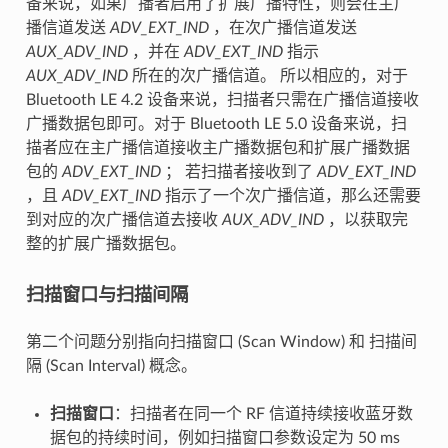
备来说，如果广播者启用了扩展广播特性，则会在主广
播信道发送
ADV_EXT_IND
，在次广播信道发送
AUX_ADV_IND
，并在
ADV_EXT_IND
指示
AUX_ADV_IND
所在的次广播信道。 所以相应的，对于
Bluetooth LE 4.2 设备来说，扫描者只需在广播信道接收
广播数据包即可。对于 Bluetooth LE 5.0 设备来说，扫
描者应在主广播信道接收主广播数据包和扩展广播数据
包的
ADV_EXT_IND
； 若扫描者接收到了
ADV_EXT_IND
，且
ADV_EXT_IND
指示了一个次广播信道，那么还需要
到对应的次广播信道去接收
AUX_ADV_IND
，以获取完
整的扩展广播数据包。
扫描窗口与扫描间隔
第二个问题分别指向扫描窗口 (Scan Window) 和 扫描间
隔 (Scan Interval) 概念。
扫描窗口
：扫描者在同一个 RF 信道持续接收蓝牙数
据包的持续时间，例如扫描窗口参数设定为 50 ms