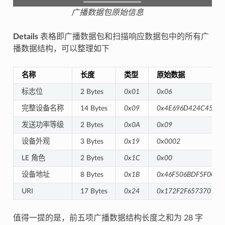
广播数据包原始信息
Details
表格即广播数据包和扫描响应数据包中的所有广
播数据结构，可以整理如下
名称
长度
类型
原始数据
标志位
2 Bytes
0x01
0x06
完整设备名称
14 Bytes
0x09
0x4E696D424C455F4
发送功率等级
2 Bytes
0x0A
0x09
设备外观
3 Bytes
0x19
0x0002
LE 角色
2 Bytes
0x1C
0x00
设备地址
8 Bytes
0x1B
0x46F506BDF5F000
URI
17 Bytes
0x24
0x172F2F657370726
值得一提的是，前五项广播数据结构长度之和为 28 字