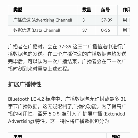
类型
数量
编号
作用
广播信道 (Advertising Channel)
3
37-39
用于发
数据信道 (Data Channel)
37
0-36
用于发
广播者在广播时，会在 37-39 这三个广播信道中进行广
播数据包的发送。在三个广播信道的广播数据包均发送
完毕后，可以认为一次广播结束，广播者会在下一次广
播时刻到来时重复上述过程。
扩展广播特性
Bluetooth LE 4.2 标准中，广播数据包允许搭载最多 31
字节广播数据，这无疑限制了广播的功能。为了提高广
播的可用性，蓝牙 5.0 标准引入了 扩展广播 (Extended
Advertising) 特性，这一特性将广播数据包分为
类型
简称