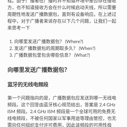
程。由于广播者在广播时并不知道环境中是否存在接收
方，也不知道接收方会在什么时候启动天线，所以需要
周期性地发送广播数据包，直到有设备响应。在上述过
程中，对于广播者来说存在以下几个问题，让我们一起
来思考一下
向哪里发送广播数据包？ (Where?)
发送广播数据包的周期取多久？ (When?)
广播数据包里包含哪些信息？ (What?)
向哪里发送广播数据包？
蓝牙的无线电频段
第一个问题指向的是，广播数据包应发送到哪一无线电
频段。这个回答由蓝牙核心规范给出，答案是 2.4 GHz
ISM 频段。2.4 GHz ISM 频段是一个全球可用的免费无
线电频段，不被任何国家以军事用途等理由管控，也无
需向任何组织支付许可费用，因此该频段的可用性极