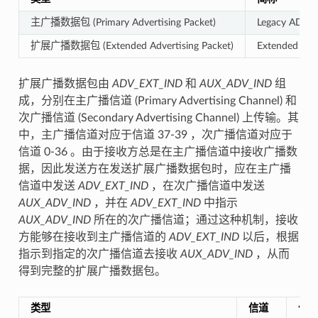
主广播数据包 (Primary Advertising Packet)
Legacy ADV
扩展广播数据包 (Extended Advertising Packet)
Extended AD
扩展广播数据包由
ADV_EXT_IND
和
AUX_ADV_IND
组
成，分别在主广播信道 (Primary Advertising Channel) 和
次广播信道 (Secondary Advertising Channel) 上传输。其
中，主广播信道对应于信道 37-39 ，次广播信道对应于
信道 0-36 。由于接收方总是在主广播信道中接收广播数
据，因此发送方在发送扩展广播数据包时，应在主广播
信道中发送
ADV_EXT_IND
，在次广播信道中发送
AUX_ADV_IND
，并在
ADV_EXT_IND
中指示
AUX_ADV_IND
所在的次广播信道；通过这种机制，接收
方能够在接收到主广播信道的
ADV_EXT_IND
以后，根据
指示到指定的次广播信道去接收
AUX_ADV_IND
，从而
得到完整的扩展广播数据包。
类型
信道
作用