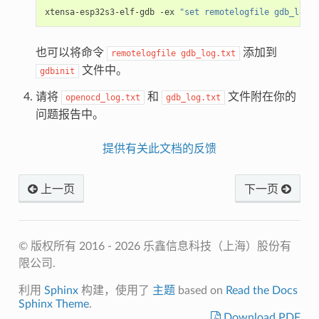
xtensa-esp32s3-elf-gdb -ex 
"set remotelogfile gdb_log.t
也可以将命令
添加到
remotelogfile
gdb_log.txt
文件中。
gdbinit
请将
和
文件附在你的
openocd_log.txt
gdb_log.txt
问题报告中。
提供有关此文档的反馈
上一页
下一页
© 版权所有 2016 - 2026 乐鑫信息科技（上海）股份有
限公司.
利用
Sphinx
构建，使用了
主题
based on
Read the Docs
Sphinx Theme
.
Download PDF