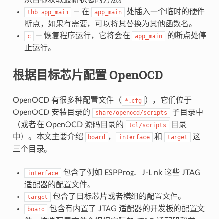
— 在
处插入一个临时的硬件
thb
app_main
app_main
断点，如果有需要，可以将其替换为其他函数名。
— 恢复程序运行，它将会在
的断点处停
c
app_main
止运行。
根据目标芯片配置 OpenOCD
OpenOCD 有很多种配置文件（
），它们位于
*.cfg
OpenOCD 安装目录的
子目录中
share/openocd/scripts
（或者在 OpenOCD 源码目录的
目录
tcl/scripts
中）。本文主要介绍
，
和
这
board
interface
target
三个目录。
包含了例如 ESPProg、J-Link 这些 JTAG
interface
适配器的配置文件。
包含了目标芯片或者模组的配置文件。
target
包含有内置了 JTAG 适配器的开发板的配置文
board