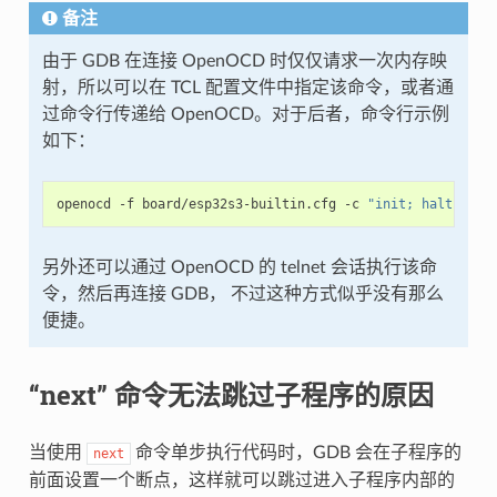
备注
由于 GDB 在连接 OpenOCD 时仅仅请求一次内存映
射，所以可以在 TCL 配置文件中指定该命令，或者通
过命令行传递给 OpenOCD。对于后者，命令行示例
如下：
openocd -f board/esp32s3-builtin.cfg -c 
"init; halt; esp
另外还可以通过 OpenOCD 的 telnet 会话执行该命
令，然后再连接 GDB， 不过这种方式似乎没有那么
便捷。
“next” 命令无法跳过子程序的原因
当使用
命令单步执行代码时，GDB 会在子程序的
next
前面设置一个断点，这样就可以跳过进入子程序内部的