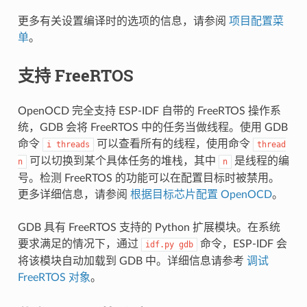
更多有关设置编译时的选项的信息，请参阅
项目配置菜
单
。
支持 FreeRTOS
OpenOCD 完全支持 ESP-IDF 自带的 FreeRTOS 操作系
统，GDB 会将 FreeRTOS 中的任务当做线程。使用 GDB
命令
可以查看所有的线程，使用命令
i
threads
thread
可以切换到某个具体任务的堆栈，其中
是线程的编
n
n
号。检测 FreeRTOS 的功能可以在配置目标时被禁用。
更多详细信息，请参阅
根据目标芯片配置 OpenOCD
。
GDB 具有 FreeRTOS 支持的 Python 扩展模块。在系统
要求满足的情况下，通过
命令，ESP-IDF 会
idf.py
gdb
将该模块自动加载到 GDB 中。详细信息请参考
调试
FreeRTOS 对象
。