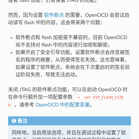
或者 flash 加密，仍会保留 JTAG 的功能。
然而，因为设置
软件断点
的需要，OpenOCD 会尝试自
动读写 flash 中的内容，这会带来两个问题：
软件断点和 flash 加密是不兼容的，目前 OpenOCD
尚不支持对 flash 中的内容进行加密和解密。
如果开启了安全引导功能，设置软件断点会改变被签
名的程序的摘要，从而使得签名失效。这也意味着，
如果设置了软件断点，系统会在下次重启时的签名验
证阶段失败，导致无法启动。
关闭 JTAG 的软件断点功能，可以在启动 OpenOCD 时
在命令行额外加一项配置参数
-c
'set
ESP_FLASH_SIZE
，请参考
OpenOCD 中的配置变量
。
0'
备注
同样地，当启用该选项，并且在调试过程中设置了软