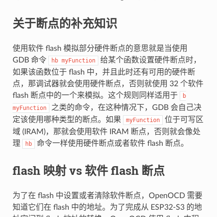
关于断点的补充知识
使用软件 flash 模拟部分硬件断点的意思就是当使用
GDB 命令
给某个函数设置硬件断点时，
hb
myFunction
如果该函数位于 flash 中，并且此时还有可用的硬件断
点，那调试器就会使用硬件断点，否则就使用 32 个软件
flash 断点中的一个来模拟。这个规则同样适用于
b
之类的命令，在这种情况下，GDB 会自己决
myFunction
定该使用哪种类型的断点。如果
位于可写区
myFunction
域 (IRAM)，那就会使用软件 IRAM 断点，否则就会像处
理
命令一样使用硬件断点或者软件 flash 断点。
hb
flash 映射 vs 软件 flash 断点
为了在 flash 中设置或者清除软件断点，OpenOCD 需要
知道它们在 flash 中的地址。为了完成从 ESP32-S3 的地