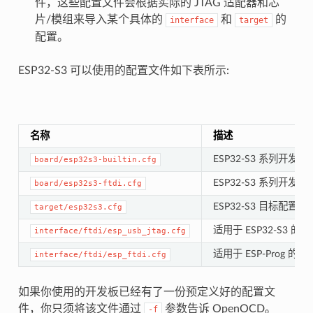
件，这些配置文件会根据实际的 JTAG 适配器和芯
片/模组来导入某个具体的
和
的
interface
target
配置。
ESP32-S3 可以使用的配置文件如下表所示:
名称
描述
ESP32-S3 系列开发
board/esp32s3-builtin.cfg
ESP32-S3 系列开发
board/esp32s3-ftdi.cfg
ESP32-S3 目标配
target/esp32s3.cfg
适用于 ESP32-S3 的
interface/ftdi/esp_usb_jtag.cfg
适用于 ESP-Prog 的
interface/ftdi/esp_ftdi.cfg
如果你使用的开发板已经有了一份预定义好的配置文
件，你只须将该文件通过
参数告诉 OpenOCD。
-f