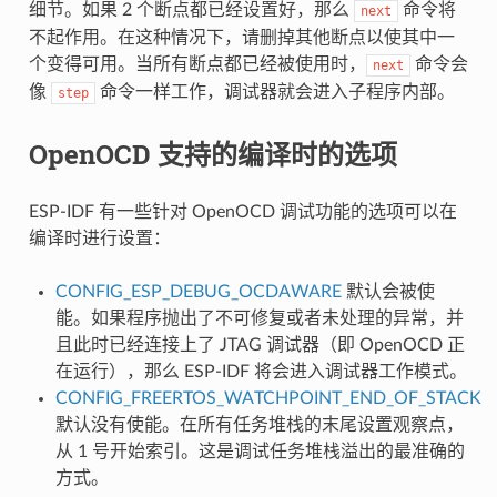
细节。如果 2 个断点都已经设置好，那么
命令将
next
不起作用。在这种情况下，请删掉其他断点以使其中一
个变得可用。当所有断点都已经被使用时，
命令会
next
像
命令一样工作，调试器就会进入子程序内部。
step
OpenOCD 支持的编译时的选项
ESP-IDF 有一些针对 OpenOCD 调试功能的选项可以在
编译时进行设置：
CONFIG_ESP_DEBUG_OCDAWARE
默认会被使
能。如果程序抛出了不可修复或者未处理的异常，并
且此时已经连接上了 JTAG 调试器（即 OpenOCD 正
在运行），那么 ESP-IDF 将会进入调试器工作模式。
CONFIG_FREERTOS_WATCHPOINT_END_OF_STACK
默认没有使能。在所有任务堆栈的末尾设置观察点，
从 1 号开始索引。这是调试任务堆栈溢出的最准确的
方式。