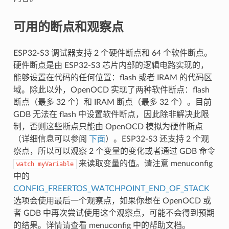
可用的断点和观察点
ESP32-S3 调试器支持 2 个硬件断点和 64 个软件断点。
硬件断点是由 ESP32-S3 芯片内部的逻辑电路实现的，
能够设置在代码的任何位置：flash 或者 IRAM 的代码区
域。除此以外，OpenOCD 实现了两种软件断点：flash
断点（最多 32 个）和 IRAM 断点（最多 32 个）。目前
GDB 无法在 flash 中设置软件断点，因此除非解决此限
制，否则这些断点只能由 OpenOCD 模拟为硬件断点
（详细信息可以参阅
下面
）。ESP32-S3 还支持 2 个观
察点，所以可以观察 2 个变量的变化或者通过 GDB 命令
来读取变量的值。请注意 menuconfig
watch
myVariable
中的
CONFIG_FREERTOS_WATCHPOINT_END_OF_STACK
选项会使用最后一个观察点，如果你想在 OpenOCD 或
者 GDB 中再次尝试使用这个观察点，可能不会得到预期
的结果。详情请查看 menuconfig 中的帮助文档。