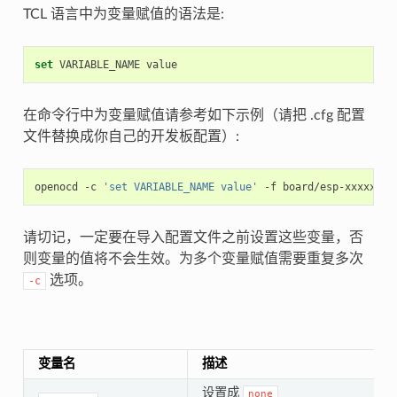
TCL 语言中为变量赋值的语法是:
set
VARIABLE_NAME
在命令行中为变量赋值请参考如下示例（请把 .cfg 配置
文件替换成你自己的开发板配置）:
openocd -c 
'set VARIABLE_NAME value'
请切记，一定要在导入配置文件之前设置这些变量，否
则变量的值将不会生效。为多个变量赋值需要重复多次
选项。
-c
变量名
描述
设置成
none