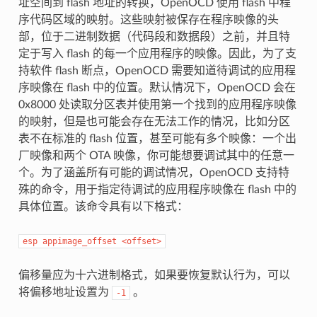
址空间到 flash 地址的转换，OpenOCD 使用 flash 中程
序代码区域的映射。这些映射被保存在程序映像的头
部，位于二进制数据（代码段和数据段）之前，并且特
定于写入 flash 的每一个应用程序的映像。因此，为了支
持软件 flash 断点，OpenOCD 需要知道待调试的应用程
序映像在 flash 中的位置。默认情况下，OpenOCD 会在
0x8000 处读取分区表并使用第一个找到的应用程序映像
的映射，但是也可能会存在无法工作的情况，比如分区
表不在标准的 flash 位置，甚至可能有多个映像：一个出
厂映像和两个 OTA 映像，你可能想要调试其中的任意一
个。为了涵盖所有可能的调试情况，OpenOCD 支持特
殊的命令，用于指定待调试的应用程序映像在 flash 中的
具体位置。该命令具有以下格式：
esp
appimage_offset
<offset>
偏移量应为十六进制格式，如果要恢复默认行为，可以
将偏移地址设置为
。
-1