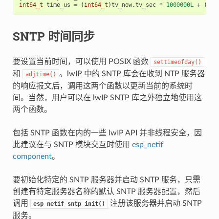
int64_t
time_us
=
(
int64_t
)
tv_now
.
tv_sec
*
1000000L
+
(
int
SNTP 时间同步
要设置当前时间，可以使用 POSIX 函数
settimeofday()
和
。lwIP 中的 SNTP 库会在收到 NTP 服务器
adjtime()
的响应报文后，调用这两个函数以更新当前的系统时
间。当然，用户可以在 lwIP SNTP 库之外独立地使用这
两个函数。
包括 SNTP 函数在内的一些 lwIP API 并非线程安全，因
此建议在与 SNTP 模块交互时使用
esp_netif
component
。
要初始化特定的 SNTP 服务器并启动 SNTP 服务，只需
创建有特定服务器名称的默认 SNTP 服务器配置，然后
调用
注册该服务器并启动 SNTP
esp_netif_sntp_init()
服务。