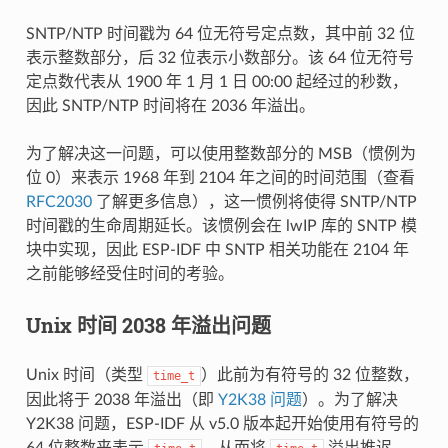
SNTP/NTP 时间戳为 64 位无符号定点数，其中前 32 位
表示整数部分，后 32 位表示小数部分。该 64 位无符号
定点数代表从 1900 年 1 月 1 日 00:00 起经过的秒数，
因此 SNTP/NTP 时间将在 2036 年溢出。
为了解决这一问题，可以使用整数部分的 MSB（惯例为
位 0）来表示 1968 年到 2104 年之间的时间范围（查看
RFC2030
了解更多信息），这一惯例将使得 SNTP/NTP
时间戳的生命周期延长。该惯例会在 lwIP 库的 SNTP 模
块中实现，因此 ESP-IDF 中 SNTP 相关功能在 2104 年
之前能够经受住时间的考验。
Unix 时间 2038 年溢出问题
Unix 时间（类型
）此前为有符号的 32 位整数，
time_t
因此将于 2038 年溢出（即
Y2K38 问题
）。为了解决
Y2K38 问题，ESP-IDF 从 v5.0 版本起开始使用有符号的
64 位整数来表示
，从而将
溢出推迟