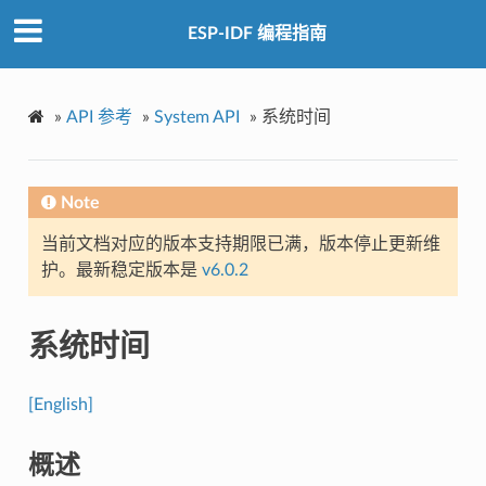
ESP-IDF 编程指南
»
API 参考
»
System API
»
系统时间
Note
当前文档对应的版本支持期限已满，版本停止更新维
护。最新稳定版本是
v6.0.2
系统时间
[English]
概述