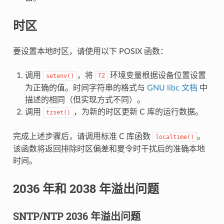
时区
要设置本地时区，请使用以下 POSIX 函数：
调用
，将
环境变量根据设备位置设置
setenv()
TZ
为正确的值。时间字符串的格式与
GNU libc 文档
中
描述的相同（但实现方式不同）。
调用
，为新的时区更新 C 库的运行数据。
tzset()
完成上述步骤后，请调用标准 C 库函数
。
localtime()
该函数将返回排除时区偏差和夏令时干扰后的准确本地
时间。
2036 年和 2038 年溢出问题
SNTP/NTP 2036 年溢出问题