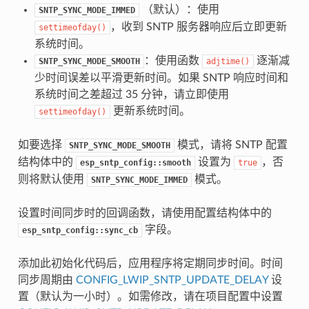
（默认）：使用
SNTP_SYNC_MODE_IMMED
，收到 SNTP 服务器响应后立即更新
settimeofday()
系统时间。
：使用函数
逐渐减
SNTP_SYNC_MODE_SMOOTH
adjtime()
少时间误差以平滑更新时间。如果 SNTP 响应时间和
系统时间之差超过 35 分钟，请立即使用
更新系统时间。
settimeofday()
如要选择
模式，请将 SNTP 配置
SNTP_SYNC_MODE_SMOOTH
结构体中的
设置为
，否
esp_sntp_config::smooth
true
则将默认使用
模式。
SNTP_SYNC_MODE_IMMED
设置时间同步时的回调函数，请使用配置结构体中的
字段。
esp_sntp_config::sync_cb
添加此初始化代码后，应用程序将定期同步时间。时间
同步周期由
CONFIG_LWIP_SNTP_UPDATE_DELAY
设
置（默认为一小时）。如需修改，请在项目配置中设置