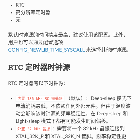
RTC
高分辨率定时器
无
默认时钟源的时间精度最高，建议使用该配置。此外，
用户也可以通过配置选项
CONFIG_NEWLIB_TIME_SYSCALL
来选择其他时钟源。
RTC 定时器时钟源
RTC 定时器有以下时钟源：
（默认）：Deep-sleep 模式下
内置
136
kHz
RC
振荡器
电流消耗最低，不依赖任何外部元件。但由于温度波
动会影响该时钟源的频率稳定性，在 Deep-sleep 和
Light-sleep 模式下都有可能发生时间偏移。
：需要将一个 32 kHz 晶振连接到
外置
32
kHz
晶振
XTAL_32K_P 和 XTAL_32K_N 管脚。频率稳定性更