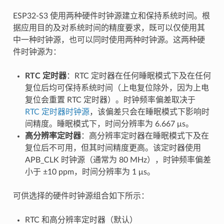
ESP32-S3 使用两种硬件时钟源建立和保持系统时间。根
据应用目的及对系统时间的精度要求，既可以仅使用其
中一种时钟源，也可以同时使用两种时钟源。这两种硬
件时钟源为：
RTC 定时器
：RTC 定时器在任何睡眠模式下及在任何
复位后均可保持系统时间（上电复位除外，因为上电
复位会重置 RTC 定时器）。时钟频率偏差取决于
RTC 定时器时钟源
，该偏差只会在睡眠模式下影响时
间精度。睡眠模式下，时间分辨率为 6.667 μs。
高分辨率定时器
：高分辨率定时器在睡眠模式下及在
复位后不可用，但其时间精度更高。该定时器使用
APB_CLK 时钟源（通常为 80 MHz），时钟频率偏差
小于 ±10 ppm，时间分辨率为 1 μs。
可供选择的硬件时钟源组合如下所示：
RTC 和高分辨率定时器（默认）