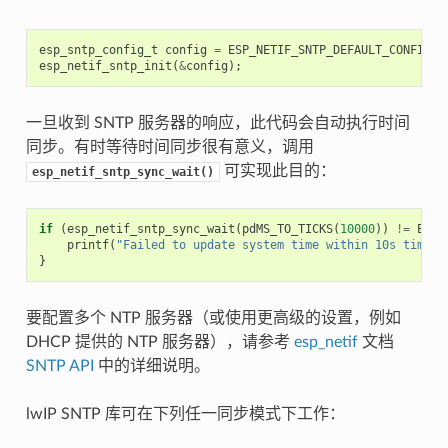
esp_sntp_config_t
config
=
ESP_NETIF_SNTP_DEFAULT_CONFIG
(
"
esp_netif_sntp_init
(
&
config
);
一旦收到 SNTP 服务器的响应，此代码会自动执行时间
同步。有时等待时间同步很有意义，调用
可实现此目的：
esp_netif_sntp_sync_wait()
if
(
esp_netif_sntp_sync_wait
(
pdMS_TO_TICKS
(
10000
))
!=
ESP_
printf
(
"Failed to update system time within 10s timeou
}
要配置多个 NTP 服务器（或使用更高级的设置，例如
DHCP 提供的 NTP 服务器），请参考
esp_netif
文档
SNTP API
中的详细说明。
lwIP SNTP 库可在下列任一同步模式下工作：