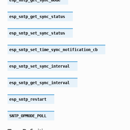
esp_sntp_get_sync_status
esp_sntp_set_sync_status
esp_sntp_set_time_sync_notification_cb
esp_sntp_set_sync_interval
esp_sntp_get_sync_interval
esp_sntp_restart
SNTP_OPMODE_POLL