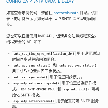
CONFIG_LWIP_SNTP_UPDATE_DELAY
。
如需查看示例代码，请前往
protocols/sntp
目录。该目
录下的示例展示了如何基于 lwIP SNTP 库实现时间同
步。
您也可以直接使用 lwIP API，但请务必注意线程安全。
线程安全的 API 如下：
用于设置通知
sntp_set_time_sync_notification_cb()
时间同步过程的回调函数。
和
sntp_get_sync_status()
sntp_set_sync_status()
用于获取/设置时间同步状态。
用于设置同步模式。
sntp_set_sync_mode()
用于设置首选操作模
esp_sntp_setoperatingmode()
式。
和
可初
ESP_SNTP_OPMODE_POLL
esp_sntp_init()
始化 SNTP 模块。
用于配置特定 SNTP 服务
esp_sntp_setservername()
器。