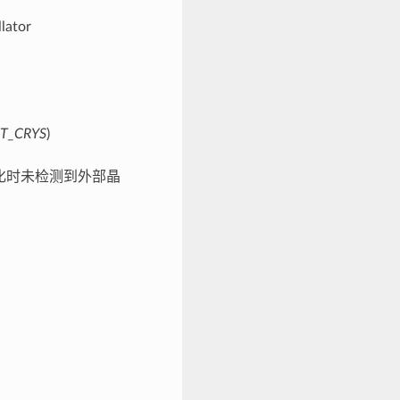
llator
T_CRYS
)
初始化时未检测到外部晶