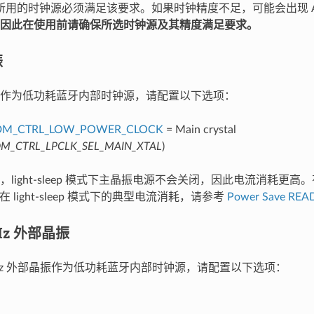
模式下所用的时钟源必须满足该要求。如果时钟精度不足，可能会出现 
因此在使用前请确保所选时钟源及其精度满足要求。
振
作为低功耗蓝牙内部时钟源，请配置以下选项：
DM_CTRL_LOW_POWER_CLOCK
= Main crystal
M_CTRL_LPCLK_SEL_MAIN_XTAL
)
light-sleep 模式下主晶振电源不会关闭，因此电流消耗更高
在 light-sleep 模式下的典型电流消耗，请参考
Power Save RE
kHz 外部晶振
 kHz 外部晶振作为低功耗蓝牙内部时钟源，请配置以下选项：