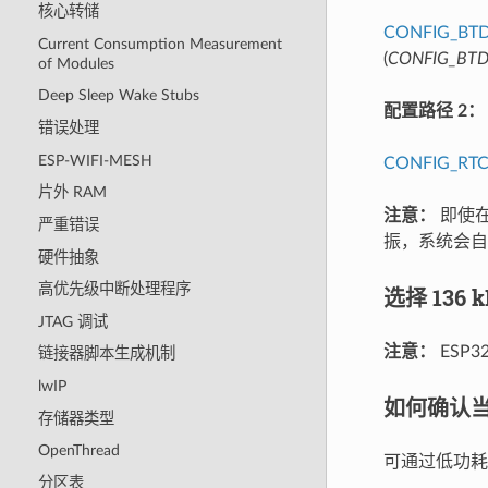
核心转储
CONFIG_BT
Current Consumption Measurement
(
CONFIG_BTD
of Modules
Deep Sleep Wake Stubs
配置路径 2：
错误处理
ESP-WIFI-MESH
CONFIG_RTC
片外 RAM
注意：
即使在
严重错误
振，系统会自动
硬件抽象
高优先级中断处理程序
选择 136 
JTAG 调试
注意：
ESP3
链接器脚本生成机制
lwIP
如何确认
存储器类型
OpenThread
可通过低功耗
分区表