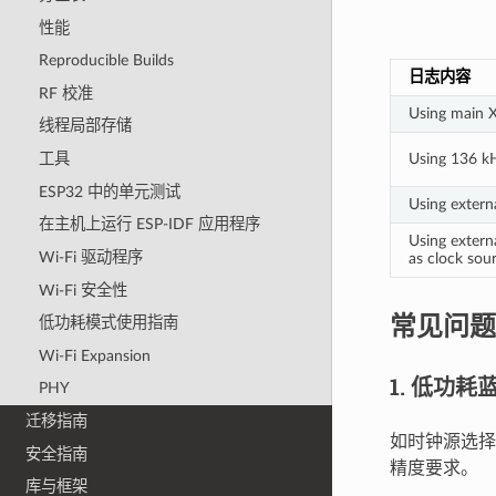
性能
Reproducible Builds
日志内容
RF 校准
Using main X
线程局部存储
工具
Using 136 kH
ESP32 中的单元测试
Using extern
在主机上运行 ESP-IDF 应用程序
Using extern
Wi-Fi 驱动程序
as clock sou
Wi-Fi 安全性
常见问题
低功耗模式使用指南
Wi-Fi Expansion
1. 低功
PHY
迁移指南
如时钟源选择
安全指南
精度要求。
库与框架