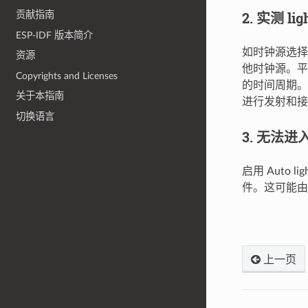
2. 实测 l
贡献指南
ESP-IDF 版本简介
如时钟源选择部
资源
他时钟源。平均
Copyrights and Licenses
的时间周期。
关于本指南
进行发射和接
切换语言
3. 无法进入 
启用 Auto 
件。这可能由
上一页