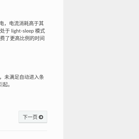
续供电，电流消耗高于其
ht-sleep 模式
费了更高比例的时间
 时间不足，未满足自动进入条
引起。
下一页