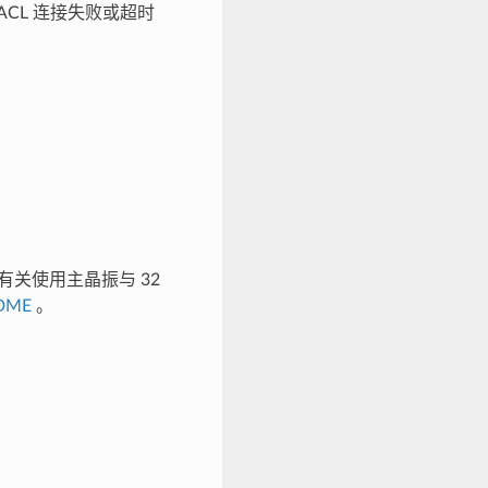
ACL 连接失败或超时
。有关使用主晶振与 32
ADME
。