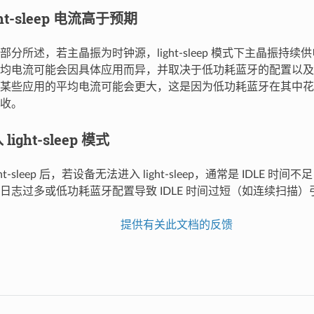
ight-sleep 电流高于预期
分所述，若主晶振为时钟源，light-sleep 模式下主晶振持
电流可能会因具体应用而异，并取决于低功耗蓝牙的配置以及处于 lig
某些应用的平均电流可能会更大，这是因为低功耗蓝牙在其中花
收。
light-sleep 模式
light-sleep 后，若设备无法进入 light-sleep，通常是 IDLE
日志过多或低功耗蓝牙配置导致 IDLE 时间过短（如连续扫描）
提供有关此文档的反馈