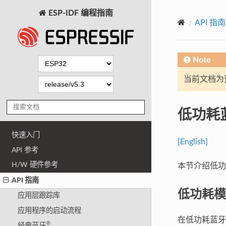
ESP-IDF 编程指南
API 指南
Note
当前文档为
低功耗
快速入门
[English]
API 参考
H/W 硬件参考
本节介绍低功耗
API 指南
低功耗模
应用层跟踪库
应用程序的启动流程
在低功耗蓝牙应用
®
经典蓝牙