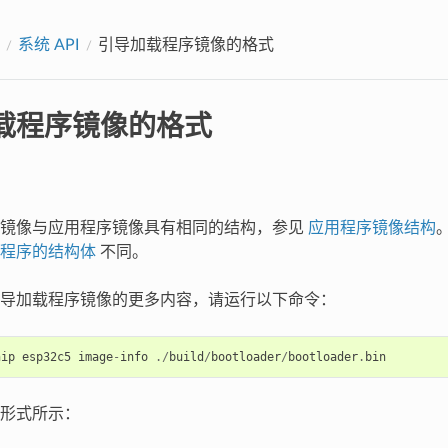
系统 API
引导加载程序镜像的格式
载程序镜像的格式
序镜像与应用程序镜像具有相同的结构，参见
应用程序镜像结构
程序的结构体
不同。
导加载程序镜像的更多内容，请运行以下命令：
hip
esp32c5
image
-
info
./
build
/
bootloader
/
bootloader
.
bin
形式所示：