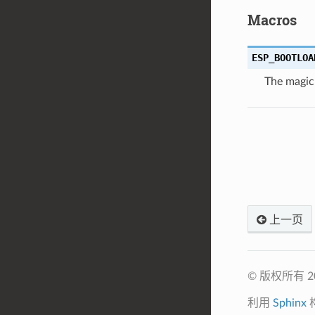
Macros
ESP_BOOTLOA
The magic
上一页
© 版权所有 
利用
Sphinx