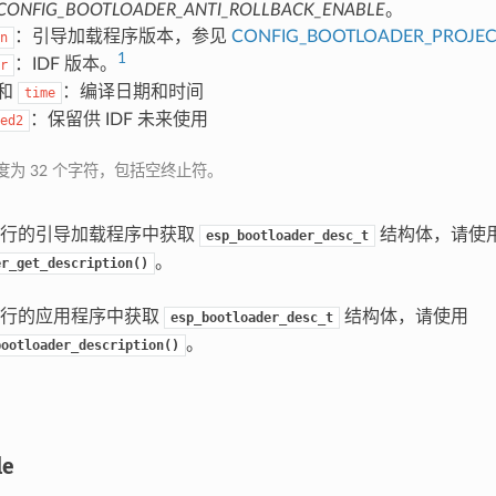
CONFIG_BOOTLOADER_ANTI_ROLLBACK_ENABLE
。
：引导加载程序版本，参见
CONFIG_BOOTLOADER_PROJEC
n
1
：IDF 版本。
r
和
：编译日期和时间
time
：保留供 IDF 未来使用
ed2
度为 32 个字符，包括空终止符。
运行的引导加载程序中获取
结构体，请使
esp_bootloader_desc_t
。
er_get_description()
运行的应用程序中获取
结构体，请使用
esp_bootloader_desc_t
。
bootloader_description()
le