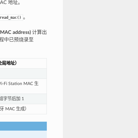
AC 地址。
。
read_mac()
AC address)
计算出
过程中已预烧录至
个全局地址）
Fi Station MAC 生
一组字节后加 1
 MAC 生成）