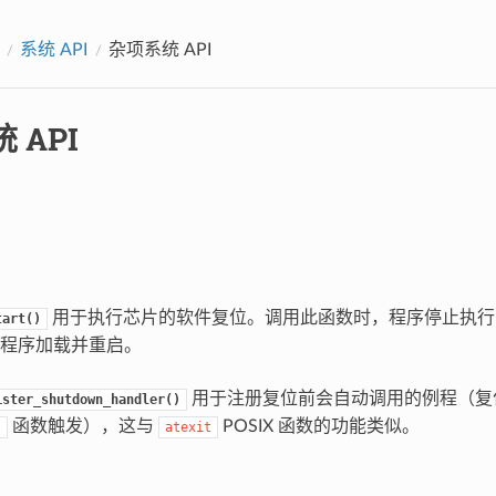
系统 API
杂项系统 API
 API
用于执行芯片的软件复位。调用此函数时，程序停止执行，
tart()
程序加载并重启。
用于注册复位前会自动调用的例程（复
ister_shutdown_handler()
函数触发），这与
POSIX 函数的功能类似。
)
atexit