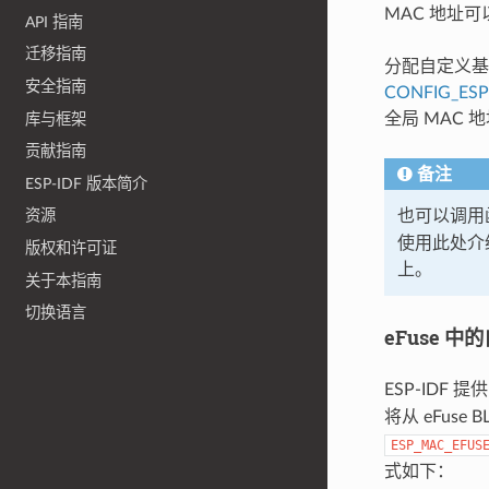
MAC 地址可
API 指南
迁移指南
分配自定义基
安全指南
CONFIG_ES
全局 MAC 
库与框架
贡献指南
备注
ESP-IDF 版本简介
也可以调用
资源
使用此处介
版权和许可证
上。
关于本指南
切换语言
eFuse 中
ESP-IDF 提
将从 eFuse
ESP_MAC_EFUS
式如下：