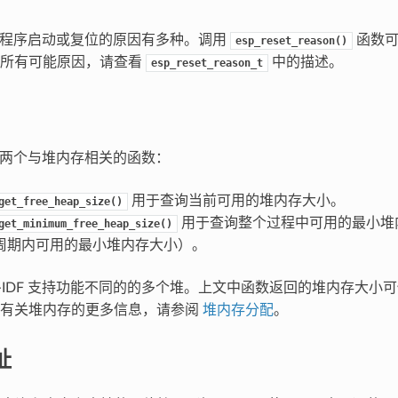
 应用程序启动或复位的原因有多种。调用
函数可
esp_reset_reason()
的所有可能原因，请查看
中的描述。
esp_reset_reason_t
 中有两个与堆内存相关的函数：
用于查询当前可用的堆内存大小。
get_free_heap_size()
用于查询整个过程中可用的最小堆
get_minimum_free_heap_size()
周期内可用的最小堆内存大小）。
P-IDF 支持功能不同的的多个堆。上文中函数返回的堆内存大小
。有关堆内存的更多信息，请参阅
堆内存分配
。
址