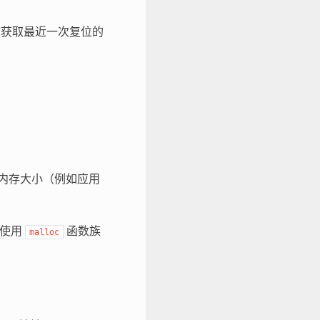
获取最近一次复位的
内存大小（例如应用
可使用
函数族
malloc