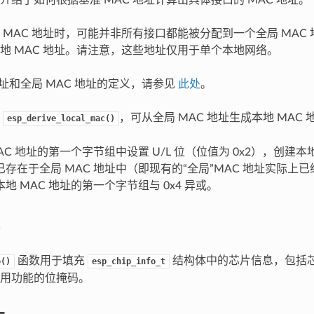
 MAC 地址时，可能并非所有接口都能被分配到一个全局 MAC
地 MAC 地址。请注意，这些地址仅用于单个本地网络。
地址和全局 MAC 地址的定义，请参见
此处
。
数
，可从全局 MAC 地址生成本地 MAC
esp_derive_local_mac()
AC 地址的第一个字节组中设置 U/L 位（位值为 0x2），创建本地
存在于全局 MAC 地址中（即现有的“全局”MAC 地址实际上已经
地 MAC 地址的第一个字节组与 0x4 异或。
函数用于填充
结构体中的芯片信息，包括芯
o()
esp_chip_info_t
用功能的位掩码。