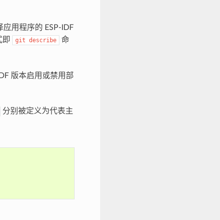
程序的 ESP-IDF
式即
命
git
describe
IDF 版本启用或禁用部
分别被定义为代表主