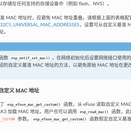
以存储在任何支持的存储设备中（例如 flash、NVS）。
准 MAC 地址时，应避免 MAC 地址重叠。请根据上面的表格配
P32C5_UNIVERSAL_MAC_ADDRESSES
，设置可从自定义基准 M
地址。
函数
，在网络初始化后设置网络接口使用的
esp_netif_set_mac()
绍的自定义基准 MAC 地址的方法，以避免原始 MAC 地址在
的自定义 MAC 地址
供了
函数，从 eFuse 读取自定义 M
esp_efuse_mac_get_custom()
 BLK3 加载 MAC 地址。用户也可以调用
函数，此
esp_read_mac()
参数。
函数假定自定义基准 
E_CUSTOM
esp_efuse_mac_get_custom()