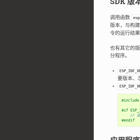
SDK 版
调用函数
esp
版本，与构
令的运行结果
也有其它的版本
分程序。
ESP_IDF_V
要版本、
ESP_IDF_V
#include
#if ESP_
// 
#endif