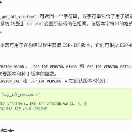
本
可返回一个字符串，该字符串包含了用于编译应用
_get_idf_version()
建系统中通过
变量所获得的值相同。该版本字符串的格
IDF_VER
。
宏可用于在构建过程中获取 ESP-IDF 版本，它们可根据 ESP-
、
和
ERSION_MAJOR
ESP_IDF_VERSION_MINOR
ESP_IDF_VERSION_PATCH
次要版本和补丁版本的整数。
和
可在确认版本时使用：
ERSION_VAL
ESP_IDF_VERSION
"esp_idf_version.h"
IDF_VERSION >= ESP_IDF_VERSION_VAL(4, 0, 0)
启用 ESP-IDF v4.0 中的功能