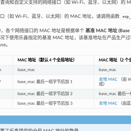
用于查询和自定义支持的网络接口（如 Wi-Fi、蓝牙、以太网）的 M
口（如 Wi-Fi、蓝牙、以太网）的 MAC 地址，请调用函数
esp_
DF 中，各个网络接口的 MAC 地址是根据单个
基准 MAC 地址 (Base M
况下使用乐鑫指定的基准 MAC 地址，该基准地址在产品生产
Fuse。
MAC 地址（默认 4 个全局地址）
MAC 地址（2 
n
base_mac
base_mac
本地 MAC
（由 Wi-
P
base_mac 最后一组字节后加 1
成）
base_mac 最后一组字节后加 2
base_mac 最后
base_mac 最后一组字节后加 3
本地 MAC
（由蓝牙
置了乐鑫提供的全局 MAC 地址的数量。