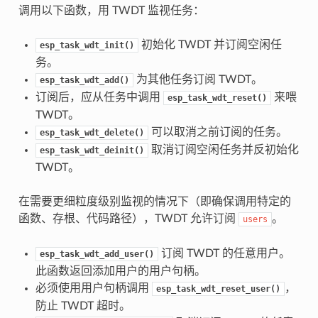
调用以下函数，用 TWDT 监视任务：
初始化 TWDT 并订阅空闲任
esp_task_wdt_init()
务。
为其他任务订阅 TWDT。
esp_task_wdt_add()
订阅后，应从任务中调用
来喂
esp_task_wdt_reset()
TWDT。
可以取消之前订阅的任务。
esp_task_wdt_delete()
取消订阅空闲任务并反初始化
esp_task_wdt_deinit()
TWDT。
在需要更细粒度级别监视的情况下（即确保调用特定的
函数、存根、代码路径），TWDT 允许订阅
。
users
订阅 TWDT 的任意用户。
esp_task_wdt_add_user()
此函数返回添加用户的用户句柄。
必须使用用户句柄调用
，
esp_task_wdt_reset_user()
防止 TWDT 超时。