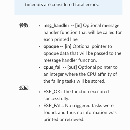
timeouts are considered fatal errors.
参数
:
msg_handler
--
[in]
Optional message
handler function that will be called for
each printed line.
opaque
--
[in]
Optional pointer to
opaque data that will be passed to the
message handler function.
cpus_fail
--
[out]
Optional pointer to
an integer where the CPU affinity of
the failing tasks will be stored.
返回
:
ESP_OK: The function executed
successfully.
ESP_FAIL: No triggered tasks were
found, and thus no information was
printed or retrieved.