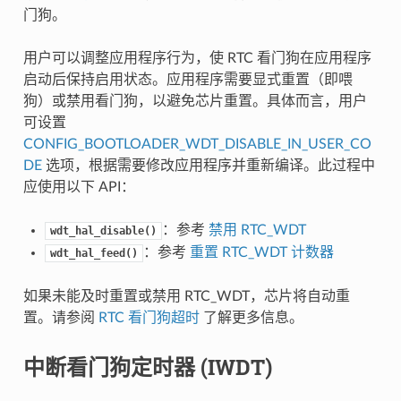
门狗。
用户可以调整应用程序行为，使 RTC 看门狗在应用程序
启动后保持启用状态。应用程序需要显式重置（即喂
狗）或禁用看门狗，以避免芯片重置。具体而言，用户
可设置
CONFIG_BOOTLOADER_WDT_DISABLE_IN_USER_CO
DE
选项，根据需要修改应用程序并重新编译。此过程中
应使用以下 API：
：参考
禁用 RTC_WDT
wdt_hal_disable()
：参考
重置 RTC_WDT 计数器
wdt_hal_feed()
如果未能及时重置或禁用 RTC_WDT，芯片将自动重
置。请参阅
RTC 看门狗超时
了解更多信息。
中断看门狗定时器 (IWDT)