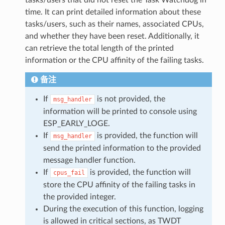
time. It can print detailed information about these
tasks/users, such as their names, associated CPUs,
and whether they have been reset. Additionally, it
can retrieve the total length of the printed
information or the CPU affinity of the failing tasks.
备注
If
is not provided, the
msg_handler
information will be printed to console using
ESP_EARLY_LOGE.
If
is provided, the function will
msg_handler
send the printed information to the provided
message handler function.
If
is provided, the function will
cpus_fail
store the CPU affinity of the failing tasks in
the provided integer.
During the execution of this function, logging
is allowed in critical sections, as TWDT