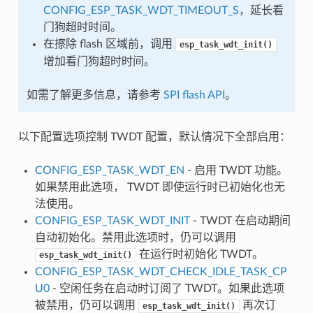
CONFIG_ESP_TASK_WDT_TIMEOUT_S
，延长看
门狗超时时间。
在擦除 flash 区域前，调用
esp_task_wdt_init()
增加看门狗超时时间。
如需了解更多信息，请参考
SPI flash API
。
以下配置选项控制 TWDT 配置，默认情况下全部启用：
CONFIG_ESP_TASK_WDT_EN
- 启用 TWDT 功能。
如果禁用此选项， TWDT 即使运行时已初始化也无
法使用。
CONFIG_ESP_TASK_WDT_INIT
- TWDT 在启动期间
自动初始化。禁用此选项时，仍可以调用
在运行时初始化 TWDT。
esp_task_wdt_init()
CONFIG_ESP_TASK_WDT_CHECK_IDLE_TASK_CP
U0
- 空闲任务在启动时订阅了 TWDT。如果此选项
被禁用，仍可以调用
再次订
esp_task_wdt_init()