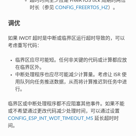
超时时间至少应是 FreeRTOS tick 周期的两倍
时长（参见
CONFIG_FREERTOS_HZ
）。
调优
如果 IWDT 超时是中断或临界区运行超时导致的，可以
考虑重写代码：
临界区应尽可能短。任何非关键的代码或计算都应放
在临界区外。
中断处理程序也应尽可能减少计算量。考虑让 ISR 使
用队列向任务推送数据，从而将计算推迟到任务中进
行。
临界区或中断处理程序都不应阻塞其他事件。如果不能
或不希望通过更改代码减少处理时间，可以通过设置
CONFIG_ESP_INT_WDT_TIMEOUT_MS
延长超时时
间。