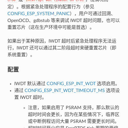
定）。根据紧急处理程序的配置行为（参见
CONFIG_ESP_SYSTEM_PANIC
），用户可通过回溯、
OpenOCD、gdbstub 等来调试 IWDT 超时问题，也可以
重置芯片（这在生产环境中可能是首选）。
如果出于某种原因，IWDT 超时后紧急处理程序无法运
行，IWDT 还可以通过其二阶段超时来硬重置芯片（即
系统重置）。
配置
IWDT 默认通过
CONFIG_ESP_INT_WDT
选项启用。
通过
CONFIG_ESP_INT_WDT_TIMEOUT_MS
选项设
置 IWDT 超时。
注意，如果启用了 PSRAM 支持，那么默认的
超时时间会更长，因为在某些情况下，临界区
或中断例程访问大量 PSRAM 需要更长时间。