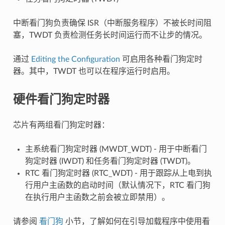
中断看门狗负责确保 ISR（中断服务程序）不被长时间阻
塞，TWDT 负责检测任务长时间运行而不让步的情况。
通过
Editing the Configuration
可启用各种看门狗定时
器。其中，TWDT 也可以在程序运行时启用。
硬件看门狗定时器
芯片有两组看门狗定时器：
主系统看门狗定时器 (MWDT_WDT) - 用于中断看门
狗定时器 (IWDT) 和任务看门狗定时器 (TWDT)。
RTC 看门狗定时器 (RTC_WDT) - 用于跟踪从上电到执
行用户主函数的启动时间（默认情况下，RTC 看门狗
在执行用户主函数之前会被立即禁用）。
请参阅
看门狗
小节，了解如何在引导加载程序中使用看