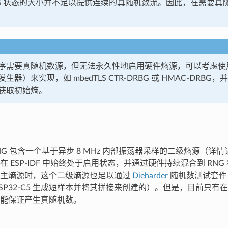
NG 状态的大小并不足以提供连续的真随机数流。因此，在需要真
序需要真随机数源，但无法永久性地启用硬件熵源，可以考虑使用软
生器）来实现，如 mbedTLS CTR-DRBG 或 HMAC-DRBG
获取初始熵。
5 RNG 包含一个基于异步 8 MHz 内部振荡器采样的二级熵源（
 ESP-IDF 中始终处于启用状态，并通过硬件持续混合到 RN
用主熵源时，这个二级熵源也足以通过
Dieharder
随机数测试套件
ESP32-C5 生成短样本并将其拼接来创建的）。但是，目前只
能保证产生真随机数。