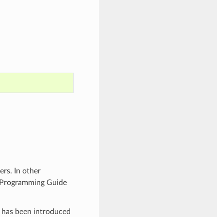
rs. In other
F Programming Guide
y has been introduced