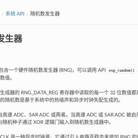
系统 API
随机数发生器
发生器
 中包含一个硬件随机数发生器 (RNG)，可以调用 API
esp_random()
数值。
成器的 RNG_DATA_REG 寄存器中读取的每一个 32 位数
的随机数是基于系统中的热噪声和异步时钟失配生成的。
高速 ADC、SAR ADC 或两者。当高速 ADC 或 SAR ADC 
为随机种子通过 XOR 逻辑门输入到随机数生成器中。
ST_CLK 是一种异步时钟源，它通过引入电路亚稳态来增加 RNG