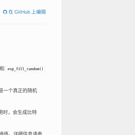
在 GitHub 上编辑
和
esp_fill_random()
值都是一个真正的随机
被启用时，会生成比特
 的熵值。详细信息请参