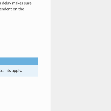
s delay makes sure
pendent on the
raints apply.