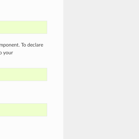
ponent. To declare
to your