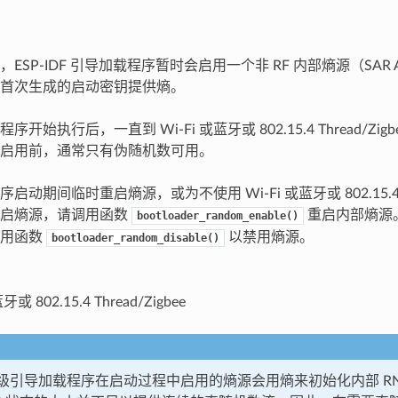
ESP-IDF 引导加载程序暂时会启用一个非 RF 内部熵源（SAR
首次生成的启动密钥提供熵。
开始执行后，一直到 Wi-Fi 或蓝牙或 802.15.4 Thread/Zi
启用前，通常只有伪随机数可用。
动期间临时重启熵源，或为不使用 Wi-Fi 或蓝牙或 802.15.4 Thr
重启熵源，请调用函数
重启内部熵源
bootloader_random_enable()
调用函数
以禁用熵源。
bootloader_random_disable()
牙或 802.15.4 Thread/Zigbee
F 二级引导加载程序在启动过程中启用的熵源会用熵来初始化内部 R