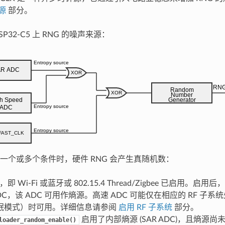
源
部分。
P32-C5 上 RNG 的噪声来源：
一个或多个条件时，硬件 RNG 会产生真随机数：
，即 Wi-Fi 或蓝牙或 802.15.4 Thread/Zigbee 已启用。启
DC，该 ADC 可用作熵源。高速 ADC 可能仅在相应的 RF 子
眠模式）时可用。详细信息请参阅
启用 RF 子系统
部分。
启用了内部熵源 (SAR ADC)，且熵源尚
loader_random_enable()