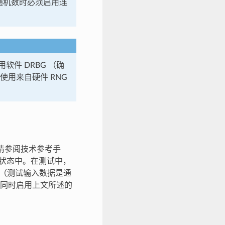
随机数时必须启用连
件 DRBG （确
，并使用来自硬件 RNG
详情请参阅技术参考手
G 状态中。在测试中，
（测试输入数据是通
有在同时启用上文所述的