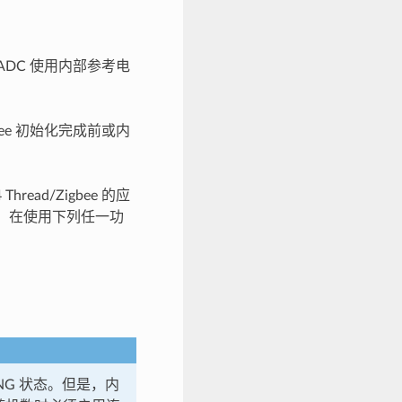
 ADC 使用内部参考电
gbee 初始化完成前或内
ead/Zigbee 的应
。在使用下列任一功
NG 状态。但是，内