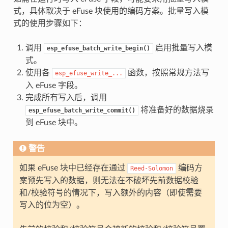
式，具体取决于 eFuse 块使用的编码方案。批量写入模
式的使用步骤如下：
调用
启用批量写入模
esp_efuse_batch_write_begin()
式。
使用各
函数，按照常规方法写
esp_efuse_write_...
入 eFuse 字段。
完成所有写入后，调用
将准备好的数据烧录
esp_efuse_batch_write_commit()
到 eFuse 块中。
警告
如果 eFuse 块中已经存在通过
编码方
Reed-Solomon
案预先写入的数据，则无法在不破坏先前数据校验
和/校验符号的情况下，写入额外的内容（即使需要
写入的位为空）。