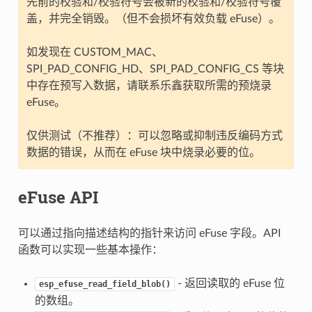
先前的校验和/校验符号会被新的校验和/校验符号覆
盖，并完全销毁。（但不会损坏有效负载 eFuse）。
如发现在 CUSTOM_MAC、
SPI_PAD_CONFIG_HD、SPI_PAD_CONFIG_CS 等块
中存在预写入数据，请联系乐鑫获取所需的预烧录
eFuse。
仅供测试（不推荐）：可以忽略或抑制违反编码方式
数据的错误，从而在 eFuse 块中烧录必要的位。
eFuse API
可以通过指向描述结构的指针来访问 eFuse 字段。API
函数可以实现一些基本操作：
- 返回读取的 eFuse 位
esp_efuse_read_field_blob()
的数组。