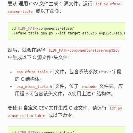
要从
通用
CSV 文件生成 C 源文件，运行
idf.py
efuse-
或以下命令：
common-table
cd
$IDF_PATH
/components/efuse/

./efuse_table_gen.py
--idf_target
esp32c5
然后，就会在路径
$IDF_PATH/components/efuse/esp32c5
中生成以下 C 源文件/头文件：
文件，包含系统参数 eFuse 字段
esp_efuse_table.c
的 C 结构体。
文件，位于
文件夹。应
esp_efuse_table.h
include
用程序可包含该头文件，以使用上述 C 结构体。
要使用
自定义
CSV 文件生成 C 源文件，请运行
idf.py
或以下命令：
efuse-custom-table
cd
$IDF_PATH
/components/efuse/
