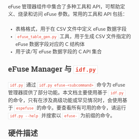
eFuse 管理器组件中集合了多种工具和 API，可帮助定
义、烧录和访问 eFuse 参数。常用的工具和 API 包括：
表格格式，用于在 CSV 文件中定义 eFuse 数据字段
工具，用于生成 CSV 文件指定的
efuse_table_gen.py
eFuse 数据字段对应的 C 结构体
用于读/写 eFuse 数据字段的 C API 集合
eFuse Manager 与
idf.py
通过
命令为 eFuse
idf.py
idf.py
efuse-<subcommand>
管理器提供了部分功能。本文档主要使用基于
idf.py
的命令，只有在涉及高级功能或罕见情况时，会使用基
于
的命令。要查看所有可用的命令，请运行
espefuse
并搜索以
为前缀的命令。
idf.py
--help
efuse-
硬件描述