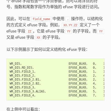
个 eFuse 字段包含一个浮点参数，则可以将浮点的符
号、指数和尾数字段作为单独的 eFuse 字段进行访问。
因此，可以在
中使用
操作符，以结构化
field_name
.
的方式定义 eFuse 字段。例如，
定义了一个
XX.YY.ZZ
eFuse 字段
，它是 eFuse 字段
的子字段，而
ZZ
YY
YY
又是 eFuse 字段
的子字段。
XX
以下示例展示了如何以定义结构化 eFuse 字段：
WR_DIS,                           EFUSE_BLK0,   0,    32,  
WR_DIS.RD_DIS,                    EFUSE_BLK0,   0,    1,   
WR_DIS.FIELD_1,                   EFUSE_BLK0,   1,    1,   
WR_DIS.FIELD_2,                   EFUSE_BLK0,   2,    4,  
WR_DIS.FIELD_2.B1,                EFUSE_BLK0,   2,    2,   
WR_DIS.FIELD_2.B2,                EFUSE_BLK0,   4,    2,   
WR_DIS.FIELD_3,                   EFUSE_BLK0,   5,    1,   
WR_DIS.FIELD_3.ALIAS,             EFUSE_BLK0,   5,    1,  
在上例中可以看出：