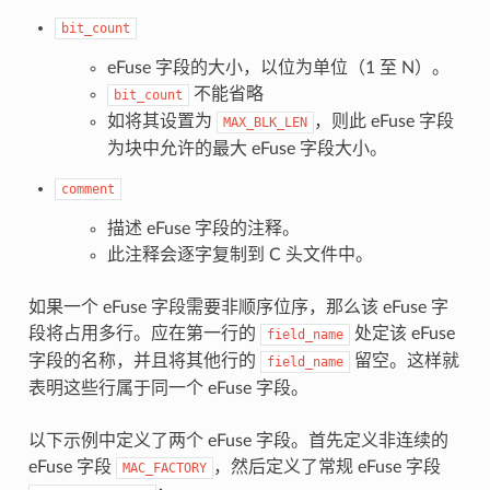
bit_count
eFuse 字段的大小，以位为单位（1 至 N）。
不能省略
bit_count
如将其设置为
，则此 eFuse 字段
MAX_BLK_LEN
为块中允许的最大 eFuse 字段大小。
comment
描述 eFuse 字段的注释。
此注释会逐字复制到 C 头文件中。
如果一个 eFuse 字段需要非顺序位序，那么该 eFuse 字
段将占用多行。应在第一行的
处定该 eFuse
field_name
字段的名称，并且将其他行的
留空。这样就
field_name
表明这些行属于同一个 eFuse 字段。
以下示例中定义了两个 eFuse 字段。首先定义非连续的
eFuse 字段
，然后定义了常规 eFuse 字段
MAC_FACTORY