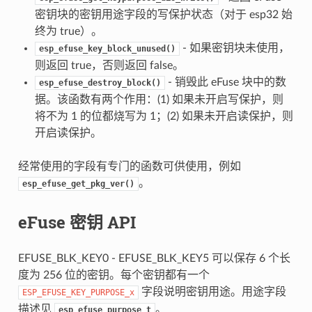
密钥块的密钥用途字段的写保护状态（对于 esp32 始
终为 true）。
- 如果密钥块未使用，
esp_efuse_key_block_unused()
则返回 true，否则返回 false。
- 销毁此 eFuse 块中的数
esp_efuse_destroy_block()
据。该函数有两个作用：(1) 如果未开启写保护，则
将不为 1 的位都烧写为 1；(2) 如果未开启读保护，则
开启读保护。
经常使用的字段有专门的函数可供使用，例如
。
esp_efuse_get_pkg_ver()
eFuse 密钥 API
EFUSE_BLK_KEY0 - EFUSE_BLK_KEY5 可以保存 6 个长
度为 256 位的密钥。每个密钥都有一个
字段说明密钥用途。用途字段
ESP_EFUSE_KEY_PURPOSE_x
描述见
。
esp_efuse_purpose_t