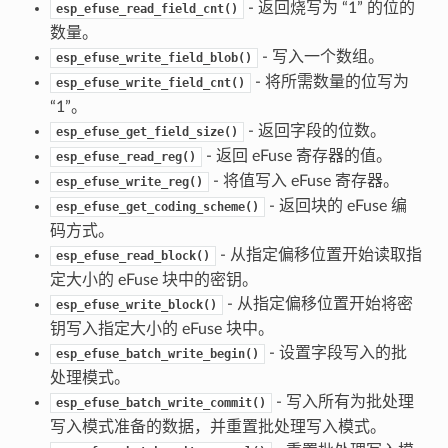
- 返回烧写为 “1” 的位的
esp_efuse_read_field_cnt()
数量。
- 写入一个数组。
esp_efuse_write_field_blob()
- 将所需数量的位写为
esp_efuse_write_field_cnt()
“1”。
- 返回字段的位数。
esp_efuse_get_field_size()
- 返回 eFuse 寄存器的值。
esp_efuse_read_reg()
- 将值写入 eFuse 寄存器。
esp_efuse_write_reg()
- 返回块的 eFuse 编
esp_efuse_get_coding_scheme()
码方式。
- 从指定偏移位置开始读取指
esp_efuse_read_block()
定大小的 eFuse 块中的密钥。
- 从指定偏移位置开始将密
esp_efuse_write_block()
钥写入指定大小的 eFuse 块中。
- 设置字段写入的批
esp_efuse_batch_write_begin()
处理模式。
- 写入所有为批处理
esp_efuse_batch_write_commit()
写入模式准备的数据，并重置批处理写入模式。