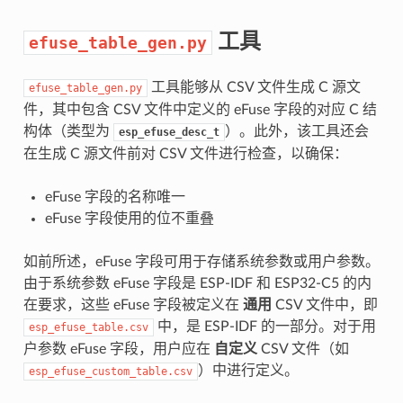
工具
efuse_table_gen.py
工具能够从 CSV 文件生成 C 源文
efuse_table_gen.py
件，其中包含 CSV 文件中定义的 eFuse 字段的对应 C 结
构体（类型为
）。此外，该工具还会
esp_efuse_desc_t
在生成 C 源文件前对 CSV 文件进行检查，以确保：
eFuse 字段的名称唯一
eFuse 字段使用的位不重叠
如前所述，eFuse 字段可用于存储系统参数或用户参数。
由于系统参数 eFuse 字段是 ESP-IDF 和 ESP32-C5 的内
在要求，这些 eFuse 字段被定义在
通用
CSV 文件中，即
中，是 ESP-IDF 的一部分。对于用
esp_efuse_table.csv
户参数 eFuse 字段，用户应在
自定义
CSV 文件（如
）中进行定义。
esp_efuse_custom_table.csv