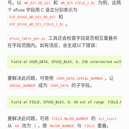
号。以
和
为例，这两
WR_DIS.RD_DIS
WR_DIS.FIELD_2.B1
个 eFuse 字段用 C 语言分别表示为
和
ESP_EFUSE_WR_DIS_RD_DIS
。
ESP_EFUSE_WR_DIS_FIELD_2_B1
工具还会检查字段是否相互重叠并
efuse_table_gen.py
在字段范围内。如有违反，会生成以下错误：
要解决此问题，可使用
，让
USER_DATA.SERIAL_NUMBER
成为
的子字段。
SERIAL_NUMBER
USER_DATA
要解决此问题，可将
的
FIELD.MAJOR_NUMBER
bit_start
从
改为
，使
与
重叠。
60
0
MAJOR_NUMBER
FIELD