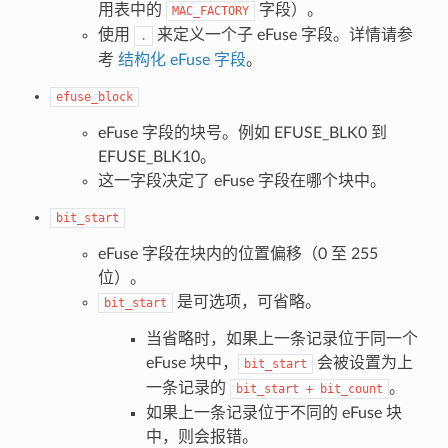
用表中的
字段）。
MAC_FACTORY
使用
来定义一个子 eFuse 字段。详情请参
.
考
结构化 eFuse 字段
。
efuse_block
eFuse 字段的块号。例如 EFUSE_BLK0 到
EFUSE_BLK10。
这一字段决定了 eFuse 字段在哪个块中。
bit_start
eFuse 字段在块内的位置偏移（0 至 255
位）。
是可选项，可省略。
bit_start
当省略时，如果上一条记录位于同一个
eFuse 块中，
会被设置为上
bit_start
一条记录的
。
bit_start
+
bit_count
如果上一条记录位于不同的 eFuse 块
中，则会报错。