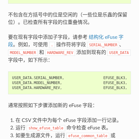
不包含在方括号中的位是空闲的（一些位是乐鑫的保留
位）。已检查所有字段的位重叠情况。
要在现有字段中添加子字段，请参考
结构化 eFuse 字
段
。例如，可使用
操作符将字段
、
.
SERIAL_NUMBER
和
添加到现有的
MODEL_NUMBER
HARDWARE_REV
USER_DATA
字段中，如下所示：
USER_DATA.SERIAL_NUMBER,                  EFUSE_BLK3,    0,
USER_DATA.MODEL_NUMBER,                   EFUSE_BLK3,    32
通常按照如下步骤添加新的 eFuse 字段：
在 CSV 文件中为每个 eFuse 字段添加一行记录。
运行
命令检查 eFuse 表。
show_efuse_table
如要生成源文件，运行
或
efuse_common_table