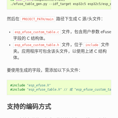
./efuse_table_gen.py
--idf_target
esp32c5
esp32c5/esp_efus
然后在
路径下生成 C 源/头文件：
PROJECT_PATH/main
文件，包含用户参数 eFuse
esp_efuse_custom_table.c
字段的 C 结构体。
文件，位于
文件
esp_efuse_custom_table.h
include
夹。应用程序可包含该头文件，以使用上述 C 结构
体。
要使用生成的字段，需添加以下头文件：
#include
"esp_efuse.h"
#include
"esp_efuse_table.h"
 // 或 "esp_efuse_custom_table
支持的编码方式