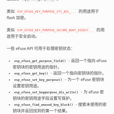
类似
的用途用于
ESP_EFUSE_KEY_PURPOSE_XTS_AES_...
flash 加密。
类似
的用
ESP_EFUSE_KEY_PURPOSE_SECURE_BOOT_DIGEST...
途用于安全启动。
一些 eFuse API 可用于处理密钥状态：
- 返回一个指向 eFuse
esp_efuse_get_purpose_field()
密钥块的密钥用途的指针。
- 返回一个指向密钥块的指针。
esp_efuse_get_key()
- 为一个 eFuse 密钥块
esp_efuse_set_key_purpose()
设置密钥用途。
- 为 eFuse 密
esp_efuse_set_keypurpose_dis_write()
钥块的密钥用途字段设置写保护。
- 搜索未使用的密
esp_efuse_find_unused_key_block()
钥块并返回找到的第一个结果。