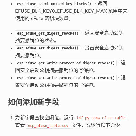
- 返回
esp_efuse_count_unused_key_blocks()
EFUSE_BLK_KEY0..EFUSE_BLK_KEY_MAX 范围中未
使用的 eFuse 密钥块数量。
- 返回安全启动公钥
esp_efuse_get_digest_revoke()
摘要撤销位的状态。
- 设置安全启动公钥
esp_efuse_set_digest_revoke()
摘要撤销位。
- 返
esp_efuse_get_write_protect_of_digest_revoke()
回安全启动公钥摘要撤销位的写保护。
- 设
esp_efuse_set_write_protect_of_digest_revoke()
置安全启动公钥摘要撤销位的写保护。
如何添加新字段
为新字段查找空闲位。运行
idf.py
show-efuse-table
查看
文件，或运行以下命令：
esp_efuse_table.csv