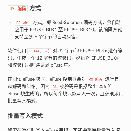
方式
RS
编码
方式，即 Reed-Solomon 编码方式，会自动
RS
编码
应用于 EFUSE_BLK1 至 EFUSE_BLK10。该编码方式
支持至多 6 个字节的自动纠错。
软件使用
对 32 字节的 EFUSE_BLKx 进行编
RS(44,
32)
码，生成一个 12 字节的校验码，然后将 EFUSE_BLKx
和校验码同时烧录到 eFuse 中。
在回读 eFuse 块时，eFuse 控制器会对
进行自
RS
编码
动解码和纠错。因为
校验码是根据整个 256 位
RS
eFuse 块生成的，所以每个块只能写入一次，且必须采用
批量写入模式。
批量写入模式
如需在运行时写入 eFuse 字段，可能要采用批量写入模