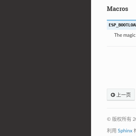
Macros
ESP_BOOTLOA
The magic
上一页
© 版权所有 
利用
Sphinx