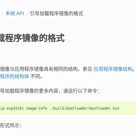
系统 API
引导加载程序镜像的格式
载程序镜像的格式
序镜像与应用程序镜像具有相同的结构，参见
应用程序镜像结构
程序的结构体
不同。
导加载程序镜像的更多内容，请运行以下命令：
hip
esp32c61
image
-
info
./
build
/
bootloader
/
bootloader
.
bin
形式所示：