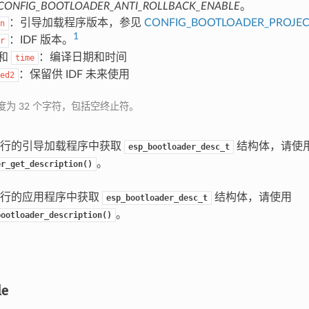
CONFIG_BOOTLOADER_ANTI_ROLLBACK_ENABLE
。
：引导加载程序版本，参见
CONFIG_BOOTLOADER_PROJEC
n
1
：IDF 版本。
r
和
：编译日期和时间
time
：保留供 IDF 未来使用
ed2
度为 32 个字符，包括空终止符。
运行的引导加载程序中获取
结构体，请使
esp_bootloader_desc_t
。
er_get_description()
运行的应用程序中获取
结构体，请使用
esp_bootloader_desc_t
。
bootloader_description()
le